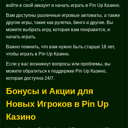
войти в свой аккаунт и начать играть в Pin Up Казино.
Вам доступны различные игровые автоматы, а также
другие игры, такие как рулетка, бинго и другие. Вы
можете выбрать игру, которая вам понравится, и
начать играть.
Важно помнить, что вам нужно быть старше 18 лет,
чтобы играть в Pin Up Казино.
Если у вас возникнут вопросы или проблемы, вы
можете обратиться к поддержке Pin Up Казино,
которая доступна 24/7.
Бонусы и Акции для
Новых Игроков в Pin Up
Казино