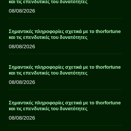
και τις επενδυτικές του δυνατότητες
08/08/2026
Σημαντικές πληροφορίες σχετικά με το thorfortune
και τις επενδυτικές του δυνατότητες
08/08/2026
Σημαντικές πληροφορίες σχετικά με το thorfortune
και τις επενδυτικές του δυνατότητες
08/08/2026
Σημαντικές πληροφορίες σχετικά με το thorfortune
και τις επενδυτικές του δυνατότητες
08/08/2026