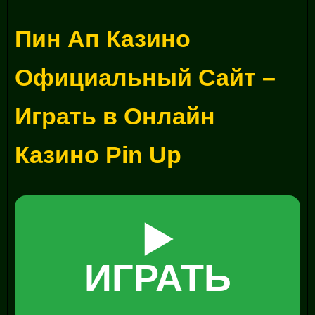
Пин Ап Казино
Официальный Сайт –
Играть в Онлайн
Казино Pin Up
▶️
ИГРАТЬ