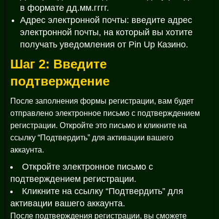
в формате дд.мм.гггг.
Адрес электронной почты: введите адрес
электронной почты, на который вы хотите
получать уведомления от Pin Up Казино.
Шаг 2: Введите
подтверждение
После заполнения формы регистрации, вам будет
отправлено электронное письмо с подтверждением
регистрации. Откройте это письмо и кликните на
ссылку “Подтвердить” для активации вашего
аккаунта.
Откройте электронное письмо с
подтверждением регистрации.
Кликните на ссылку “Подтвердить” для
активации вашего аккаунта.
После подтверждения регистрации, вы сможете