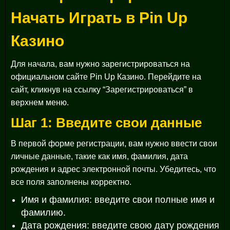
Начать Играть в Pin Up
Казино
Для начала, вам нужно зарегистрироваться на
официальном сайте Pin Up Казино. Перейдите на
сайт, кликнув на ссылку “Зарегистрироваться” в
верхнем меню.
Шаг 1: Введите свои данные
В первой форме регистрации, вам нужно ввести свои
личные данные, такие как имя, фамилия, дата
рождения и адрес электронной почты. Убедитесь, что
все поля заполнены корректно.
Имя и фамилия: введите свои полные имя и
фамилию.
Дата рождения: введите свою дату рождения