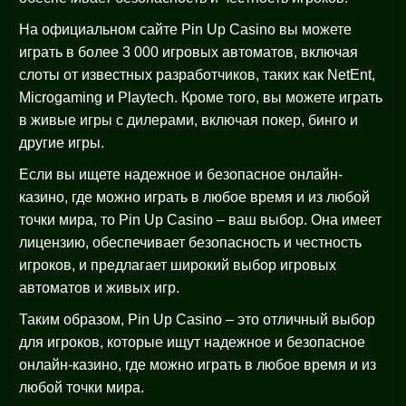
На официальном сайте Pin Up Casino вы можете
играть в более 3 000 игровых автоматов, включая
слоты от известных разработчиков, таких как NetEnt,
Microgaming и Playtech. Кроме того, вы можете играть
в живые игры с дилерами, включая покер, бинго и
другие игры.
Если вы ищете надежное и безопасное онлайн-
казино, где можно играть в любое время и из любой
точки мира, то Pin Up Casino – ваш выбор. Она имеет
лицензию, обеспечивает безопасность и честность
игроков, и предлагает широкий выбор игровых
автоматов и живых игр.
Таким образом, Pin Up Casino – это отличный выбор
для игроков, которые ищут надежное и безопасное
онлайн-казино, где можно играть в любое время и из
любой точки мира.