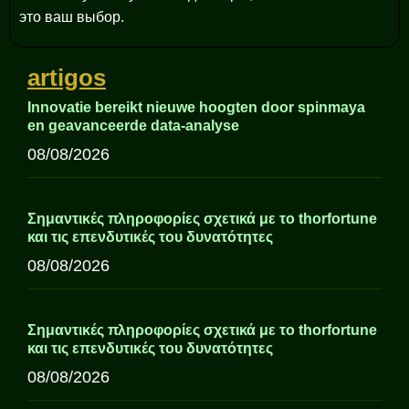
это ваш выбор.
artigos
Innovatie bereikt nieuwe hoogten door spinmaya
en geavanceerde data-analyse
08/08/2026
Σημαντικές πληροφορίες σχετικά με το thorfortune
και τις επενδυτικές του δυνατότητες
08/08/2026
Σημαντικές πληροφορίες σχετικά με το thorfortune
και τις επενδυτικές του δυνατότητες
08/08/2026