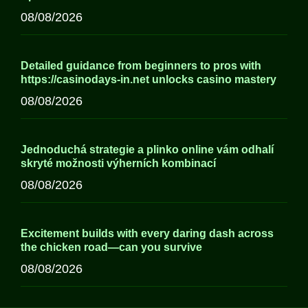
08/08/2026
Detailed guidance from beginners to pros with
https://casinodays-in.net unlocks casino mastery
08/08/2026
Jednoduchá strategie a plinko online vám odhalí
skryté možnosti výherních kombinací
08/08/2026
Excitement builds with every daring dash across
the chicken road—can you survive
08/08/2026