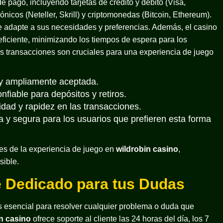
pago, incluyendo tarjetas de crédito y débito (Visa,
nicos (Neteller, Skrill) y criptomonedas (Bitcoin, Ethereum).
se adapte a sus necesidades y preferencias. Además, el casino
 eficiente, minimizando los tiempos de espera para los
as transacciones son cruciales para una experiencia de juego
 y ampliamente aceptada.
fiable para depósitos y retiros.
dad y rapidez en las transacciones.
 y segura para los usuarios que prefieren esta forma
es de la experiencia de juego en
wildrobin casino
,
sible.
te Dedicado para tus Dudas
 es esencial para resolver cualquier problema o duda que
n casino
ofrece soporte al cliente las 24 horas del día, los 7