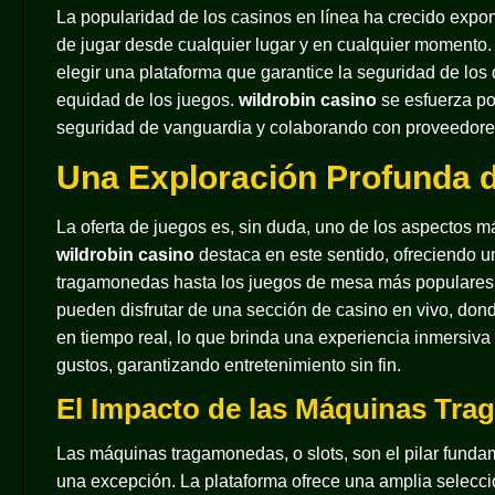
La popularidad de los casinos en línea ha crecido expo
de jugar desde cualquier lugar y en cualquier momento. 
elegir una plataforma que garantice la seguridad de los 
equidad de los juegos.
wildrobin casino
se esfuerza po
seguridad de vanguardia y colaborando con proveedore
Una Exploración Profunda d
La oferta de juegos es, sin duda, uno de los aspectos má
wildrobin casino
destaca en este sentido, ofreciendo u
tragamonedas hasta los juegos de mesa más populares, c
pueden disfrutar de una sección de casino en vivo, dond
en tiempo real, lo que brinda una experiencia inmersiva
gustos, garantizando entretenimiento sin fin.
El Impacto de las Máquinas Tr
Las máquinas tragamonedas, o slots, son el pilar fundam
una excepción. La plataforma ofrece una amplia selecci