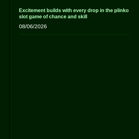
Excitement builds with every drop in the plinko
slot game of chance and skill
08/06/2026