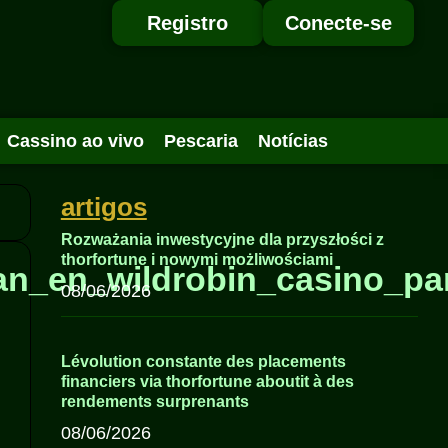
Registro
Conecte-se
Cassino ao vivo
Pescaria
Notícias
artigos
Rozważania inwestycyjne dla przyszłości z
thorfortune i nowymi możliwościami
an_en_wildrobin_casino_pa
08/06/2026
Lévolution constante des placements
financiers via thorfortune aboutit à des
rendements surprenants
08/06/2026