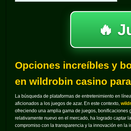
🔥 J
Opciones increíbles y b
en wildrobin casino par
La búsqueda de plataformas de entretenimiento en lín
aficionados a los juegos de azar. En este contexto,
wild
ofreciendo una amplia gama de juegos, bonificaciones ge
relativamente nuevo en el mercado, ha logrado captar la
compromiso con la transparencia y la innovación en la in