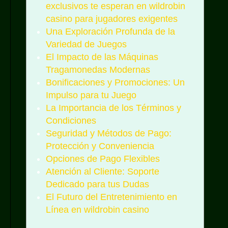
exclusivos te esperan en wildrobin
casino para jugadores exigentes
Una Exploración Profunda de la
Variedad de Juegos
El Impacto de las Máquinas
Tragamonedas Modernas
Bonificaciones y Promociones: Un
Impulso para tu Juego
La Importancia de los Términos y
Condiciones
Seguridad y Métodos de Pago:
Protección y Conveniencia
Opciones de Pago Flexibles
Atención al Cliente: Soporte
Dedicado para tus Dudas
El Futuro del Entretenimiento en
Línea en wildrobin casino