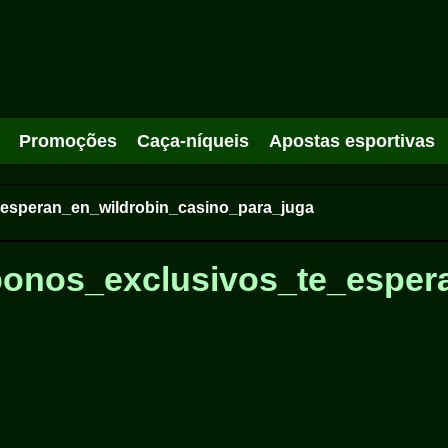
Promoções
Caça-níqueis
Apostas esportivas
_esperan_en_wildrobin_casino_para_juga
bonos_exclusivos_te_esper