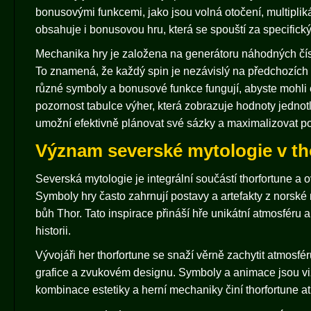
bonusovými funkcemi, jako jsou volná otočení, multipliká
obsahuje i bonusovou hru, která se spouští za specifický
Mechanika hry je založena na generátoru náhodných číse
To znamená, že každý spin je nezávislý na předchozích a
různé symboly a bonusové funkce fungují, abyste mohli ef
pozornost tabulce výher, která zobrazuje hodnoty jedno
umožní efektivně plánovat své sázky a maximalizovat pot
Význam severské mytologie v th
Severská mytologie je integrální součástí thorfortune a ovl
Symboly hry často zahrnují postavy a artefakty z norské m
bůh Thor. Tato inspirace přináší hře unikátní atmosféru a 
historii.
Vývojáři her thorfortune se snaží věrně zachytit atmosfér
grafice a zvukovém designu. Symboly a animace jsou vizu
kombinace estetiky a herní mechaniky činí thorfortune at