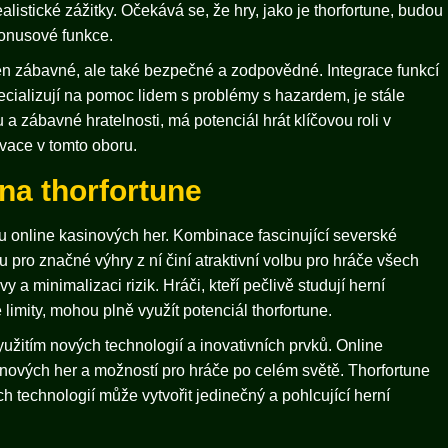
realistické zážitky. Očekává se, že hry, jako je thorfortune, budou
bonusové funkce.
ejen zábavné, ale také bezpečné a zodpovědné. Integrace funkcí
ecializují na pomoc lidem s problémy s hazardem, je stále
 a zábavné hratelnosti, má potenciál hrát klíčovou roli v
ovace v tomto oboru.
 na thorfortune
u online kasinových her. Kombinace fascinující severské
 pro značné výhry z ní činí atraktivní volbu pro hráče všech
a minimalizaci rizik. Hráči, kteří pečlivě studují herní
 limity, mohou plně využít potenciál thorfortune.
yužitím nových technologií a inovativních prvků. Online
nových her a možností pro hráče po celém světě. Thorfortune
h technologií může vytvořit jedinečný a pohlcující herní