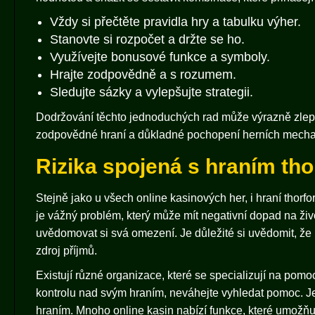
Vždy si přečtěte pravidla hry a tabulku výher.
Stanovte si rozpočet a držte se ho.
Využívejte bonusové funkce a symboly.
Hrajte zodpovědně a s rozumem.
Sledujte sázky a vylepšujte strategii.
Dodržování těchto jednoduchých rad může výrazně zlepš
zodpovědné hraní a důkladné pochopení herních mech
Rizika spojená s hraním th
Stejně jako u všech online kasinových her, i hraní thorfo
je vážný problém, který může mít negativní dopad na živ
uvědomovat si svá omezení. Je důležité si uvědomit, že 
zdroj příjmů.
Existují různé organizace, které se specializují na pom
kontrolu nad svým hraním, neváhejte vyhledat pomoc. Je t
hraním. Mnoho online kasin nabízí funkce, které umožňují