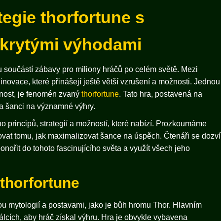
egie thorfortune s
 skrytými výhodami
u součástí zábavy pro miliony hráčů po celém světě. Mezi
 inovace, které přinášejí ještě větší vzrušení a možnosti. Jednou
ornost, je fenomén zvaný
thorfortune
. Tato hra, postavená na
 a šanci na významné výhry.
eho principů, strategií a možností, které nabízí. Prozkoumáme
vat tomu, jak maximalizovat šance na úspěch. Čtenáři se dozví
ponořit do tohoto fascinujícího světa a využít všech jeho
thorfortune
ou mytologií a postavami, jako je bůh hromu Thor. Hlavním
álcích, aby hráč získal výhru. Hra je obvykle vybavena