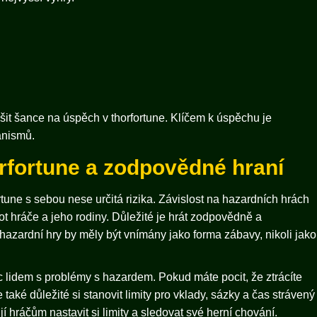
it šance na úspěch v thorfortune. Klíčem k úspěchu je
anismů.
orfortune a zodpovědné hraní
rtune s sebou nese určitá rizika. Závislost na hazardních hrách
ot hráče a jeho rodiny. Důležité je hrát zodpovědně a
hazardní hry by měly být vnímány jako forma zábavy, nikoli jako
oc lidem s problémy s hazardem. Pokud máte pocit, že ztrácíte
aké důležité si stanovit limity pro vklady, sázky a čas strávený
 hráčům nastavit si limity a sledovat své herní chování.