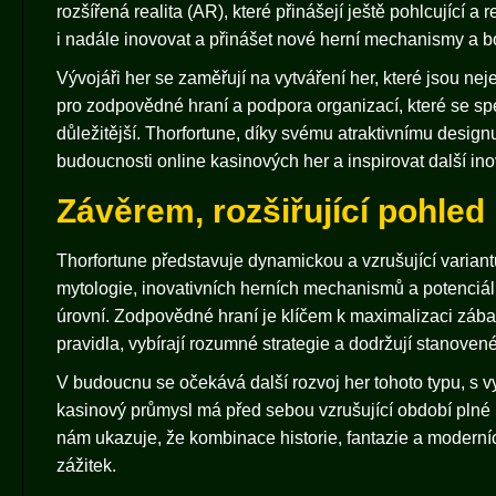
rozšířená realita (AR), které přinášejí ještě pohlcující a 
i nadále inovovat a přinášet nové herní mechanismy a 
Vývojáři her se zaměřují na vytváření her, které jsou n
pro zodpovědné hraní a podpora organizací, které se sp
důležitější. Thorfortune, díky svému atraktivnímu designu
budoucnosti online kasinových her a inspirovat další in
Závěrem, rozšiřující pohled
Thorfortune představuje dynamickou a vzrušující variant
mytologie, inovativních herních mechanismů a potenciálu
úrovní. Zodpovědné hraní je klíčem k maximalizaci zábavy 
pravidla, vybírají rozumné strategie a dodržují stanovené
V budoucnu se očekává další rozvoj her tohoto typu, s v
kasinový průmysl má před sebou vzrušující období plné 
nám ukazuje, že kombinace historie, fantazie a moderníc
zážitek.