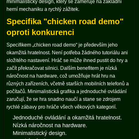
minimalistický design, který se zaměřuje na základní
herní mechaniku a rychlý zážitek.
Specifika "chicken road demo"
oproti konkurenci
Specifikem „chicken road demo“ je především jeho
okamžitá hratelnost. Není potřeba žádného tutoriálu ani
složitého nastavení. Hráč se může ihned pustit do hry a
začít překračovat silnici. Dalším benefitem je nízká
náročnost na hardware, což umožňuje hrát hru na
různých zařízeních, včetně starších mobilních telefonů a
počítačů. Minimalistická grafika a jednoduché ovládání
zaručují, že se hra snadno naučí a stane se zdrojem
rychlé zábavy pro hráče všech věkových kategorií.
Jednoduché ovládání a okamžitá hratelnost.
Nízká náročnost na hardware.
Minimalistický design.