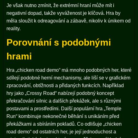
Je však nutno zmínit, že extrémní hraní může mít i
negativní dopad, takže vyváženost je klíčová. Hra by
měla sloužit k odreagování a zábavě, nikoliv k únikem od
reality.
Porovnání s podobnými
hrami
Hra „chicken road demo“ má mnoho podobných her, které
sdílejí podobné herní mechanismy, ale liší se v grafickém
zpracování, obtížnosti a přidaných funkcích. Například
hry jako „Crossy Road“ nabízejí podobný koncept
překračování silnic a dalších překážek, ale s různými
postavami a prostředími. Další populární hra „Temple
Run“ kombinuje nekonečné běhání s unikáním před
překážkami a sbíráním pokladů. Co odlišuje „chicken
road demo“ od ostatních her, je její jednoduchost a