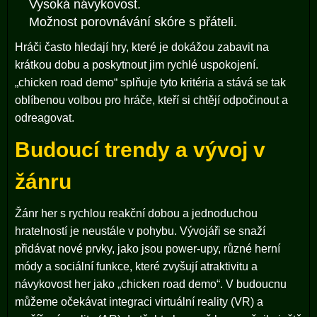
Vysoká návykovost.
Možnost porovnávání skóre s přáteli.
Hráči často hledají hry, které je dokážou zabavit na
krátkou dobu a poskytnout jim rychlé uspokojení.
„chicken road demo“ splňuje tyto kritéria a stává se tak
oblíbenou volbou pro hráče, kteří si chtějí odpočinout a
odreagovat.
Budoucí trendy a vývoj v
žánru
Žánr her s rychlou reakční dobou a jednoduchou
hratelností je neustále v pohybu. Vývojáři se snaží
přidávat nové prvky, jako jsou power-upy, různé herní
módy a sociální funkce, které zvyšují atraktivitu a
návykovost her jako „chicken road demo“. V budoucnu
můžeme očekávat integraci virtuální reality (VR) a