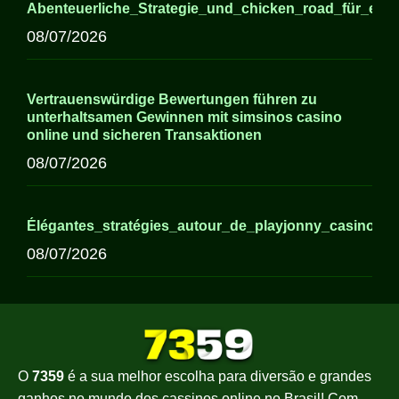
Abenteuerliche_Strategie_und_chicken_road_für_erfa
08/07/2026
Vertrauenswürdige Bewertungen führen zu
unterhaltsamen Gewinnen mit simsinos casino
online und sicheren Transaktionen
08/07/2026
Élégantes_stratégies_autour_de_playjonny_casino_p
08/07/2026
O
7359
é a sua melhor escolha para diversão e grandes
ganhos no mundo dos cassinos online no Brasil! Com