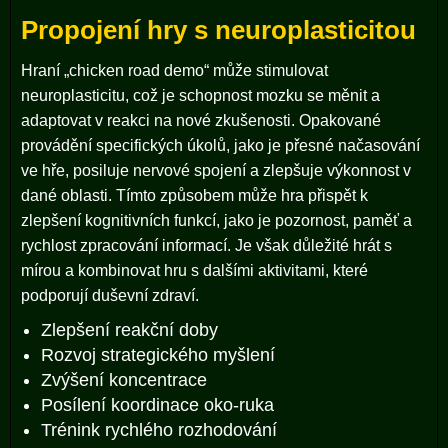
Propojení hry s neuroplasticitou
Hraní „chicken road demo“ může stimulovat
neuroplasticitu, což je schopnost mozku se měnit a
adaptovat v reakci na nové zkušenosti. Opakované
provádění specifických úkolů, jako je přesné načasování
ve hře, posiluje nervové spojení a zlepšuje výkonnost v
dané oblasti. Tímto způsobem může hra přispět k
zlepšení kognitivních funkcí, jako je pozornost, paměť a
rychlost zpracování informací. Je však důležité hrát s
mírou a kombinovat hru s dalšími aktivitami, které
podporují duševní zdraví.
Zlepšení reakční doby
Rozvoj strategického myšlení
Zvýšení koncentrace
Posílení koordinace oko-ruka
Trénink rychlého rozhodování