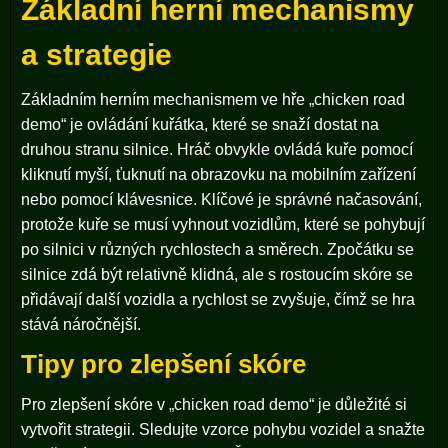
Základní herní mechanismy
a strategie
Základním herním mechanismem ve hře „chicken road
demo“ je ovládání kuřátka, které se snaží dostat na
druhou stranu silnice. Hráč obvykle ovládá kuře pomocí
kliknutí myší, ťuknutí na obrazovku na mobilním zařízení
nebo pomocí klávesnice. Klíčové je správné načasování,
protože kuře se musí vyhnout vozidlům, které se pohybují
po silnici v různých rychlostech a směrech. Zpočátku se
silnice zdá být relativně klidná, ale s rostoucím skóre se
přidávají další vozidla a rychlost se zvyšuje, čímž se hra
stává náročnější.
Tipy pro zlepšení skóre
Pro zlepšení skóre v „chicken road demo“ je důležité si
vytvořit strategii. Sledujte vzorce pohybu vozidel a snažte