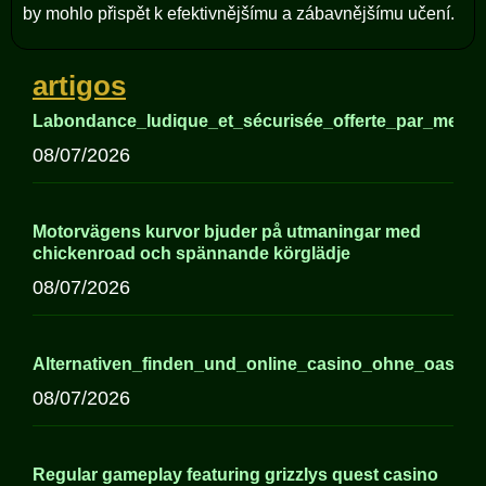
by mohlo přispět k efektivnějšímu a zábavnějšímu učení.
artigos
Labondance_ludique_et_sécurisée_offerte_par_meille
08/07/2026
Motorvägens kurvor bjuder på utmaningar med
chickenroad och spännande körglädje
08/07/2026
Alternativen_finden_und_online_casino_ohne_oasis
08/07/2026
Regular gameplay featuring grizzlys quest casino