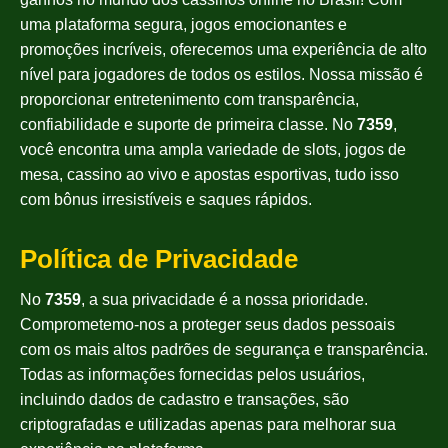
uma plataforma segura, jogos emocionantes e
promoções incríveis, oferecemos uma experiência de alto
nível para jogadores de todos os estilos. Nossa missão é
proporcionar entretenimento com transparência,
confiabilidade e suporte de primeira classe. No
7359
,
você encontra uma ampla variedade de slots, jogos de
mesa, cassino ao vivo e apostas esportivas, tudo isso
com bônus irresistíveis e saques rápidos.
Política de Privacidade
No
7359
, a sua privacidade é a nossa prioridade.
Comprometemo-nos a proteger seus dados pessoais
com os mais altos padrões de segurança e transparência.
Todas as informações fornecidas pelos usuários,
incluindo dados de cadastro e transações, são
criptografadas e utilizadas apenas para melhorar sua