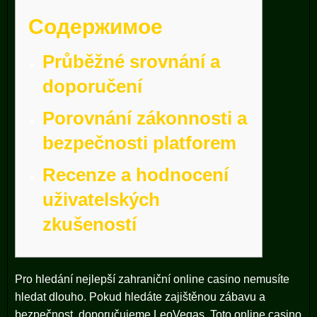
Содержимое
Průběžné srovnání a
doporučení
Porovnání zákonnosti a
bezpečnosti platforem
Recenze a hodnocení
uživatelských
zkušeností
Pro hledání nejlepší zahraniční online casino nemusíte
hledat dlouho. Pokud hledáte zajištěnou zábavu a
bezpečnost, doporučujeme LeoVegas. Toto online casino