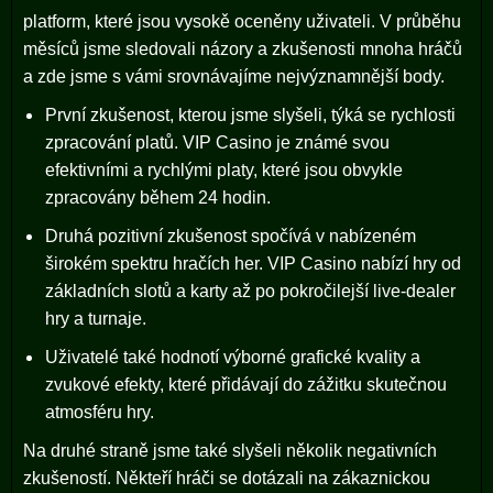
platform, které jsou vysokě oceněny uživateli. V průběhu
měsíců jsme sledovali názory a zkušenosti mnoha hráčů
a zde jsme s vámi srovnávajíme nejvýznamnější body.
První zkušenost, kterou jsme slyšeli, týká se rychlosti
zpracování platů. VIP Casino je známé svou
efektivními a rychlými platy, které jsou obvykle
zpracovány během 24 hodin.
Druhá pozitivní zkušenost spočívá v nabízeném
širokém spektru hračích her. VIP Casino nabízí hry od
základních slotů a karty až po pokročilejší live-dealer
hry a turnaje.
Uživatelé také hodnotí výborné grafické kvality a
zvukové efekty, které přidávají do zážitku skutečnou
atmosféru hry.
Na druhé straně jsme také slyšeli několik negativních
zkušeností. Někteří hráči se dotázali na zákaznickou