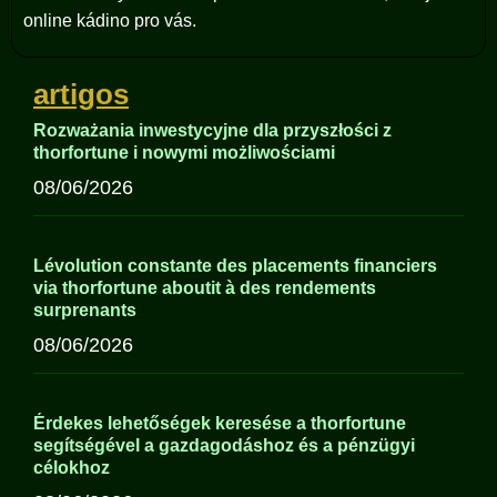
online kádino pro vás.
artigos
Rozważania inwestycyjne dla przyszłości z
thorfortune i nowymi możliwościami
08/06/2026
Lévolution constante des placements financiers
via thorfortune aboutit à des rendements
surprenants
08/06/2026
Érdekes lehetőségek keresése a thorfortune
segítségével a gazdagodáshoz és a pénzügyi
célokhoz