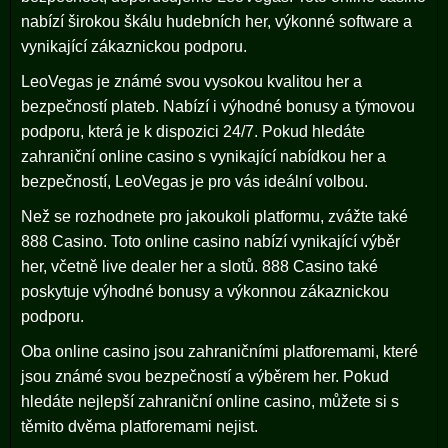
nabízí širokou škálu hudebních her, výkonné software a
vynikající zákaznickou podporu.
LeoVegas je známé svou vysokou kvalitou her a
bezpečností plateb. Nabízí i výhodné bonusy a týmovou
podporu, která je k dispozici 24/7. Pokud hledáte
zahraniční online casino s vynikající nabídkou her a
bezpečností, LeoVegas je pro vás ideální volbou.
Než se rozhodnete pro jakoukoli platformu, zvážte také
888 Casino. Toto online casino nabízí vynikající výběr
her, včetně live dealer her a slotů. 888 Casino také
poskytuje výhodné bonusy a výkonnou zákaznickou
podporu.
Oba online casino jsou zahraničními platforemami, které
jsou známé svou bezpečností a výběrem her. Pokud
hledáte nejlepší zahraniční online casino, můžete si s
těmito dvěma platforemami nejist.