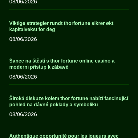
08/06/2026
Viktige strategier rundt thorfortune sikrer økt
kapitalvekst for deg
08/06/2026
Šance na štěstí s thor fortune online casino a
moderní přístup k zábavě
08/06/2026
Široká diskuze kolem thor fortune nabízí fascinující
pohled na dávné poklady a symboliku
08/06/2026
Authentique opportunité pour les joueurs avec