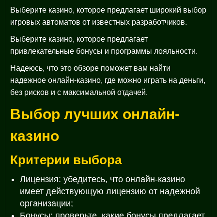
Выберите казино, которое предлагает широкий выбор
игровых автоматов от известных разработчиков.
Выберите казино, которое предлагает
привлекательные бонусы и программы лояльности.
Надеюсь, что это обзоре поможет вам найти
надежное онлайн-казино, где можно играть на деньги,
без рисков и с максимальной отдачей.
Выбор лучших онлайн-
казино
Критерии выбора
Лицензия: убедитесь, что онлайн-казино
имеет действующую лицензию от надежной
организации;
Бонусы: проверьте, какие бонусы предлагает