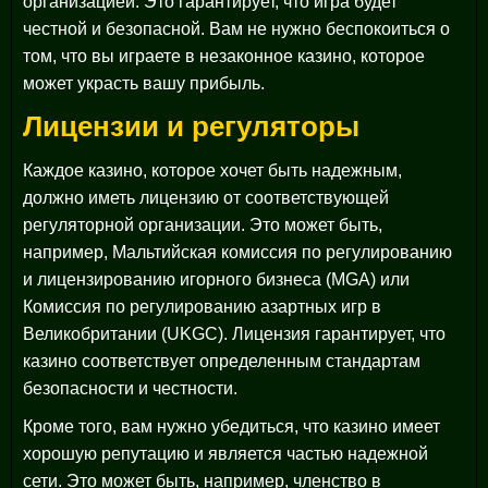
организацией. Это гарантирует, что игра будет
честной и безопасной. Вам не нужно беспокоиться о
том, что вы играете в незаконное казино, которое
может украсть вашу прибыль.
Лицензии и регуляторы
Каждое казино, которое хочет быть надежным,
должно иметь лицензию от соответствующей
регуляторной организации. Это может быть,
например, Мальтийская комиссия по регулированию
и лицензированию игорного бизнеса (MGA) или
Комиссия по регулированию азартных игр в
Великобритании (UKGC). Лицензия гарантирует, что
казино соответствует определенным стандартам
безопасности и честности.
Кроме того, вам нужно убедиться, что казино имеет
хорошую репутацию и является частью надежной
сети. Это может быть, например, членство в