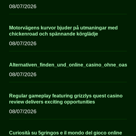
08/07/2026
Motorvägens kurvor bjuder på utmaningar med
chickenroad och spännande körglädje
08/07/2026
Alternativen_finden_und_online_casino_ohne_oasis
08/07/2026
Regular gameplay featuring grizzlys quest casino
review delivers exciting opportunities
08/07/2026
Curiosità su 5gringos e il mondo del gioco online