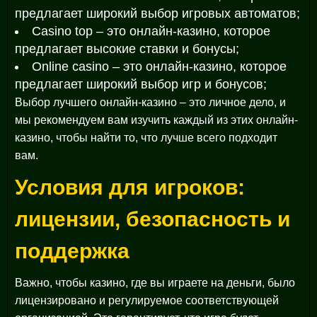
предлагает широкий выбор игровых автоматов;
Casino top – это онлайн-казино, которое
предлагает высокие ставки и бонусы;
Online casino – это онлайн-казино, которое
предлагает широкий выбор игр и бонусов;
Выбор лучшего онлайн-казино – это личное дело, и
мы рекомендуем вам изучить каждый из этих онлайн-
казино, чтобы найти то, что лучше всего подходит
вам.
Условия для игроков:
лицензии, безопасность и
поддержка
Важно, чтобы казино, где вы играете на деньги, было
лицензировано и регулируемое соответствующей