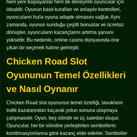
hem yeni başlayanlar hem de deneyimli oyuncular için
idealdir. Oyunun basit kuralları ve anlaşılır kontrolleri,
oyuncuların hızla oyuna adapte olmasını sağlar. Aynı
zamanda, oyunun sunduğu çeşitli bonuslar ve ücretsiz
dönüşler, oyuncuların kazançlarını artırma şansını
yükseltir. Bu nedenle, online casino dünyasında öne
çıkan bir seçenek haline gelmiştir.
Chicken Road Slot
Oyununun Temel Özellikleri
ve Nasıl Oynanır
Chicken Road slot oyununun temel özelliği, tavukların
trafik kazalarından kaçarak yolun sonuna ulaşmaya
çalışmasıdır. Oyun, beş silindir ve üç satırdan oluşur.
Oyuncular, her bir silindire yerleştirilen sembollerin
kombinasyonlarına göre kazanç elde ederler. Semboller