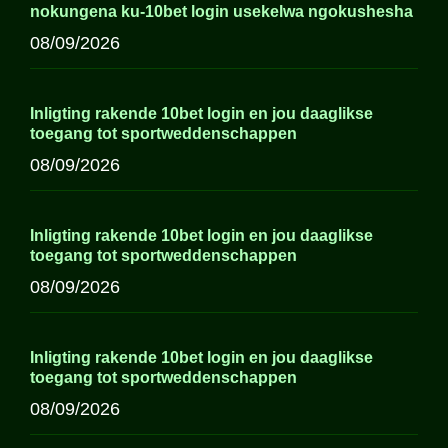
nokungena ku-10bet login usekelwa ngokushesha
08/09/2026
Inligting rakende 10bet login en jou daaglikse
toegang tot sportweddenschappen
08/09/2026
Inligting rakende 10bet login en jou daaglikse
toegang tot sportweddenschappen
08/09/2026
Inligting rakende 10bet login en jou daaglikse
toegang tot sportweddenschappen
08/09/2026