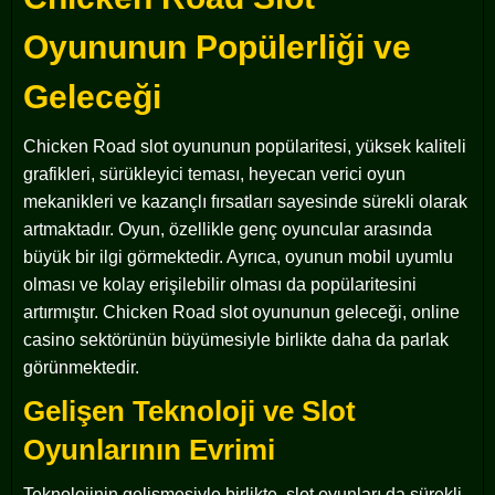
Oyununun Popülerliği ve
Geleceği
Chicken Road slot oyununun popülaritesi, yüksek kaliteli
grafikleri, sürükleyici teması, heyecan verici oyun
mekanikleri ve kazançlı fırsatları sayesinde sürekli olarak
artmaktadır. Oyun, özellikle genç oyuncular arasında
büyük bir ilgi görmektedir. Ayrıca, oyunun mobil uyumlu
olması ve kolay erişilebilir olması da popülaritesini
artırmıştır. Chicken Road slot oyununun geleceği, online
casino sektörünün büyümesiyle birlikte daha da parlak
görünmektedir.
Gelişen Teknoloji ve Slot
Oyunlarının Evrimi
Teknolojinin gelişmesiyle birlikte, slot oyunları da sürekli