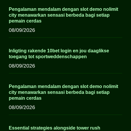
Pengalaman mendalam dengan slot demo nolimit
city menawarkan sensasi berbeda bagi setiap
pemain cerdas
08/09/2026
Inligting rakende 10bet login en jou daaglikse
toegang tot sportweddenschappen
08/09/2026
Pengalaman mendalam dengan slot demo nolimit
city menawarkan sensasi berbeda bagi setiap
pemain cerdas
08/09/2026
Essential strategies alongside tower rush