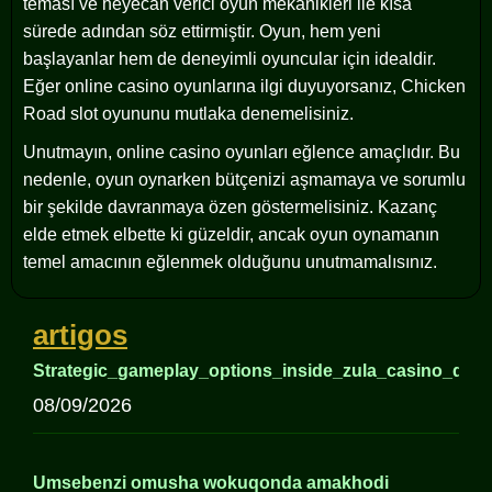
teması ve heyecan verici oyun mekanikleri ile kısa
sürede adından söz ettirmiştir. Oyun, hem yeni
başlayanlar hem de deneyimli oyuncular için idealdir.
Eğer online casino oyunlarına ilgi duyuyorsanız, Chicken
Road slot oyununu mutlaka denemelisiniz.
Unutmayın, online casino oyunları eğlence amaçlıdır. Bu
nedenle, oyun oynarken bütçenizi aşmamaya ve sorumlu
bir şekilde davranmaya özen göstermelisiniz. Kazanç
elde etmek elbette ki güzeldir, ancak oyun oynamanın
temel amacının eğlenmek olduğunu unutmamalısınız.
artigos
Strategic_gameplay_options_inside_zula_casino_deli
08/09/2026
Umsebenzi omusha wokuqonda amakhodi