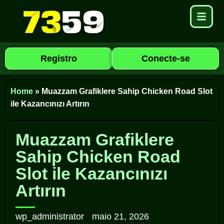
Registro
Conecte-se
Home
»
Muazzam Grafiklere Sahip Chicken Road Slot
ile Kazancınızı Artırın
Muazzam Grafiklere
Sahip Chicken Road
Slot ile Kazancınızı
Artırın
wp_administrator
maio 21, 2026