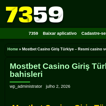
7359
Baixar aplicativo
Cadastre-se
Home
»
Mostbet Casino Giriş Türkiye – Resmi casino ve
Mostbet Casino Giriş Tür
bahisleri
wp_administrator
julho 2, 2026