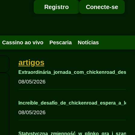
Registro
Conecte-se
Cassino ao vivo
Pescaria
Notícias
artigos
Extraordinária_jornada_com_chickenroad_desafia
08/05/2026
Increíble_desafío_de_chickenroad_espera_a_los_j
08/05/2026
Statystyczna_zmienność_w_plinko_gra_i_szansa_