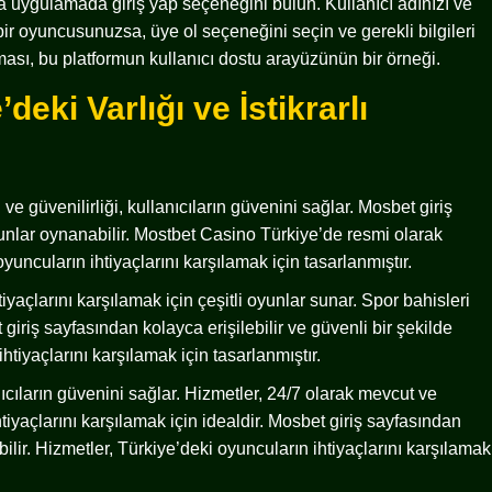
a uygulamada giriş yap seçeneğini bulun. Kullanıcı adınızı ve
 bir oyuncusunuzsa, üye ol seçeneğini seçin ve gerekli bilgileri
lması, bu platformun kullanıcı dostu arayüzünün bir örneği.
eki Varlığı ve İstikrarlı
 ve güvenilirliği, kullanıcıların güvenini sağlar. Mosbet giriş
yunlar oynanabilir. Mostbet Casino Türkiye’de resmi olarak
oyuncuların ihtiyaçlarını karşılamak için tasarlanmıştır.
iyaçlarını karşılamak için çeşitli oyunlar sunar. Spor bahisleri
giriş sayfasından kolayca erişilebilir ve güvenli bir şekilde
htiyaçlarını karşılamak için tasarlanmıştır.
nıcıların güvenini sağlar. Hizmetler, 24/7 olarak mevcut ve
ihtiyaçlarını karşılamak için idealdir. Mosbet giriş sayfasından
bilir. Hizmetler, Türkiye’deki oyuncuların ihtiyaçlarını karşılamak