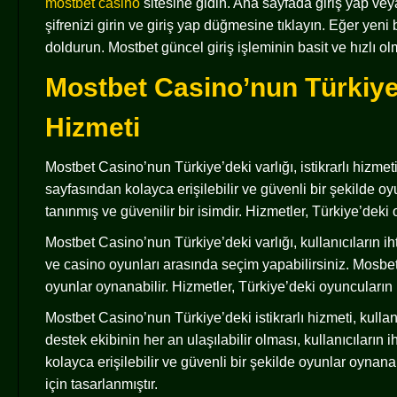
mostbet casino
sitesine gidin. Ana sayfada giriş yap vey
şifrenizi girin ve giriş yap düğmesine tıklayın. Eğer yeni
doldurun. Mostbet güncel giriş işleminin basit ve hızlı o
Mostbet Casino’nun Türkiye’d
Hizmeti
Mostbet Casino’nun Türkiye’deki varlığı, istikrarlı hizmeti
sayfasından kolayca erişilebilir ve güvenli bir şekilde o
tanınmış ve güvenilir bir isimdir. Hizmetler, Türkiye’deki 
Mostbet Casino’nun Türkiye’deki varlığı, kullanıcıların iht
ve casino oyunları arasında seçim yapabilirsiniz. Mosbet 
oyunlar oynanabilir. Hizmetler, Türkiye’deki oyuncuların i
Mostbet Casino’nun Türkiye’deki istikrarlı hizmeti, kulla
destek ekibinin her an ulaşılabilir olması, kullanıcıların 
kolayca erişilebilir ve güvenli bir şekilde oyunlar oynana
için tasarlanmıştır.