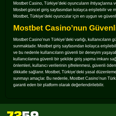
Mostbet Casino, Türkiye’deki oyuncuların ihtiyaçlarına v
Mosbet güncel giriş sayfasından kolayca erişilebilir ve mos
Mostbet, Türkiye’deki oyuncular için en uygun ve güvenli
Mostbet Casino’nun Güvenl
Mostbet Casino’nun Türkiye’deki varlığı, kullanıcıların
sunmaktadır. Mostbet giriş sayfasından kolayca erişilebil
ve bu nedenle kullanıcıların güvenli bir deneyim yaşayabil
kullanıcılarına güvenli bir şekilde giriş yapma imkanı sa
önlemleri, kullanıcı verilerinin şifrelenmesi, güvenli öde
dikkatle sağlanır. Mostbet, Türkiye’deki yasal düzenlemel
sunmayı amaçlar. Bu nedenle, Mostbet Casino’nun Türkiye
garanti eden bir platform olarak değerlendirilebilir.