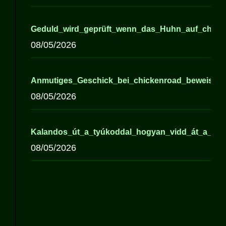
Geduld_wird_geprüft_wenn_das_Huhn_auf_chick
08/05/2026
Anmutiges_Geschick_bei_chickenroad_beweisen_
08/05/2026
Kalandos_út_a_tyúkoddal_hogyan_vidd_át_a_chic
08/05/2026