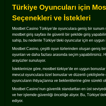
Türkiye Oyuncuları için Mos
Seçenekleri ve İstekleri
Mostbet Casino Türkiye’de oyunculara geniş bir sunum su
mostbet giriş sayfası ile güvenli bir şekilde giriş yapabil
sahip, bu nedenle Türkiye’deki oyuncular için en uygun 
Mostbet Casino, çeşitli oyun türlerinden oluşan geniş bir
oyunları ve daha fazlası arasında seçim yapabilirsiniz. He
arayüzler sunuluyor.
İsteklerinize göre, mostbet türkiye’de en uygun bonuslar
mevcut oyunculara özel bonuslar ve düzenli çekilişlerle 
oyuncuların ihtiyaçlarına ve beklentilerine göre sürekli ol
Mostbet Casino’nun güvenlik standartları en üst seviyede.
ve her işlemde güvenliği önceliğe alıyor. Bu, Türkiye’de
ediyor.