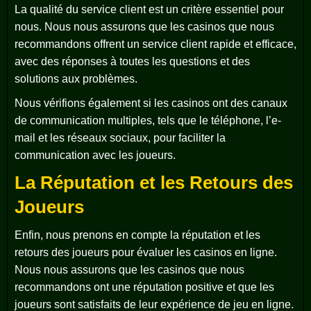
La qualité du service client est un critère essentiel pour
nous. Nous nous assurons que les casinos que nous
recommandons offrent un service client rapide et efficace,
avec des réponses à toutes les questions et des
solutions aux problèmes.
Nous vérifions également si les casinos ont des canaux
de communication multiples, tels que le téléphone, l’e-
mail et les réseaux sociaux, pour faciliter la
communication avec les joueurs.
La Réputation et les Retours des
Joueurs
Enfin, nous prenons en compte la réputation et les
retours des joueurs pour évaluer les casinos en ligne.
Nous nous assurons que les casinos que nous
recommandons ont une réputation positive et que les
joueurs sont satisfaits de leur expérience de jeu en ligne.