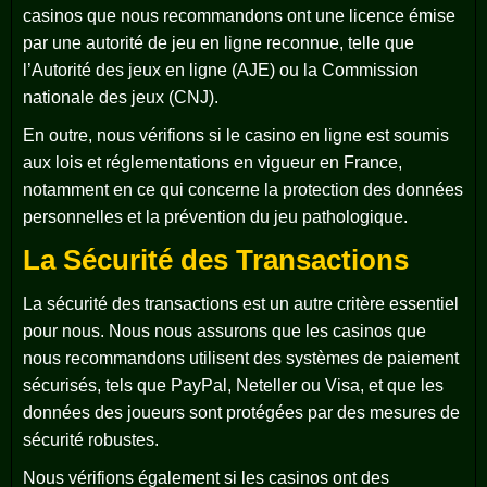
casinos que nous recommandons ont une licence émise
par une autorité de jeu en ligne reconnue, telle que
l’Autorité des jeux en ligne (AJE) ou la Commission
nationale des jeux (CNJ).
En outre, nous vérifions si le casino en ligne est soumis
aux lois et réglementations en vigueur en France,
notamment en ce qui concerne la protection des données
personnelles et la prévention du jeu pathologique.
La Sécurité des Transactions
La sécurité des transactions est un autre critère essentiel
pour nous. Nous nous assurons que les casinos que
nous recommandons utilisent des systèmes de paiement
sécurisés, tels que PayPal, Neteller ou Visa, et que les
données des joueurs sont protégées par des mesures de
sécurité robustes.
Nous vérifions également si les casinos ont des