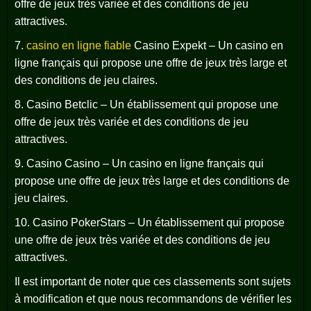
offre de jeux très variée et des conditions de jeu
attractives.
7.
casino en ligne fiable
Casino Expekt – Un casino en
ligne français qui propose une offre de jeux très large et
des conditions de jeu claires.
8. Casino Betclic – Un établissement qui propose une
offre de jeux très variée et des conditions de jeu
attractives.
9. Casino Casino – Un casino en ligne français qui
propose une offre de jeux très large et des conditions de
jeu claires.
10. Casino PokerStars – Un établissement qui propose
une offre de jeux très variée et des conditions de jeu
attractives.
Il est important de noter que ces classements sont sujets
à modification et que nous recommandons de vérifier les