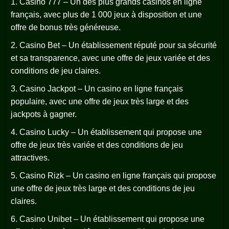
1. Casino 777 – Un des plus grands casinos en ligne
français, avec plus de 1 000 jeux à disposition et une
offre de bonus très généreuse.
2. Casino Bet – Un établissement réputé pour sa sécurité
et sa transparence, avec une offre de jeux variée et des
conditions de jeu claires.
3. Casino Jackpot – Un casino en ligne français
populaire, avec une offre de jeux très large et des
jackpots à gagner.
4. Casino Lucky – Un établissement qui propose une
offre de jeux très variée et des conditions de jeu
attractives.
5. Casino Rizk – Un casino en ligne français qui propose
une offre de jeux très large et des conditions de jeu
claires.
6. Casino Unibet – Un établissement qui propose une