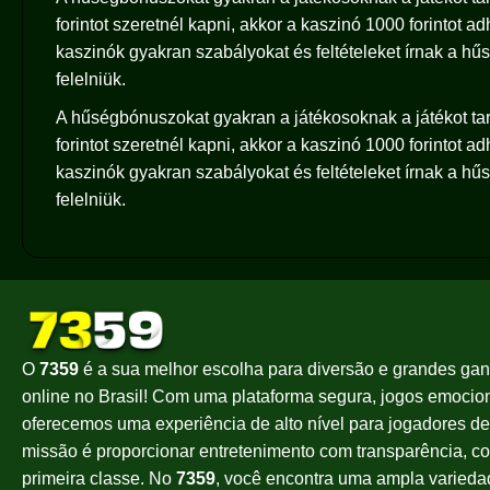
forintot szeretnél kapni, akkor a kaszinó 1000 forintot 
kaszinók gyakran szabályokat és feltételeket írnak a h
felelniük.
A hűségbónuszokat gyakran a játékosoknak a játékot t
forintot szeretnél kapni, akkor a kaszinó 1000 forintot 
kaszinók gyakran szabályokat és feltételeket írnak a h
felelniük.
O
7359
é a sua melhor escolha para diversão e grandes ga
online no Brasil! Com uma plataforma segura, jogos emocion
oferecemos uma experiência de alto nível para jogadores de
missão é proporcionar entretenimento com transparência, co
primeira classe. No
7359
, você encontra uma ampla variedad