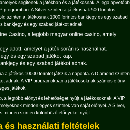
amelyek segítenek a játékban és a játékosnak. A legalapvetőbb
VIP programban. A Silver szinten a játékosnak 500 forintos
Gold szinten a játékosnak 1000 forintos bankjegy és egy szabad
tos bankjegy és egy szabad játékot adnak.
ine Casino, a legjobb magyar online casino, amely
egy adott, amelyet a játék során is használhat.
jegy és egy szabad játékot kap.
bankjegy és egy szabad játékot adnak.
a a játékos 10000 forintot játszik a naponta. A Diamond szinten
ékot adnak. A VIP programokban a játékosoknak számos előny
eges játékok.
 a legtöbb előnyt és lehetőséget nyújt a játékosoknak. A VIP
melyeknek minden egyes szintnek van saját előnyei. A Silver,
és minden szinten különböző előnyeket nyújt.
s használati feltételek