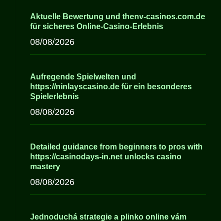
Aktuelle Bewertung und thenv-casinos.com.de
für sicheres Online-Casino-Erlebnis
08/08/2026
Aufregende Spielwelten und
https://ninlayscasino.de für ein besonderes
Spielerlebnis
08/08/2026
Detailed guidance from beginners to pros with
https://casinodays-in.net unlocks casino
mastery
08/08/2026
Jednoduchá strategie a plinko online vám