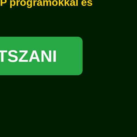
IP programokkal és
ÁTSZANI