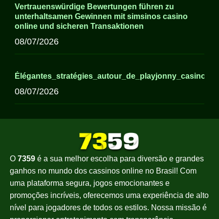
Vertrauenswürdige Bewertungen führen zu
unterhaltsamen Gewinnen mit simsinos casino
online und sicheren Transaktionen
08/07/2026
Élégantes_stratégies_autour_de_playjonny_casino_p
08/07/2026
O
7359
é a sua melhor escolha para diversão e grandes
ganhos no mundo dos cassinos online no Brasil! Com
uma plataforma segura, jogos emocionantes e
promoções incríveis, oferecemos uma experiência de alto
nível para jogadores de todos os estilos. Nossa missão é