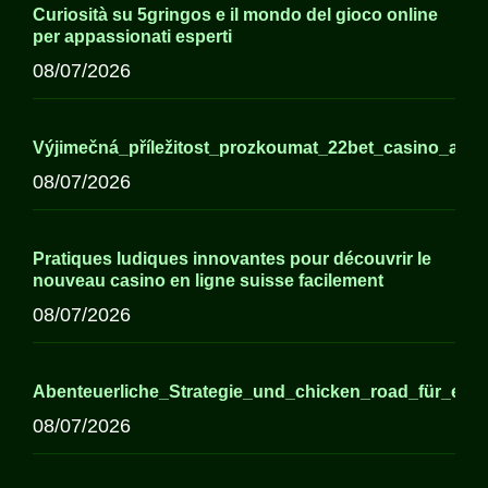
Curiosità su 5gringos e il mondo del gioco online
per appassionati esperti
08/07/2026
Výjimečná_příležitost_prozkoumat_22bet_casino_a_j
08/07/2026
Pratiques ludiques innovantes pour découvrir le
nouveau casino en ligne suisse facilement
08/07/2026
Abenteuerliche_Strategie_und_chicken_road_für_erfa
08/07/2026