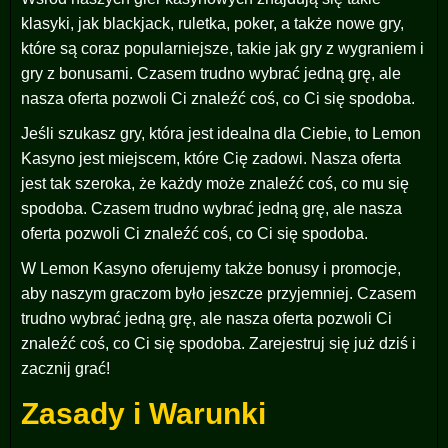
klasyki, jak blackjack, ruletka, poker, a także nowe gry,
które są coraz popularniejsze, takie jak gry z wygraniem i
gry z bonusami. Czasem trudno wybrać jedną grę, ale
nasza oferta pozwoli Ci znaleźć coś, co Ci się spodoba.
Jeśli szukasz gry, która jest idealna dla Ciebie, to Lemon
Kasyno jest miejscem, które Cię zadowi. Nasza oferta
jest tak szeroka, że każdy może znaleźć coś, co mu się
spodoba. Czasem trudno wybrać jedną grę, ale nasza
oferta pozwoli Ci znaleźć coś, co Ci się spodoba.
W Lemon Kasyno oferujemy także bonusy i promocje,
aby naszym graczom było jeszcze przyjemniej. Czasem
trudno wybrać jedną grę, ale nasza oferta pozwoli Ci
znaleźć coś, co Ci się spodoba. Zarejestruj się już dziś i
zacznij grać!
Zasady i Warunki