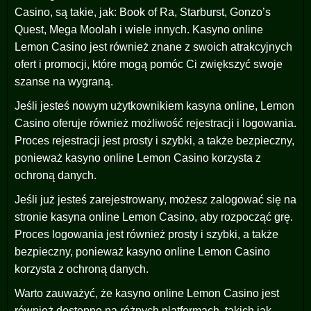
Casino, są takie, jak: Book of Ra, Starburst, Gonzo’s
Quest, Mega Moolah i wiele innych. Kasyno online
Lemon Casino jest również znane z swoich atrakcyjnych
ofert i promocji, które mogą pomóc Ci zwiększyć swoje
szanse na wygraną.
Jeśli jesteś nowym użytkownikiem kasyna online, Lemon
Casino oferuje również możliwość rejestracji i logowania.
Proces rejestracji jest prosty i szybki, a także bezpieczny,
ponieważ kasyno online Lemon Casino korzysta z
ochroną danych.
Jeśli już jesteś zarejestrowany, możesz zalogować się na
stronie kasyna online Lemon Casino, aby rozpocząć grę.
Proces logowania jest również prosty i szybki, a także
bezpieczny, ponieważ kasyno online Lemon Casino
korzysta z ochroną danych.
Warto zauważyć, że kasyno online Lemon Casino jest
również dostępne na różnych platformach, takich jak