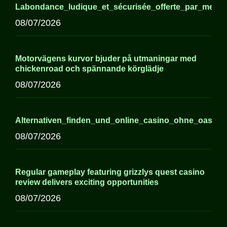
Labondance_ludique_et_sécurisée_offerte_par_meille
08/07/2026
Motorvägens kurvor bjuder på utmaningar med
chickenroad och spännande körglädje
08/07/2026
Alternativen_finden_und_online_casino_ohne_oasis
08/07/2026
Regular gameplay featuring grizzlys quest casino
review delivers exciting opportunities
08/07/2026