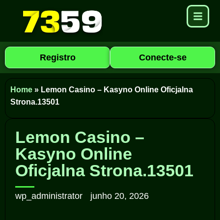
Registro
Conecte-se
Home
»
Lemon Casino – Kasyno Online Oficjalna
Strona.13501
Lemon Casino –
Kasyno Online
Oficjalna Strona.13501
wp_administrator
junho 20, 2026