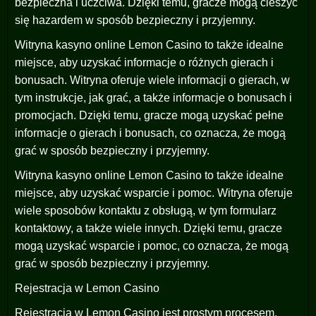
bezpieczna i uczciwa. Dzięki temu, gracze mogą cieszyć
się hazardem w sposób bezpieczny i przyjemny.
Witryna kasyno online Lemon Casino to także idealne
miejsce, aby uzyskać informacje o różnych gierach i
bonusach. Witryna oferuje wiele informacji o gierach, w
tym instrukcje, jak grać, a także informacje o bonusach i
promocjach. Dzięki temu, gracze mogą uzyskać pełne
informacje o gierach i bonusach, co oznacza, że mogą
grać w sposób bezpieczny i przyjemny.
Witryna kasyno online Lemon Casino to także idealne
miejsce, aby uzyskać wsparcie i pomoc. Witryna oferuje
wiele sposobów kontaktu z obsługą, w tym formularz
kontaktowy, a także wiele innych. Dzięki temu, gracze
mogą uzyskać wsparcie i pomoc, co oznacza, że mogą
grać w sposób bezpieczny i przyjemny.
Rejestracja w Lemon Casino
Rejestracja w Lemon Casino jest prostym procesem,