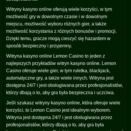
Witryny kasyno online oferują wiele korzyści, w tym
możliwość gry w dowolnym czasie i w dowolnym
miejscu, możliwość wyboru różnych gier, a także
możliwość korzystania z różnych bonusów i promocji.
Dzięki temu, gracze mogą cieszyć się hazardem w
sposób bezpieczny i przyjemny.
Witryna kasyno online Lemon Casino to jeden z
najlepszych przykładów witryn kasyno online. Lemon
Casino oferuje wiele gier, w tym ruletka, blackjack,
automatyczne gry, a także wiele innych. Witryna jest
dostępna 24/7 i jest obsługiwana przez profesjonalistów,
którzy dbają o to, aby gra była bezpieczna i uczciwa.
Jeśli szukasz witryny kasyno online, która oferuje wiele
korzyści, to Lemon Casino jest idealnym wyborem.
Witryna jest dostępna 24/7 i jest obsługiwana przez
profesjonalistów, którzy dbają o to, aby gra była