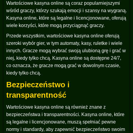
Wartościowe kasyna online są coraz popularniejszymi
wśród graczy, którzy szukają emocji i szansy na wygraną.
Kasyna online, które są legalne i licencjonowane, oferują
wiele korzyści, które mogą przyciągnąć graczy.
Przede wszystkim, wartościowe kasyna online oferują
szeroki wybór gier, w tym automaty, kasy, ruletke i wiele
innych. Gracze mogą wybrać swoją ulubioną grę i grać w
niej, kiedy tylko chcą. Kasyna online są dostępne 24/7,
co oznacza, że gracze mogą grać w dowolnym czasie,
kiedy tylko chcą.
Bezpieczeństwo i
transparentność
Wartościowe kasyna online są również znane z
bezpieczeństwa i transparentności. Kasyna online, które
są legalne i licencjonowane, muszą spełniać pewne
normy i standardy, aby zapewnić bezpieczeństwo swoim