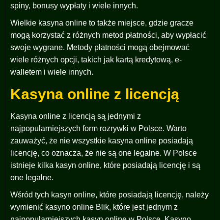
spiny, bonusy wypłaty i wiele innych.
Wielkie kasyna online to także miejsce, gdzie gracze
mogą korzystać z różnych metod płatności, aby wypłacić
swoje wygrane. Metody płatności mogą obejmować
wiele różnych opcji, takich jak kartą kredytową, e-
walletem i wiele innych.
Kasyna online z licencją
Kasyna online z licencją są jednymi z
najpopularniejszych form rozrywki w Polsce. Warto
zauważyć, że nie wszystkie kasyna online posiadają
licencję, co oznacza, że nie są one legalne. W Polsce
istnieje kilka kasyn online, które posiadają licencję i są
one legalne.
Wśród tych kasyn online, które posiadają licencję, należy
wymienić kasyno online Blik, które jest jednym z
najpopularniejszych kasyn online w Polsce. Kasyno