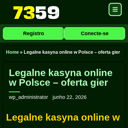
Registro
Conecte-se
Home
»
Legalne kasyna online w Polsce – oferta gier
Legalne kasyna online
w Polsce – oferta gier
wp_administrator
junho 22, 2026
Legalne kasyna online w