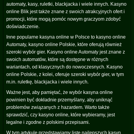
automaty, kasy, ruletki, blackjacka i wiele innych. Kasyno
online Blik jest także znane z swoich atrakcyjnych ofert i
promocji, które mogą pomóc nowym graczyom zdobyć
doświadczenie.
Inne popularne kasyna online w Polsce to kasyno online
Automaty, kasyno online Polskie, które oferują również
szeroki wybór gier. Kasyno online Automaty jest znane z
swoich automatów, które są dostępne w różnych
wariantach, od klasycznych do nowoczesnych. Kasyno
online Polskie, z kolei, oferuje szeroki wybór gier, w tym
m.in. ruletkę, blackjacka i wiele innych.
Ważne jest, aby pamiętać, że wybór kasyna online
powinien być dokładnie przemyślany, aby uniknąć
problemów związanych z hazardem. Warto także
sprawdzić, czy kasyno online, które wybieramy, jest
legalne i zgodne z polskimi przepisami.
W tym artykule przedstawiamy listę najlepszych kasyn