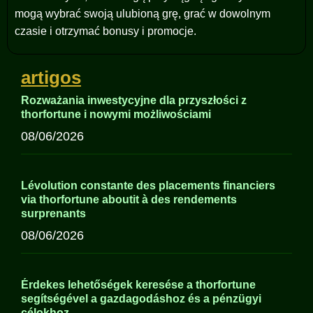
mogą wybrać swoją ulubioną grę, grać w dowolnym
czasie i otrzymać bonusy i promocje.
artigos
Rozważania inwestycyjne dla przyszłości z
thorfortune i nowymi możliwościami
08/06/2026
Lévolution constante des placements financiers
via thorfortune aboutit à des rendements
surprenants
08/06/2026
Érdekes lehetőségek keresése a thorfortune
segítségével a gazdagodáshoz és a pénzügyi
célokhoz