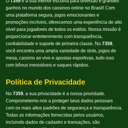
O
7359
é a sua melhor escolha para diversão e grandes
ganhos no mundo dos cassinos online no Brasil! Com
uma plataforma segura, jogos emocionantes e
promoções incríveis, oferecemos uma experiência de alto
nível para jogadores de todos os estilos. Nossa missão é
proporcionar entretenimento com transparência,
confiabilidade e suporte de primeira classe. No
7359
,
você encontra uma ampla variedade de slots, jogos de
mesa, cassino ao vivo e apostas esportivas, tudo isso
com bônus irresistíveis e saques rápidos.
Política de Privacidade
No
7359
, a sua privacidade é a nossa prioridade.
Comprometemo-nos a proteger seus dados pessoais
com os mais altos padrões de segurança e transparência.
Todas as informações fornecidas pelos usuários,
incluindo dados de cadastro e transações, são