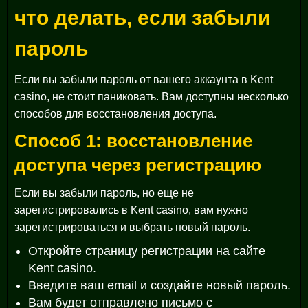
что делать, если забыли
пароль
Если вы забыли пароль от вашего аккаунта в Kent
casino, не стоит паниковать. Вам доступны несколько
способов для восстановления доступа.
Способ 1: восстановление
доступа через регистрацию
Если вы забыли пароль, но еще не
зарегистрировались в Kent casino, вам нужно
зарегистрироваться и выбрать новый пароль.
Откройте страницу регистрации на сайте
Kent casino.
Введите ваш email и создайте новый пароль.
Вам будет отправлено письмо с