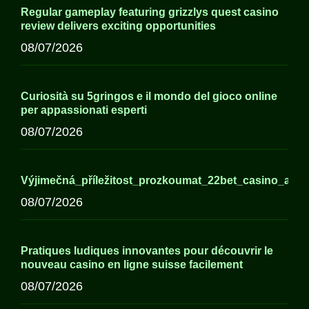
Regular gameplay featuring grizzlys quest casino
review delivers exciting opportunities
08/07/2026
Curiosità su 5gringos e il mondo del gioco online
per appassionati esperti
08/07/2026
Výjimečná_příležitost_prozkoumat_22bet_casino_a_j
08/07/2026
Pratiques ludiques innovantes pour découvrir le
nouveau casino en ligne suisse facilement
08/07/2026