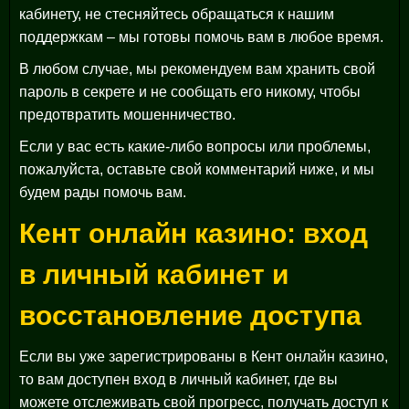
кабинету, не стесняйтесь обращаться к нашим
поддержкам – мы готовы помочь вам в любое время.
В любом случае, мы рекомендуем вам хранить свой
пароль в секрете и не сообщать его никому, чтобы
предотвратить мошенничество.
Если у вас есть какие-либо вопросы или проблемы,
пожалуйста, оставьте свой комментарий ниже, и мы
будем рады помочь вам.
Кент онлайн казино: вход
в личный кабинет и
восстановление доступа
Если вы уже зарегистрированы в Кент онлайн казино,
то вам доступен вход в личный кабинет, где вы
можете отслеживать свой прогресс, получать доступ к