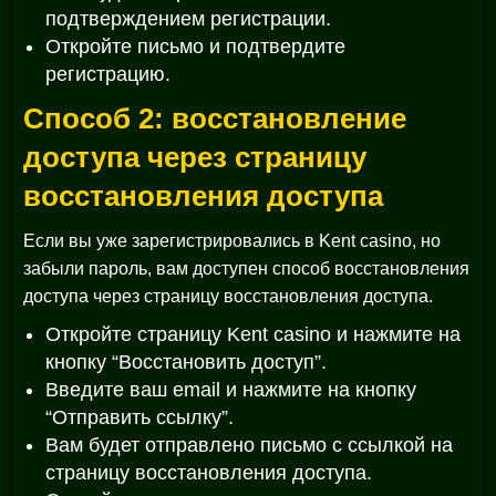
подтверждением регистрации.
Откройте письмо и подтвердите
регистрацию.
Способ 2: восстановление
доступа через страницу
восстановления доступа
Если вы уже зарегистрировались в Kent casino, но
забыли пароль, вам доступен способ восстановления
доступа через страницу восстановления доступа.
Откройте страницу Kent casino и нажмите на
кнопку “Восстановить доступ”.
Введите ваш email и нажмите на кнопку
“Отправить ссылку”.
Вам будет отправлено письмо с ссылкой на
страницу восстановления доступа.