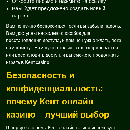
Откройте письмо и нажмите на ссылку.
Вам будет предложено создать новый
пароль.
Вам не нужно беспокоиться, если вы забыли пароль.
Вам доступны несколько способов для
восстановления доступа, и вам не нужно ждать, пока
вам помогут. Вам нужно только зарегистрироваться
или восстановить доступ, и вы сможете продолжать
играть в Kent casino.
Безопасность и
конфиденциальность:
почему Кент онлайн
казино – лучший выбор
В первую очередь, Кент онлайн казино использует