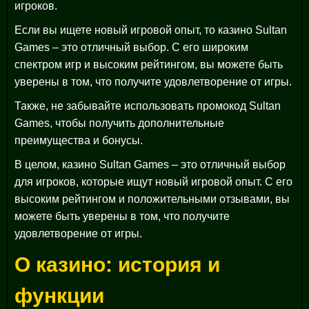
игроков.
Если вы ищете новый игровой опыт, то казино Sultan
Games – это отличный выбор. С его широким
спектром игр и высоким рейтингом, вы можете быть
уверены в том, что получите удовлетворение от игры.
Также, не забывайте использовать промокод Sultan
Games, чтобы получить дополнительные
преимущества и бонусы.
В целом, казино Sultan Games – это отличный выбор
для игроков, которые ищут новый игровой опыт. С его
высоким рейтингом и положительными отзывами, вы
можете быть уверены в том, что получите
удовлетворение от игры.
О казино: история и
функции