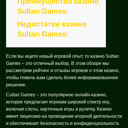
Преимущества казино
Sultan Games:
Недостатки казино
Sultan Games:
Если вы ищете новый игровой опыт, то казино Sultan
Games – это отличный выбор. В этом обзоре мы
рассмотрим рейтинг и отзывы игроков о этом казино,
чтобы помочь вам сделать более информированное
решение.
Сultan Games – это популярное онлайн-казино,
которое предлагает игрокам широкий спектр игр,
включая слоты, карточные игры и рулетку. Казино
имеет лицензию на проведение игорной деятельности
и обеспечивает безопасность и конфиденциальность