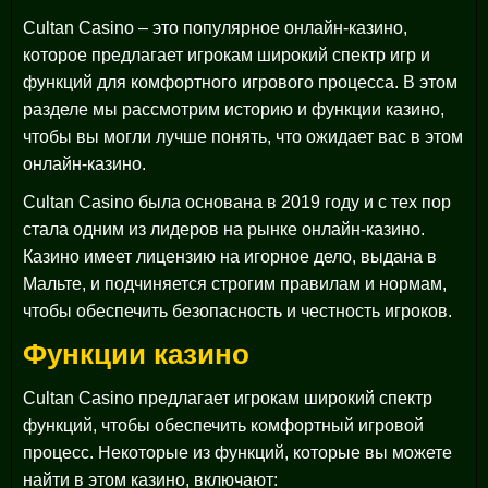
Сultan Casino – это популярное онлайн-казино,
которое предлагает игрокам широкий спектр игр и
функций для комфортного игрового процесса. В этом
разделе мы рассмотрим историю и функции казино,
чтобы вы могли лучше понять, что ожидает вас в этом
онлайн-казино.
Сultan Casino была основана в 2019 году и с тех пор
стала одним из лидеров на рынке онлайн-казино.
Казино имеет лицензию на игорное дело, выдана в
Мальте, и подчиняется строгим правилам и нормам,
чтобы обеспечить безопасность и честность игроков.
Функции казино
Сultan Casino предлагает игрокам широкий спектр
функций, чтобы обеспечить комфортный игровой
процесс. Некоторые из функций, которые вы можете
найти в этом казино, включают: