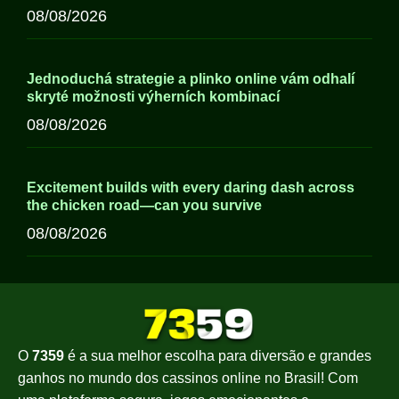
08/08/2026
Jednoduchá strategie a plinko online vám odhalí
skryté možnosti výherních kombinací
08/08/2026
Excitement builds with every daring dash across
the chicken road—can you survive
08/08/2026
O
7359
é a sua melhor escolha para diversão e grandes
ganhos no mundo dos cassinos online no Brasil! Com