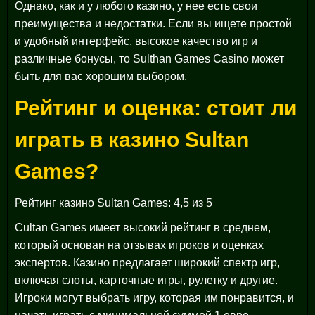
Однако, как и у любого казино, у нее есть свои
преимущества и недостатки. Если вы ищете простой
и удобный интерфейс, высокое качество игр и
различные бонусы, то Sulthan Games Casino может
быть для вас хорошим выбором.
Рейтинг и оценка: стоит ли
играть в казино Sultan
Games?
Рейтинг казино Sultan Games: 4,5 из 5
Сultan Games имеет высокий рейтинг в среднем,
который основан на отзывах игроков и оценках
экспертов. Казино предлагает широкий спектр игр,
включая слоты, карточные игры, рулетку и другие.
Игроки могут выбрать игру, которая им понравится, и