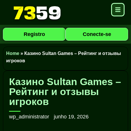
Registro
Conecte-se
Home
»
Казино Sultan Games – Рейтинг и отзывы
игроков
Казино Sultan Games –
Рейтинг и отзывы
игроков
wp_administrator
junho 19, 2026