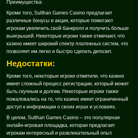
Преимущества:
Кроме того, Sulthan Games Casino предлагает
различные бонусы и акции, которые помогают
игрокам увеличить свой банкролл и получить больше
выигрышей. Некоторые игроки также отмечают, что
казино имеет широкий спектр платежных систем, что
позволяет им легко и быстро сделать депозит.
Недостатки:
Кроме того, некоторые игроки отметили, что казино
имеет сложный процесс регистрации, который может
быть скучным и долгим. Некоторые игроки также
пожаловались на то, что казино имеет ограниченный
доступ к информации о своих играх и условиях.
В целом, Sulthan Games Casino – это популярная
онлайн-игровая площадка, которая предлагает
игрокам интересный и развлекательный опыт.