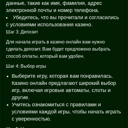
данные, такие как имя, фамилия, адрес
электронной почты и номер телефона.
Убедитесь, что вы прочитали и согласились
с условиями использования казино.
Шаг 3: Депозит
Для начала играть в казино онлайн вам нужно
сделать депозит. Вам будет предложено выбрать
способ оплаты, который вам удобен.
Шаг 4: Выбор игры
Выберите игру, которая вам понравилась.
Казино онлайн предлагают широкий выбор
игр, включая игровые автоматы, слоты и
другие.
Учитесь ознакомиться с правилами и
условиями каждой игры, чтобы начать играть
с уверенностью.