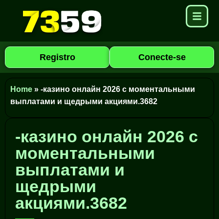
Registro
Conecte-se
Home
»
-казино онлайн 2026 с моментальными
выплатами и щедрыми акциями.3682
-казино онлайн 2026 с
моментальными
выплатами и
щедрыми
акциями.3682