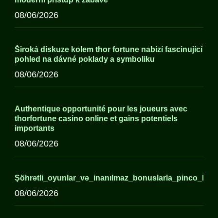
08/06/2026
Široká diskuze kolem thor fortune nabízí fascinující
pohled na dávné poklady a symboliku
08/06/2026
Authentique opportunité pour les joueurs avec
thorfortune casino online et gains potentiels
importants
08/06/2026
Şöhrətli_oyunlar_və_inanılmaz_bonuslarla_pinco_kaz
08/06/2026