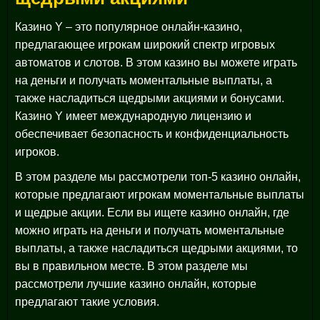
Казино Y – это популярное онлайн-казино,
предлагающее игрокам широкий спектр игровых
автоматов и слотов. В этом казино вы можете играть
на деньги и получать моментальные выплаты, а
также насладиться щедрыми акциями и бонусами.
Казино Y имеет международную лицензию и
обеспечивает безопасность и конфиденциальность
игроков.
В этом разделе мы рассмотрели топ-5 казино онлайн,
которые предлагают игрокам моментальные выплаты
и щедрые акции. Если вы ищете казино онлайн, где
можно играть на деньги и получать моментальные
выплаты, а также насладиться щедрыми акциями, то
вы в правильном месте. В этом разделе мы
рассмотрели лучшие казино онлайн, которые
предлагают такие условия.