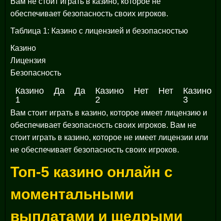
Вам не стоит играть в казино, которое не
обеспечивает безопасность своих игроков.
Таблица 1: Казино с лицензией и безопасностью
Казино
Лицензия
Безопасность
Казино
Да
Да
Казино
Нет
Нет
Казино
1
2
3
Вам стоит играть в казино, которое имеет лицензию и
обеспечивает безопасность своих игроков. Вам не
стоит играть в казино, которое не имеет лицензии или
не обеспечивает безопасность своих игроков.
Топ-5 казино онлайн с
моментальными
выплатами и щедрыми