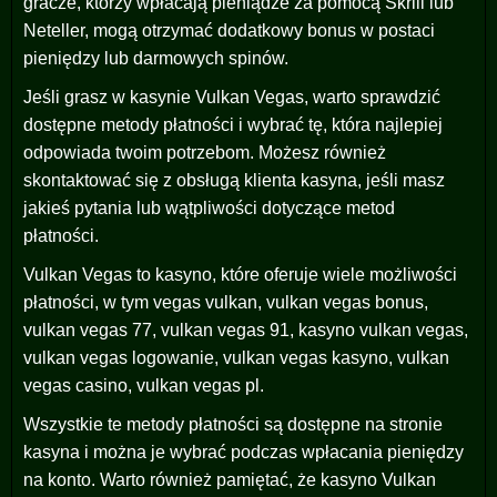
gracze, którzy wpłacają pieniądze za pomocą Skrill lub
Neteller, mogą otrzymać dodatkowy bonus w postaci
pieniędzy lub darmowych spinów.
Jeśli grasz w kasynie Vulkan Vegas, warto sprawdzić
dostępne metody płatności i wybrać tę, która najlepiej
odpowiada twoim potrzebom. Możesz również
skontaktować się z obsługą klienta kasyna, jeśli masz
jakieś pytania lub wątpliwości dotyczące metod
płatności.
Vulkan Vegas to kasyno, które oferuje wiele możliwości
płatności, w tym vegas vulkan, vulkan vegas bonus,
vulkan vegas 77, vulkan vegas 91, kasyno vulkan vegas,
vulkan vegas logowanie, vulkan vegas kasyno, vulkan
vegas casino, vulkan vegas pl.
Wszystkie te metody płatności są dostępne na stronie
kasyna i można je wybrać podczas wpłacania pieniędzy
na konto. Warto również pamiętać, że kasyno Vulkan