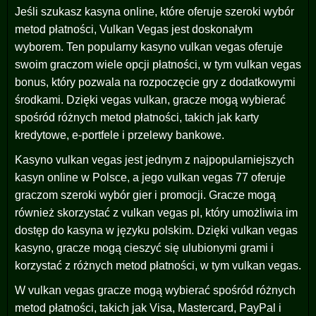
Jeśli szukasz kasyna online, które oferuje szeroki wybór
metod płatności, Vulkan Vegas jest doskonałym
wyborem. Ten popularny kasyno vulkan vegas oferuje
swoim graczom wiele opcji płatności, w tym vulkan vegas
bonus, który pozwala na rozpoczęcie gry z dodatkowymi
środkami. Dzięki vegas vulkan, gracze mogą wybierać
spośród różnych metod płatności, takich jak karty
kredytowe, e-portfele i przelewy bankowe.
Kasyno vulkan vegas jest jednym z najpopularniejszych
kasyn online w Polsce, a jego vulkan vegas 77 oferuje
graczom szeroki wybór gier i promocji. Gracze mogą
również skorzystać z vulkan vegas pl, który umożliwia im
dostęp do kasyna w języku polskim. Dzięki vulkan vegas
kasyno, gracze mogą cieszyć się ulubionymi grami i
korzystać z różnych metod płatności, w tym vulkan vegas.
W vulkan vegas gracze mogą wybierać spośród różnych
metod płatności, takich jak Visa, Mastercard, PayPal i