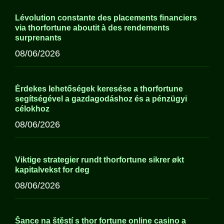
Lévolution constante des placements financiers
via thorfortune aboutit à des rendements
surprenants
08/06/2026
Érdekes lehetőségek keresése a thorfortune
segítségével a gazdagodáshoz és a pénzügyi
célokhoz
08/06/2026
Viktige strategier rundt thorfortune sikrer økt
kapitalvekst for deg
08/06/2026
Šance na štěstí s thor fortune online casino a