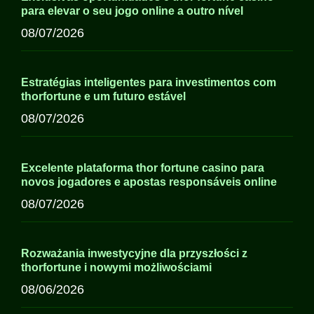
para elevar o seu jogo online a outro nível
08/07/2026
Estratégias inteligentes para investimentos com
thorfortune e um futuro estável
08/07/2026
Excelente plataforma thor fortune casino para
novos jogadores e apostas responsáveis online
08/07/2026
Rozważania inwestycyjne dla przyszłości z
thorfortune i nowymi możliwościami
08/06/2026