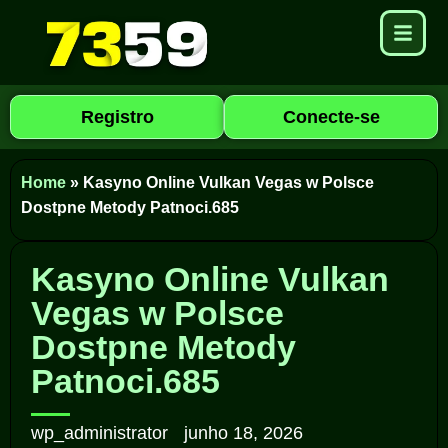
Registro
Conecte-se
Home
»
Kasyno Online Vulkan Vegas w Polsce
Dostpne Metody Patnoci.685
Kasyno Online Vulkan
Vegas w Polsce
Dostpne Metody
Patnoci.685
wp_administrator
junho 18, 2026