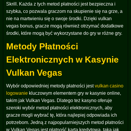
Skrill. Każda z tych metod płatności jest bezpieczna i
szybka, co pozwala graczom na skupienie się na grze, a
nie na martwieniu się o swoje środki. Dzięki vulkan
vegas bonus, gracze mogą również otrzymać dodatkowe
środki, które mogą być wykorzystane do gry w różne gry.
Metody Płatności
Elektronicznych w Kasynie
Vulkan Vegas
Wybór odpowiedniej metody płatności jest
vulkan casino
logowanie
kluczowym elementem gry w kasynie online,
takim jak Vulkan Vegas. Dlatego też kasyno oferuje
szeroki wybór metod płatności elektronicznych, aby
gracze mogli wybrać tę, która najlepiej odpowiada ich
potrzebom. Jedną z najpopularniejszych metod płatności
w Vulkan Vegas jest płatność kartą kredytową, taką jak