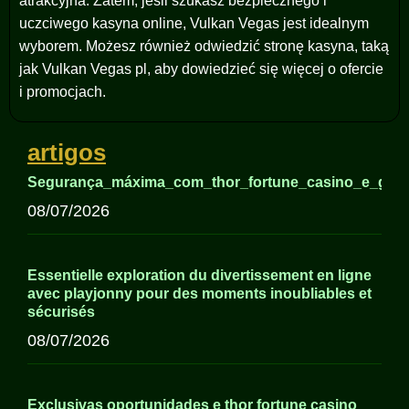
atrakcyjna. Zatem, jeśli szukasz bezpiecznego i
uczciwego kasyna online, Vulkan Vegas jest idealnym
wyborem. Możesz również odwiedzić stronę kasyna, taką
jak Vulkan Vegas pl, aby dowiedzieć się więcej o ofercie
i promocjach.
artigos
Segurança_máxima_com_thor_fortune_casino_e_ganh
08/07/2026
Essentielle exploration du divertissement en ligne
avec playjonny pour des moments inoubliables et
sécurisés
08/07/2026
Exclusivas oportunidades e thor fortune casino