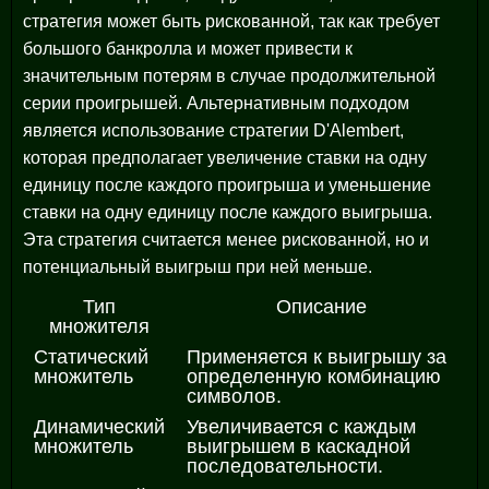
стратегия может быть рискованной, так как требует
большого банкролла и может привести к
значительным потерям в случае продолжительной
серии проигрышей. Альтернативным подходом
является использование стратегии D'Alembert,
которая предполагает увеличение ставки на одну
единицу после каждого проигрыша и уменьшение
ставки на одну единицу после каждого выигрыша.
Эта стратегия считается менее рискованной, но и
потенциальный выигрыш при ней меньше.
Тип
Описание
множителя
Статический
Применяется к выигрышу за
множитель
определенную комбинацию
символов.
Динамический
Увеличивается с каждым
множитель
выигрышем в каскадной
последовательности.