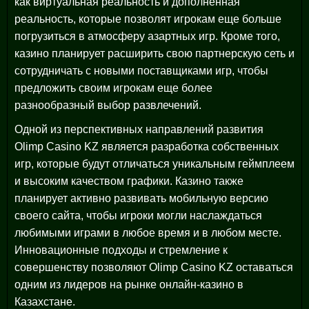
как виртуальная реальность и дополненная
реальность, которые позволят игрокам еще больше
погрузиться в атмосферу азартных игр. Кроме того,
казино планирует расширить свою партнерскую сеть и
сотрудничать с новыми поставщиками игр, чтобы
предложить своим игрокам еще более
разнообразный выбор развлечений.
Одной из перспективных направлений развития
Olimp Casino KZ является разработка собственных
игр, которые будут отличаться уникальным геймплеем
и высоким качеством графики. Казино также
планирует активно развивать мобильную версию
своего сайта, чтобы игроки могли наслаждаться
любимыми играми в любое время и в любом месте.
Инновационные подходы и стремление к
совершенству позволяют Olimp Casino KZ оставаться
одним из лидеров на рынке онлайн-казино в
Казахстане.