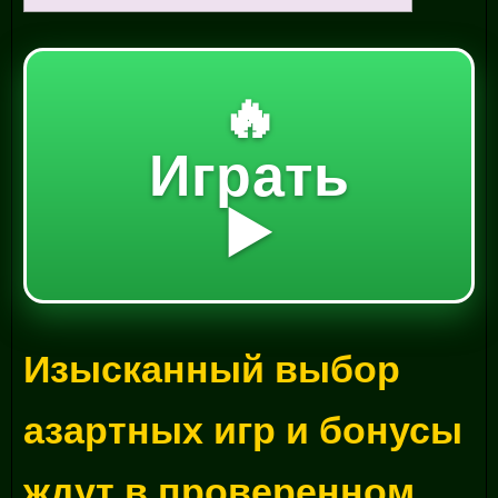
🔥
Играть
▶️
Изысканный выбор
азартных игр и бонусы
ждут в проверенном