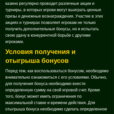
казино регулярно проводит различные акции и
турниры, в которых игроки могут выиграть ценные
призы и денежные вознаграждения. Участие в этих
акциях и турнирах позволяет игрокам не только
получить дополнительные бонусы, но и испытать
свою удачу в конкурентной борьбе с другими
игроками.
Условия получения и
отыгрыша бонусов
Перед тем, как воспользоваться бонусом, необходимо
внимательно ознакомиться с его условиями. Обычно,
для получения бонуса необходимо внести
определенную сумму на свой игровой счет. Кроме
того, бонус может иметь ограничения по
максимальной ставке и времени действия. Для
отыгрыша бонуса необходимо сделать определенное