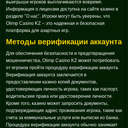
выигрыши игроков выплачиваются вовремя.
Информация о лицензии доступна на сайте казино в
разделе "О нас". Игроки могут быть уверены, что
Olimp Casino KZ – это надежная и безопасная
платформа для азартных игр.
Методы верификации аккаунта
Для обеспечения безопасности и предотвращения
мошенничества, Olimp Casino KZ может потребовать
от игроков пройти процедуру верификации аккаунта.
Верификация аккаунта заключается в
предоставлении казино копий документов,
удостоверяющих личность игрока, таких как паспорт,
водительские права или удостоверение личности.
Кроме того, казино может запросить документы,
подтверждающие адрес проживания игрока, такие как
счета за коммунальные услуги или выписки из банка.
Процедура верификации аккаунта обычно занимает