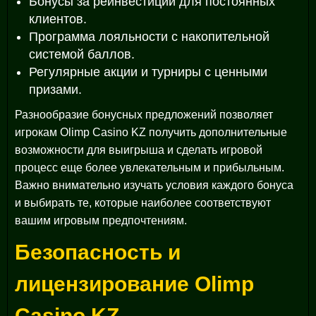
Бонусы за реинвестиции для постоянных
клиентов.
Программа лояльности с накопительной
системой баллов.
Регулярные акции и турниры с ценными
призами.
Разнообразие бонусных предложений позволяет
игрокам Olimp Casino KZ получить дополнительные
возможности для выигрыша и сделать игровой
процесс еще более увлекательным и прибыльным.
Важно внимательно изучать условия каждого бонуса
и выбирать те, которые наиболее соответствуют
вашим игровым предпочтениям.
Безопасность и
лицензирование Olimp
Casino KZ