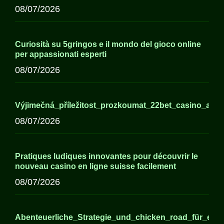
08/07/2026
Curiosità su 5gringos e il mondo del gioco online
per appassionati esperti
08/07/2026
Výjimečná_příležitost_prozkoumat_22bet_casino_a_j
08/07/2026
Pratiques ludiques innovantes pour découvrir le
nouveau casino en ligne suisse facilement
08/07/2026
Abenteuerliche_Strategie_und_chicken_road_für_erfa