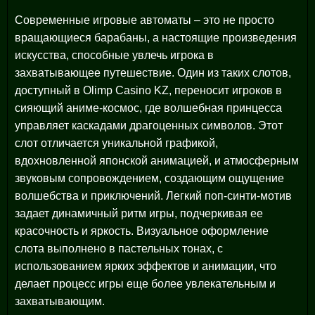
Современные игровые автоматы – это не просто
вращающиеся барабаны, а настоящие произведения
искусства, способные увлечь игрока в
захватывающее путешествие. Один из таких слотов,
доступный в Olimp Casino KZ, переносит игроков в
сияющий аниме-космос, где волшебная принцесса
управляет каскадами драгоценных символов. Этот
слот отличается уникальной графикой,
вдохновленной японской анимацией, и атмосферным
звуковым сопровождением, создающим ощущение
волшебства и приключений. Легкий поп-синти-мотив
задает динамичный ритм игры, подчеркивая ее
красочность и яркость. Визуальное оформление
слота выполнено в пастельных тонах, с
использованием ярких эффектов и анимации, что
делает процесс игры еще более увлекательным и
захватывающим.