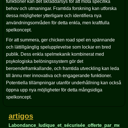
funktioner kan det skräddarsys för att möta specifika
behov och utmaningar. Framtida forskning kan utforska
dessa möjligheter ytterligare och identifiera nya
användningsområden för detta enkla, men kraftfulla
spelkoncept.
För att summera, ger
chicken road spel
en spännande
och lättillgänglig spelupplevelse som lockar en bred
publik. Dess enkla spelmekanik kombinerat med
psykologiska belöningssystem gör det
beroendeframkallande, och framtida utveckling kan leda
till ännu mer innovativa och engagerande funktioner.
Potentiella tillämpningar utanför underhållning kan också
öppna upp nya möjligheter för detta mångsidiga
spelkoncept.
artigos
Labondance_ludique_et_sécurisée_offerte_par_meille