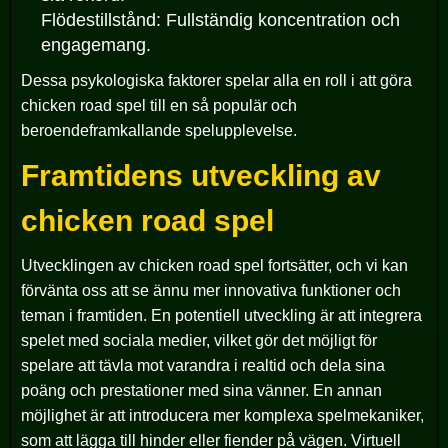
Flödestillstånd: Fullständig koncentration och
engagemang.
Dessa psykologiska faktorer spelar alla en roll i att göra
chicken road spel
till en så populär och
beroendeframkallande spelupplevelse.
Framtidens utveckling av
chicken road spel
Utvecklingen av
chicken road spel
fortsätter, och vi kan
förvänta oss att se ännu mer innovativa funktioner och
teman i framtiden. En potentiell utveckling är att integrera
spelet med sociala medier, vilket gör det möjligt för
spelare att tävla mot varandra i realtid och dela sina
poäng och prestationer med sina vänner. En annan
möjlighet är att introducera mer komplexa spelmekaniker,
som att lägga till hinder eller fiender på vägen. Virtuell