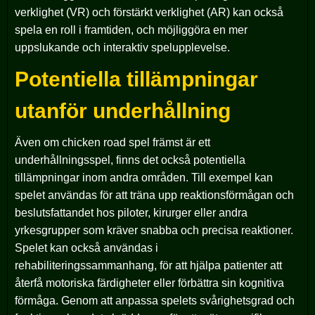
verklighet (VR) och förstärkt verklighet (AR) kan också
spela en roll i framtiden, och möjliggöra en mer
uppslukande och interaktiv spelupplevelse.
Potentiella tillämpningar
utanför underhållning
Även om
chicken road spel
främst är ett
underhållningsspel, finns det också potentiella
tillämpningar inom andra områden. Till exempel kan
spelet användas för att träna upp reaktionsförmågan och
beslutsfattandet hos piloter, kirurger eller andra
yrkesgrupper som kräver snabba och precisa reaktioner.
Spelet kan också användas i
rehabiliteringssammanhang, för att hjälpa patienter att
återfå motoriska färdigheter eller förbättra sin kognitiva
förmåga. Genom att anpassa spelets svårighetsgrad och