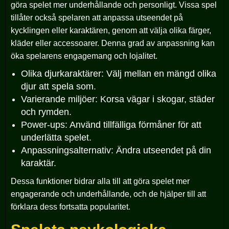
göra spelet mer underhållande och personligt. Vissa spel
tillåter också spelaren att anpassa utseendet på
kycklingen eller karaktären, genom att välja olika färger,
kläder eller accessoarer. Denna grad av anpassning kan
öka spelarens engagemang och lojalitet.
Olika djurkaraktärer: Välj mellan en mängd olika
djur att spela som.
Varierande miljöer: Korsa vägar i skogar, städer
och rymden.
Power-ups: Använd tillfälliga förmåner för att
underlätta spelet.
Anpassningsalternativ: Ändra utseendet på din
karaktär.
Dessa funktioner bidrar alla till att göra spelet mer
engagerande och underhållande, och de hjälper till att
förklara dess fortsatta popularitet.