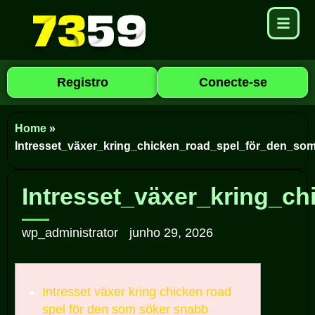
Registro
Conecte-se
Home
»
Intresset_växer_kring_chicken_road_spel_för_den_so
Intresset_växer_kring_c
wp_administrator
junho 29, 2026
Intresset växer kring chicken road
spel för den som söker snabb