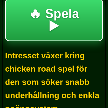
🔥 Spela
▶️
Intresset växer kring
chicken road spel för
den som söker snabb
underhållning och enkla