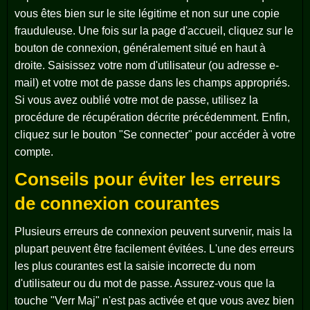
vous êtes bien sur le site légitime et non sur une copie
frauduleuse. Une fois sur la page d'accueil, cliquez sur le
bouton de connexion, généralement situé en haut à
droite. Saisissez votre nom d'utilisateur (ou adresse e-
mail) et votre mot de passe dans les champs appropriés.
Si vous avez oublié votre mot de passe, utilisez la
procédure de récupération décrite précédemment. Enfin,
cliquez sur le bouton "Se connecter" pour accéder à votre
compte.
Conseils pour éviter les erreurs
de connexion courantes
Plusieurs erreurs de connexion peuvent survenir, mais la
plupart peuvent être facilement évitées. L'une des erreurs
les plus courantes est la saisie incorrecte du nom
d'utilisateur ou du mot de passe. Assurez-vous que la
touche "Verr Maj" n'est pas activée et que vous avez bien