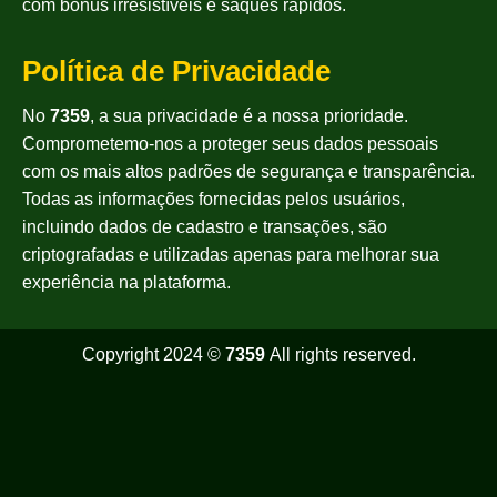
com bônus irresistíveis e saques rápidos.
Política de Privacidade
No
7359
, a sua privacidade é a nossa prioridade.
Comprometemo-nos a proteger seus dados pessoais
com os mais altos padrões de segurança e transparência.
Todas as informações fornecidas pelos usuários,
incluindo dados de cadastro e transações, são
criptografadas e utilizadas apenas para melhorar sua
experiência na plataforma.
Copyright 2024 ©
7359
All rights reserved.