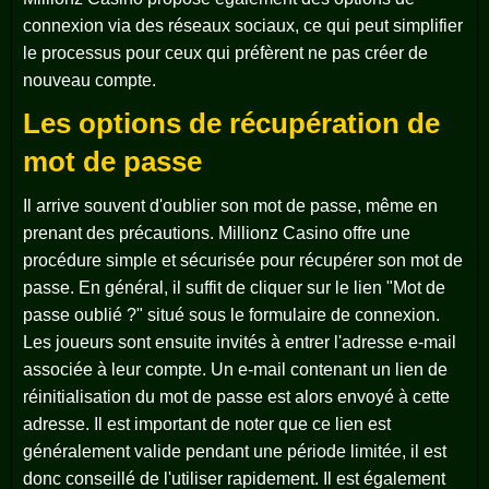
connexion via des réseaux sociaux, ce qui peut simplifier
le processus pour ceux qui préfèrent ne pas créer de
nouveau compte.
Les options de récupération de
mot de passe
Il arrive souvent d'oublier son mot de passe, même en
prenant des précautions. Millionz Casino offre une
procédure simple et sécurisée pour récupérer son mot de
passe. En général, il suffit de cliquer sur le lien "Mot de
passe oublié ?" situé sous le formulaire de connexion.
Les joueurs sont ensuite invités à entrer l'adresse e-mail
associée à leur compte. Un e-mail contenant un lien de
réinitialisation du mot de passe est alors envoyé à cette
adresse. Il est important de noter que ce lien est
généralement valide pendant une période limitée, il est
donc conseillé de l'utiliser rapidement. Il est également