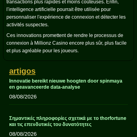
transactions plus rapides et moins coûteuses. Enfin,
l'intelligence artificielle pourrait être utilisée pour
personnaliser l'expérience de connexion et détecter les
activités suspectes.
Ces innovations promettent de rendre le processus de
connexion à Millionz Casino encore plus sûr, plus facile
et plus agréable pour les joueurs.
artigos
Innovatie bereikt nieuwe hoogten door spinmaya
en geavanceerde data-analyse
08/08/2026
Σημαντικές πληροφορίες σχετικά με το thorfortune
και τις επενδυτικές του δυνατότητες
08/08/2026