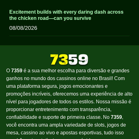
Excitement builds with every daring dash across
the chicken road—can you survive
08/08/2026
O
7359
é a sua melhor escolha para diversão e grandes
ganhos no mundo dos cassinos online no Brasil! Com
uma plataforma segura, jogos emocionantes e
promoções incríveis, oferecemos uma experiência de alto
nível para jogadores de todos os estilos. Nossa missão é
proporcionar entretenimento com transparência,
confiabilidade e suporte de primeira classe. No
7359
,
você encontra uma ampla variedade de slots, jogos de
mesa, cassino ao vivo e apostas esportivas, tudo isso