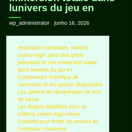
lunivers du jeu en
wp_administrator
junho 16, 2026
Inspiration immédiate, millionz
casino login, pour des gains
potentiels et une immersion totale
dans lunivers du jeu en
Comprendre l'interface de
connexion et les options disponibles
Les options de récupération de mot
de passe
Les étapes détaillées pour un
millionz casino login réussi
Conseils pour éviter les erreurs de
connexion courantes