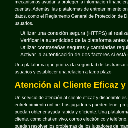
mecanismos ayudan a proteger la información financiera
cuentas. Además, las plataformas de entretenimiento on
datos, como el Reglamento General de Protección de Da
usuarios.
Utilizar una conexión segura (HTTPS) al realiz
Verificar la autenticidad de la plataforma antes
Utilizar contraseñas seguras y cambiarlas regu
Activar la autenticación de dos factores si está 
Una plataforma que prioriza la seguridad de las transac
usuarios y establecer una relación a largo plazo.
Atención al Cliente Eficaz y
Un servicio de atención al cliente eficaz y disponible 
entretenimiento online. Los jugadores pueden tener pre
puedan obtener ayuda rápida y eficiente. Una plataforma
cliente, como chat en vivo, correo electrónico y teléfo
puedan resolver los problemas de los jugadores de mane