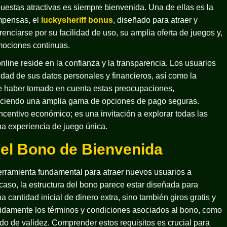
uestas atractivas es siempre bienvenida. Una de ellas es la
mpensas, el
luckysheriff bonus
, diseñado para atraer y
renciarse por su facilidad de uso, su amplia oferta de juegos y,
mociones continuas.
nline reside en la confianza y la transparencia. Los usuarios
ad de sus datos personales y financieros, así como la
ce haber tomado en cuenta estas preocupaciones,
ciendo una amplia gama de opciones de pago seguras.
centivo económico; es una invitación a explorar todas las
una experiencia de juego única.
del Bono de Bienvenida
erramienta fundamental para atraer nuevos usuarios a
 caso, la estructura del bono parece estar diseñada para
a cantidad inicial de dinero extra, sino también giros gratis y
enidamente los términos y condiciones asociados al bono, como
íodo de validez. Comprender estos requisitos es crucial para