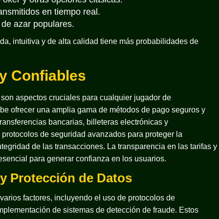
ansmitidos en tiempo real.
 de azar populares.
a, intuitiva y de alta calidad tiene más probabilidades de
y Confiables
 son aspectos cruciales para cualquier jugador de
debe ofrecer una amplia gama de métodos de pago seguros y
transferencias bancarias, billeteras electrónicas y
e protocolos de seguridad avanzados para proteger la
ntegridad de las transacciones. La transparencia en las tarifas y
sencial para generar confianza en los usuarios.
 y Protección de Datos
arios factores, incluyendo el uso de protocolos de
 implementación de sistemas de detección de fraude. Estos