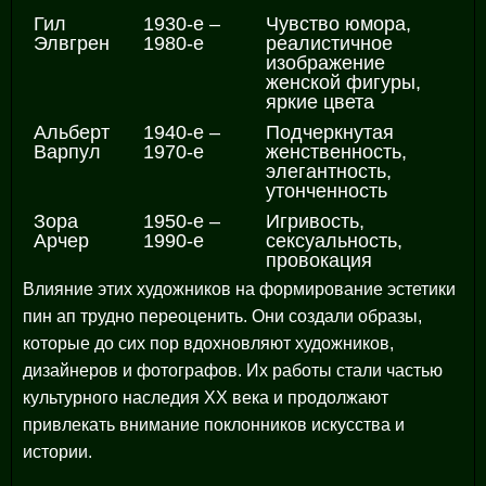
Гил
1930-е –
Чувство юмора,
Элвгрен
1980-е
реалистичное
изображение
женской фигуры,
яркие цвета
Альберт
1940-е –
Подчеркнутая
Варпул
1970-е
женственность,
элегантность,
утонченность
Зора
1950-е –
Игривость,
Арчер
1990-е
сексуальность,
провокация
Влияние этих художников на формирование эстетики
пин ап трудно переоценить. Они создали образы,
которые до сих пор вдохновляют художников,
дизайнеров и фотографов. Их работы стали частью
культурного наследия XX века и продолжают
привлекать внимание поклонников искусства и
истории.