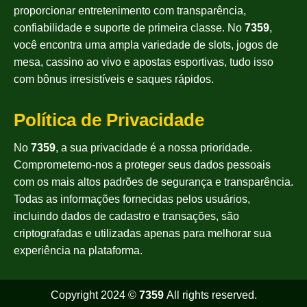
proporcionar entretenimento com transparência,
confiabilidade e suporte de primeira classe. No
7359
,
você encontra uma ampla variedade de slots, jogos de
mesa, cassino ao vivo e apostas esportivas, tudo isso
com bônus irresistíveis e saques rápidos.
Política de Privacidade
No
7359
, a sua privacidade é a nossa prioridade.
Comprometemo-nos a proteger seus dados pessoais
com os mais altos padrões de segurança e transparência.
Todas as informações fornecidas pelos usuários,
incluindo dados de cadastro e transações, são
criptografadas e utilizadas apenas para melhorar sua
experiência na plataforma.
Copyright 2024 ©
7359
All rights reserved.