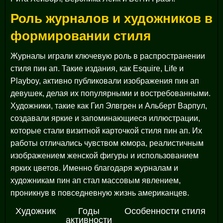
Роль журналов и художников в
формировании стиля
Журналы играли ключевую роль в распространении
стиля пин ап. Такие издания, как Esquire, Life и
Playboy, активно публиковали изображения пин ап
девушек, делая их популярными и востребованными.
Художники, такие как Гил Элвгрен и Альберт Варпул,
создавали яркие и запоминающиеся иллюстрации,
которые стали визитной карточкой стиля пин ап. Их
работы отличались чувством юмора, реалистичным
изображением женской фигуры и использованием
ярких цветов. Именно благодаря журналам и
художникам пин ап стал массовым явлением,
проникнув в повседневную жизнь американцев.
Художник
Годы
Особенности стиля
активности