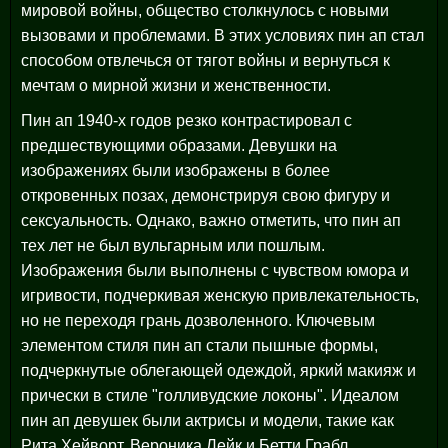
мировой войны, общество столкнулось с новыми
вызовами и проблемами. В этих условиях пин ап стал
способом отвлечься от тягот войны и вернуться к
мечтам о мирной жизни и женственности.
Пин ап 1940-х годов резко контрастировал с
предшествующими образами. Девушки на
изображениях были изображены в более
откровенных позах, демонстрируя свою фигуру и
сексуальность. Однако, важно отметить, что пин ап
тех лет не был вульгарным или пошлым.
Изображения были выполнены с чувством юмора и
игривости, подчеркивая женскую привлекательность,
но не переходя грань дозволенного. Ключевым
элементом стиля пин ап стали пышные формы,
подчеркнутые облегающей одеждой, яркий макияж и
прически в стиле "голливудские локоны". Идеалом
пин ап девушек были актрисы и модели, такие как
Рита Хейворт, Вероника Лейк и Бетти Грабл.