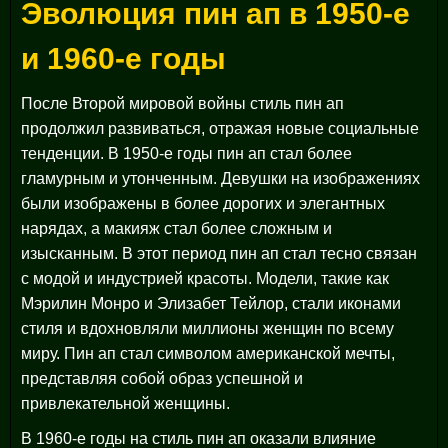
Эволюция пин ап в 1950-е
и 1960-е годы
После Второй мировой войны стиль пин ап
продолжил развиваться, отражая новые социальные
тенденции. В 1950-е годы пин ап стал более
гламурным и утонченным. Девушки на изображениях
были изображены в более дорогих и элегантных
нарядах, а макияж стал более сложным и
изысканным. В этот период пин ап стал тесно связан
с модой и индустрией красоты. Модели, такие как
Мэрилин Монро и Элизабет Тейлор, стали иконами
стиля и вдохновляли миллионы женщин по всему
миру. Пин ап стал символом американской мечты,
представляя собой образ успешной и
привлекательной женщины.
В 1960-е годы на стиль пин ап оказали влияние