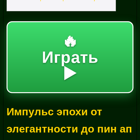
🔥
Играть
▶️
Импульс эпохи от
элегантности до пин ап