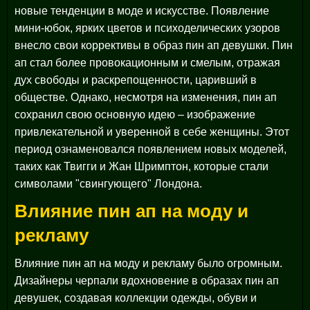
новые тенденции в моде и искусстве. Появление
мини-юбок, ярких цветов и психоделических узоров
внесло свои коррективы в образ пин ап девушки. Пин
ап стал более провокационным и смелым, отражая
дух свободы и раскрепощенности, царивший в
обществе. Однако, несмотря на изменения, пин ап
сохранил свою основную идею – изображение
привлекательной и уверенной в себе женщины. Этот
период ознаменовался появлением новых моделей,
таких как Твигги и Жан Шримптон, которые стали
символами "свингующего" Лондона.
Влияние пин ап на моду и
рекламу
Влияние пин ап на моду и рекламу было огромным.
Дизайнеры черпали вдохновение в образах пин ап
девушек, создавая коллекции одежды, обуви и