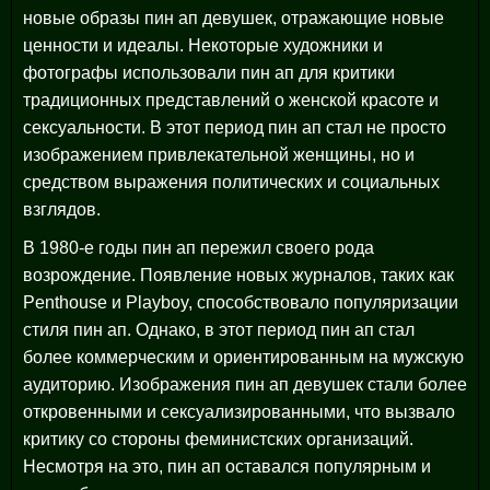
новые образы пин ап девушек, отражающие новые
ценности и идеалы. Некоторые художники и
фотографы использовали пин ап для критики
традиционных представлений о женской красоте и
сексуальности. В этот период пин ап стал не просто
изображением привлекательной женщины, но и
средством выражения политических и социальных
взглядов.
В 1980-е годы пин ап пережил своего рода
возрождение. Появление новых журналов, таких как
Penthouse и Playboy, способствовало популяризации
стиля пин ап. Однако, в этот период пин ап стал
более коммерческим и ориентированным на мужскую
аудиторию. Изображения пин ап девушек стали более
откровенными и сексуализированными, что вызвало
критику со стороны феминистских организаций.
Несмотря на это, пин ап оставался популярным и