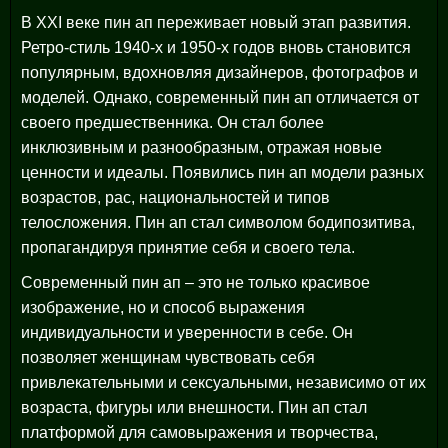
В XXI веке пин ап переживает новый этап развития.
Ретро-стиль 1940-х и 1950-х годов вновь становится
популярным, вдохновляя дизайнеров, фотографов и
моделей. Однако, современный пин ап отличается от
своего предшественника. Он стал более
инклюзивным и разнообразным, отражая новые
ценности и идеалы. Появились пин ап модели разных
возрастов, рас, национальностей и типов
телосложения. Пин ап стал символом бодипозитива,
пропагандируя принятие себя и своего тела.
Современный пин ап – это не только красивое
изображение, но и способ выражения
индивидуальности и уверенности в себе. Он
позволяет женщинам чувствовать себя
привлекательными и сексуальными, независимо от их
возраста, фигуры или внешности. Пин ап стал
платформой для самовыражения и творчества,