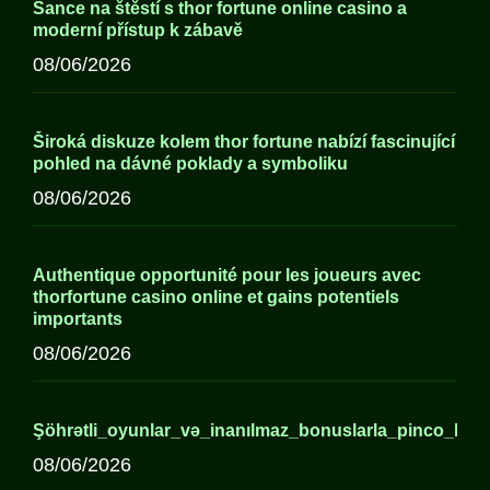
Šance na štěstí s thor fortune online casino a
moderní přístup k zábavě
08/06/2026
Široká diskuze kolem thor fortune nabízí fascinující
pohled na dávné poklady a symboliku
08/06/2026
Authentique opportunité pour les joueurs avec
thorfortune casino online et gains potentiels
importants
08/06/2026
Şöhrətli_oyunlar_və_inanılmaz_bonuslarla_pinco_kaz
08/06/2026