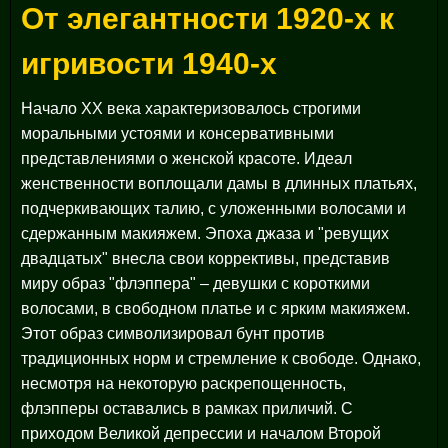
От элегантности 1920-х к
игривости 1940-х
Начало XX века характеризовалось строгими
моральными устоями и консервативными
представлениями о женской красоте. Идеал
женственности воплощали дамы в длинных платьях,
подчеркивающих талию, с уложенными волосами и
сдержанным макияжем. Эпоха джаза и "ревущих
двадцатых" внесла свои коррективы, представив
миру образ "флэппера" – девушки с короткими
волосами, в свободном платье и с ярким макияжем.
Этот образ символизировал бунт против
традиционных норм и стремление к свободе. Однако,
несмотря на некоторую раскрепощенность,
флэпперы оставались в рамках приличий. С
приходом Великой депрессии и началом Второй