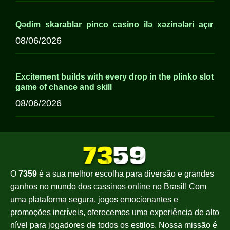
Qədim_skarablar_pinco_casino_ilə_xəzinələri_açır_axirə
08/06/2026
Excitement builds with every drop in the plinko slot
game of chance and skill
08/06/2026
O
7359
é a sua melhor escolha para diversão e grandes
ganhos no mundo dos cassinos online no Brasil! Com
uma plataforma segura, jogos emocionantes e
promoções incríveis, oferecemos uma experiência de alto
nível para jogadores de todos os estilos. Nossa missão é