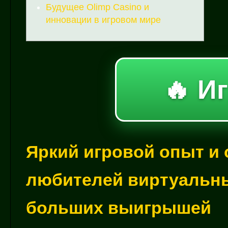
Будущее Olimp Casino и
инновации в игровом мире
🔥 И
Яркий игровой опыт и 
любителей виртуальн
больших выигрышей