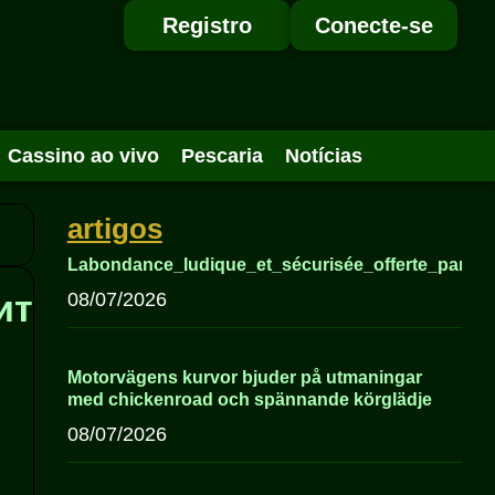
Registro
Conecte-se
Cassino ao vivo
Pescaria
Notícias
artigos
Labondance_ludique_et_sécurisée_offerte_par_me
ит
08/07/2026
Motorvägens kurvor bjuder på utmaningar
med chickenroad och spännande körglädje
08/07/2026