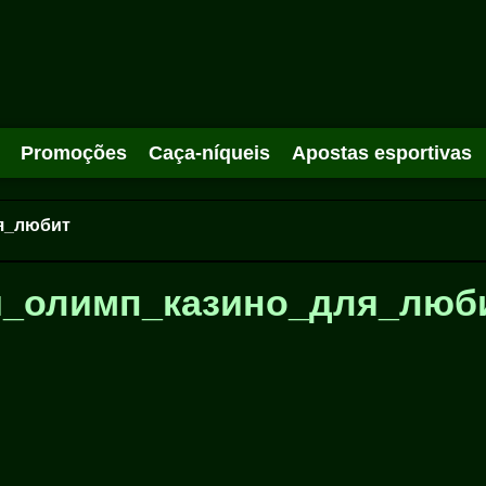
Promoções
Caça-níqueis
Apostas esportivas
я_любит
и_олимп_казино_для_люб