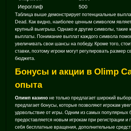
Иероглиф
500
Таблица выше демонстрирует потенциальные выплат
Dead. Как видно, наиболее ценным символом являет
крупный выигрыш. Однако и другие символы, такие 
выплаты. Понимание выплат каждого символа помог
увеличивать свои шансы на победу. Кроме того, сто
ставки, поэтому игроки могут регулировать размер с
бюджета.
Бонусы и акции в Olimp C
опыта
Олимп казино
не только предлагает широкий выбор 
предлагает бонусы, которые позволяют игрокам уве
удовольствие от игры. Одним из самых популярных 
предоставляется новым игрокам при регистрации и 
себя бесплатные вращения, дополнительные средст