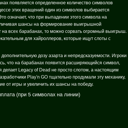
анах появляется определенное количество символов
цессе этих вращений один из символов выбирается
о означает, что при выпадении этого символа на
величивая шансы на формирование выигрышной
на всех барабанах, то можно сорвать огромный выигрыш.
екательным для хайроллеров, которые ищут слоты с
дополнительную дозу азарта и непредсказуемости. Игроки
сь, что на барабанах появится расширяющийся символ,
 делает Legacy of Dead не просто слотом, а настоящим
зработчики Play'n GO тщательно продумали эту механику,
е от игры и увеличить их шансы на победу.
плата (при 5 символах на линии)