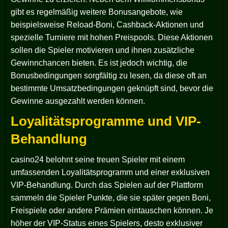
gibt es regelmäßig weitere Bonusangebote, wie
beispielsweise Reload-Boni, Cashback-Aktionen und
spezielle Turniere mit hohen Preispools. Diese Aktionen
sollen die Spieler motivieren und ihnen zusätzliche
Gewinnchancen bieten. Es ist jedoch wichtig, die
Bonusbedingungen sorgfältig zu lesen, da diese oft an
bestimmte Umsatzbedingungen geknüpft sind, bevor die
Gewinne ausgezahlt werden können.
Loyalitätsprogramme und VIP-
Behandlung
casino24 belohnt seine treuen Spieler mit einem
umfassenden Loyalitätsprogramm und einer exklusiven
VIP-Behandlung. Durch das Spielen auf der Plattform
sammeln die Spieler Punkte, die sie später gegen Boni,
Freispiele oder andere Prämien eintauschen können. Je
höher der VIP-Status eines Spielers, desto exklusiver