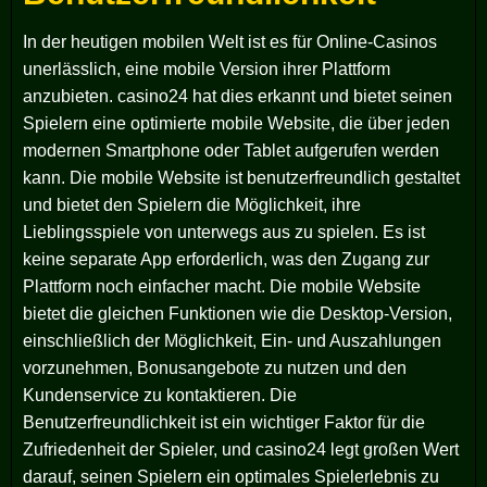
In der heutigen mobilen Welt ist es für Online-Casinos
unerlässlich, eine mobile Version ihrer Plattform
anzubieten. casino24 hat dies erkannt und bietet seinen
Spielern eine optimierte mobile Website, die über jeden
modernen Smartphone oder Tablet aufgerufen werden
kann. Die mobile Website ist benutzerfreundlich gestaltet
und bietet den Spielern die Möglichkeit, ihre
Lieblingsspiele von unterwegs aus zu spielen. Es ist
keine separate App erforderlich, was den Zugang zur
Plattform noch einfacher macht. Die mobile Website
bietet die gleichen Funktionen wie die Desktop-Version,
einschließlich der Möglichkeit, Ein- und Auszahlungen
vorzunehmen, Bonusangebote zu nutzen und den
Kundenservice zu kontaktieren. Die
Benutzerfreundlichkeit ist ein wichtiger Faktor für die
Zufriedenheit der Spieler, und casino24 legt großen Wert
darauf, seinen Spielern ein optimales Spielerlebnis zu