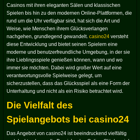
Casinos mit ihren eleganten Sälen und klassischen
Spielen bis hin zu den modernen Online-Plattformen, die
rund um die Uhr verfügbar sind, hat sich die Art und
Weise, wie Menschen ihrem Glücksverlangen
nachgehen, grundlegend gewandelt.
casino24
versteht
diese Entwicklung und bietet seinen Spielern eine
moderne und benutzerfreundliche Umgebung, in der sie
ihre Lieblingsspiele genießen können, wann und wo
immer sie möchten. Dabei wird großer Wert auf eine
verantwortungsvolle Spielweise gelegt, um
sicherzustellen, dass das Glücksspiel als eine Form der
Unterhaltung und nicht als ein Risiko betrachtet wird.
Die Vielfalt des
Spielangebots bei casino24
Das Angebot von casino24 ist beeindruckend vielfältig