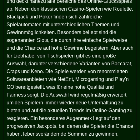
und deckt nahezu alle Bereiche des Online-Glücksspiels
ab. Neben den klassischen Casino-Spielen wie Roulette,
Blackjack und Poker finden sich zahlreiche
Spielautomaten mit unterschiedlichen Themen und
Gewinnmöglichkeiten. Besonders beliebt sind die
sogenannten Slots, die durch ihre einfache Spielweise
und die Chance auf hohe Gewinne begeistern. Aber auch
für Liebhaber von Tischspielen gibt es eine große
Auswahl, darunter verschiedene Varianten von Baccarat,
Craps und Keno. Die Spiele werden von renommierten
Softwareanbietern wie NetEnt, Microgaming und Play'n
GO bereitgestellt, was für eine hohe Qualität und
Fairness sorgt. Die Auswahl wird regelmäßig erweitert,
um den Spielern immer wieder neue Unterhaltung zu
bieten und auf die aktuellen Trends im Online-Gaming zu
reagieren. Ein besonderes Augenmerk liegt auf den
progressiven Jackpots, bei denen die Spieler die Chance
haben, lebensverändernde Summen zu gewinnen.