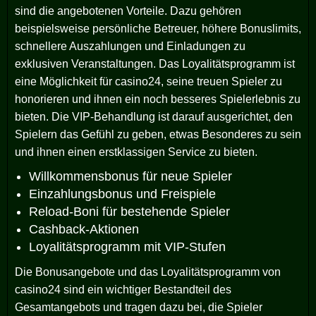
sind die angebotenen Vorteile. Dazu gehören
beispielsweise persönliche Betreuer, höhere Bonuslimits,
schnellere Auszahlungen und Einladungen zu
exklusiven Veranstaltungen. Das Loyalitätsprogramm ist
eine Möglichkeit für casino24, seine treuen Spieler zu
honorieren und ihnen ein noch besseres Spielerlebnis zu
bieten. Die VIP-Behandlung ist darauf ausgerichtet, den
Spielern das Gefühl zu geben, etwas Besonderes zu sein
und ihnen einen erstklassigen Service zu bieten.
Willkommensbonus für neue Spieler
Einzahlungsbonus und Freispiele
Reload-Boni für bestehende Spieler
Cashback-Aktionen
Loyalitätsprogramm mit VIP-Stufen
Die Bonusangebote und das Loyalitätsprogramm von
casino24 sind ein wichtiger Bestandteil des
Gesamtangebots und tragen dazu bei, die Spieler