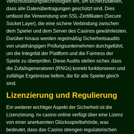
Verschlüsselungstechnologien ein, um sicherzustellen,
dass alle Datenübertragungen geschützt sind. Dies
umfasst die Verwendung von SSL-Zertifikaten (Secure
Socket Layer), die eine sichere Verbindung zwischen
dem Spieler und dem Server des Casinos gewährleisten.
Darüber hinaus werden regelmäßig Sicherheitsaudits
von unabhängigen Prüfungsunternehmen durchgeführt,
um die Integrität der Plattform und die Fairness der
Spiele zu überprüfen. Diese Audits stellen sicher, dass
die Zufallsgeneratoren (RNGs) korrekt funktionieren und
zufällige Ergebnisse liefern, die für alle Spieler gleich
sind.
Lizenzierung und Regulierung
Ein weiterer wichtiger Aspekt der Sicherheit ist die
Lizenzierung. nv casino online verfügt über eine Lizenz
von einer anerkannten Glücksspielbehörde, was
bedeutet, dass das Casino strengen regulatorischen