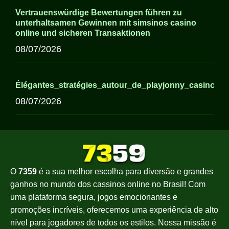
Vertrauenswürdige Bewertungen führen zu
unterhaltsamen Gewinnen mit simsinos casino
online und sicheren Transaktionen
08/07/2026
Élégantes_stratégies_autour_de_playjonny_casino_p
08/07/2026
O
7359
é a sua melhor escolha para diversão e grandes
ganhos no mundo dos cassinos online no Brasil! Com
uma plataforma segura, jogos emocionantes e
promoções incríveis, oferecemos uma experiência de alto
nível para jogadores de todos os estilos. Nossa missão é