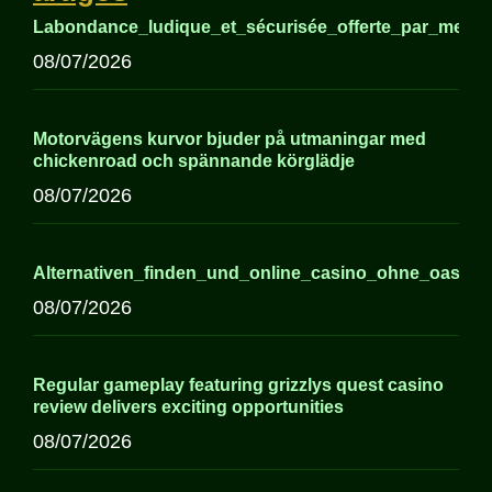
Labondance_ludique_et_sécurisée_offerte_par_meille
08/07/2026
Motorvägens kurvor bjuder på utmaningar med
chickenroad och spännande körglädje
08/07/2026
Alternativen_finden_und_online_casino_ohne_oasis
08/07/2026
Regular gameplay featuring grizzlys quest casino
review delivers exciting opportunities
08/07/2026