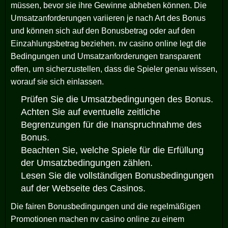
müssen, bevor sie ihre Gewinne abheben können. Die
Umsatzanforderungen variieren je nach Art des Bonus
und können sich auf den Bonusbetrag oder auf den
Einzahlungsbetrag beziehen. nv casino online legt die
Bedingungen und Umsatzanforderungen transparent
offen, um sicherzustellen, dass die Spieler genau wissen,
worauf sie sich einlassen.
Prüfen Sie die Umsatzbedingungen des Bonus.
Achten Sie auf eventuelle zeitliche
Begrenzungen für die Inanspruchnahme des
Bonus.
Beachten Sie, welche Spiele für die Erfüllung
der Umsatzbedingungen zählen.
Lesen Sie die vollständigen Bonusbedingungen
auf der Webseite des Casinos.
Die fairen Bonusbedingungen und die regelmäßigen
Promotionen machen nv casino online zu einem