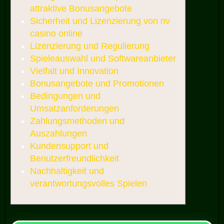
attraktive Bonusangebote
Sicherheit und Lizenzierung von nv
casino online
Lizenzierung und Regulierung
Spieleauswahl und Softwareanbieter
Vielfalt und Innovation
Bonusangebote und Promotionen
Bedingungen und
Umsatzanforderungen
Zahlungsmethoden und
Auszahlungen
Kundensupport und
Benutzerfreundlichkeit
Nachhaltigkeit und
verantwortungsvolles Spielen