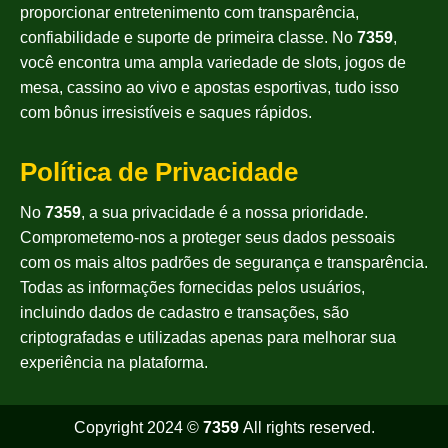
proporcionar entretenimento com transparência,
confiabilidade e suporte de primeira classe. No
7359
,
você encontra uma ampla variedade de slots, jogos de
mesa, cassino ao vivo e apostas esportivas, tudo isso
com bônus irresistíveis e saques rápidos.
Política de Privacidade
No
7359
, a sua privacidade é a nossa prioridade.
Comprometemo-nos a proteger seus dados pessoais
com os mais altos padrões de segurança e transparência.
Todas as informações fornecidas pelos usuários,
incluindo dados de cadastro e transações, são
criptografadas e utilizadas apenas para melhorar sua
experiência na plataforma.
Copyright 2024 ©
7359
All rights reserved.