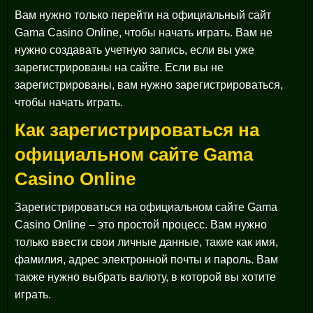
Вам нужно только перейти на официальный сайт
Gama Casino Online, чтобы начать играть. Вам не
нужно создавать учетную запись, если вы уже
зарегистрированы на сайте. Если вы не
зарегистрированы, вам нужно зарегистрироваться,
чтобы начать играть.
Как зарегистрироваться на
официальном сайте Gama
Casino Online
Зарегистрироваться на официальном сайте Gama
Casino Online – это простой процесс. Вам нужно
только ввести свои личные данные, такие как имя,
фамилия, адрес электронной почты и пароль. Вам
также нужно выбрать валюту, в которой вы хотите
играть.