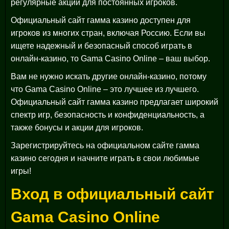
регулярные акции для постоянных игроков.
Официальный сайт гамма казино доступен для
игроков из многих стран, включая Россию. Если вы
ищете надежный и безопасный способ играть в
онлайн-казино, то Gama Casino Online – ваш выбор.
Вам не нужно искать другие онлайн-казино, потому
что Gama Casino Online – это лучшее из лучшего.
Официальный сайт гамма казино предлагает широкий
спектр игр, безопасность и конфиденциальность, а
также бонусы и акции для игроков.
Зарегистрируйтесь на официальном сайте гамма
казино сегодня и начните играть в свои любимые
игры!
Вход в официальный сайт
Gama Casino Online