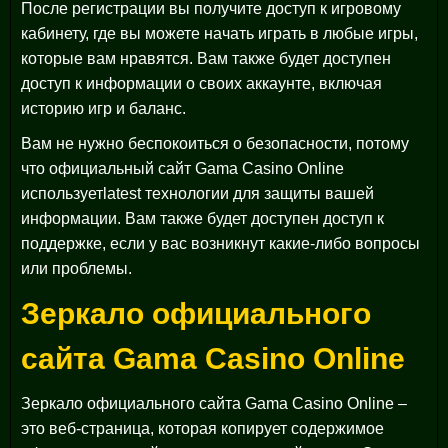
После регистрации вы получите доступ к игровому
кабинету, где вы можете начать играть в любые игры,
которые вам нравятся. Вам также будет доступен
доступ к информации о своих аккаунте, включая
историю игр и баланс.
Вам не нужно беспокоиться о безопасности, потому
что официальный сайт Gama Casino Online
используетlatest технологии для защиты вашей
информации. Вам также будет доступен доступ к
поддержке, если у вас возникнут какие-либо вопросы
или проблемы.
Зеркало официального
сайта Gama Casino Online
Зеркало официального сайта Gama Casino Online –
это веб-страница, которая копирует содержимое