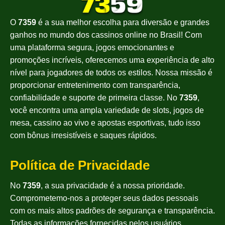
O
7359
é a sua melhor escolha para diversão e grandes
ganhos no mundo dos cassinos online no Brasil! Com
uma plataforma segura, jogos emocionantes e
promoções incríveis, oferecemos uma experiência de alto
nível para jogadores de todos os estilos. Nossa missão é
proporcionar entretenimento com transparência,
confiabilidade e suporte de primeira classe. No
7359
,
você encontra uma ampla variedade de slots, jogos de
mesa, cassino ao vivo e apostas esportivas, tudo isso
com bônus irresistíveis e saques rápidos.
Política de Privacidade
No
7359
, a sua privacidade é a nossa prioridade.
Comprometemo-nos a proteger seus dados pessoais
com os mais altos padrões de segurança e transparência.
Todas as informações fornecidas pelos usuários,