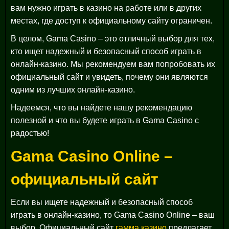
вам нужно играть в казино на работе или в других
местах, где доступ к официальному сайту ограничен.
В целом, Gama Casino – это отличный выбор для тех,
кто ищет надежный и безопасный способ играть в
онлайн-казино. Мы рекомендуем вам попробовать их
официальный сайт и увидеть, почему они являются
одним из лучших онлайн-казино.
Надеемся, что вы найдете нашу рекомендацию
полезной и что вы будете играть в Gama Casino с
радостью!
Gama Casino Online –
официальный сайт
Если вы ищете надежный и безопасный способ
играть в онлайн-казино, то Gama Casino Online – ваш
выбор. Официальный сайт
гамма казино
предлагает