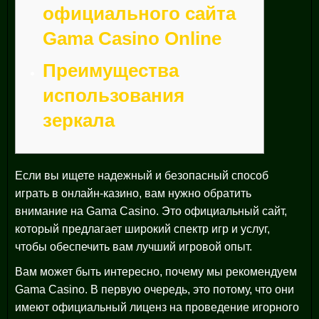
официального сайта
Gama Casino Online
Преимущества
использования
зеркала
Если вы ищете надежный и безопасный способ
играть в онлайн-казино, вам нужно обратить
внимание на Gama Casino. Это официальный сайт,
который предлагает широкий спектр игр и услуг,
чтобы обеспечить вам лучший игровой опыт.
Вам может быть интересно, почему мы рекомендуем
Gama Casino. В первую очередь, это потому, что они
имеют официальный лиценз на проведение игорного