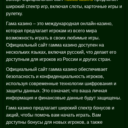
широкий спектр игр, включая слоты, карточные игры и
рулетку.
Гама казино – это международная онлайн-казино,
которая предлагает игрокам из всего мира
возможность играть в своих любимые игры.
Официальный сайт гамма казино доступен на
нескольких языках, включая русский, что делает его
доступным для игроков из России и других стран.
Официальный сайт гамма казино обеспечивает
безопасность и конфиденциальность игроков,
используя современные технологии шифрования и
защиты данных. Это означает, что ваша личная
информация и финансовые данные будут защищены.
Гама казино предлагает широкий спектр бонусов и
акций, чтобы помочь вам начать играть. Вам
доступны бонусы для новых игроков, а также