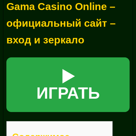
Gama Casino Online –
официальный сайт –
вход и зеркало
▶️
ИГРАТЬ