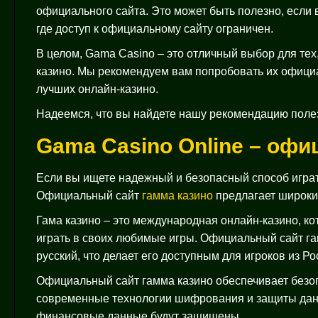
официального сайта. Это может быть полезно, если в
где доступ к официальному сайту ограничен.
В целом, Gama Casino – это отличный выбор для тех
казино. Мы рекомендуем вам попробовать их официа
лучших онлайн-казино.
Надеемся, что вы найдете нашу рекомендацию полезн
Gama Casino Online – оф
Если вы ищете надежный и безопасный способ играть
Официальный сайт
гамма казино
предлагает широкий
Гама казино – это международная онлайн-казино, ко
играть в своих любимые игры. Официальный сайт га
русский, что делает его доступным для игроков из Ро
Официальный сайт гамма казино обеспечивает безоп
современные технологии шифрования и защиты данн
финансовые данные будут защищены.