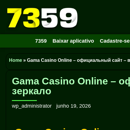
7359
Baixar aplicativo
Cadastre-se
Home
»
Gama Casino Online – официальный сайт – в
Gama Casino Online – о
зеркало
wp_administrator
junho 19, 2026