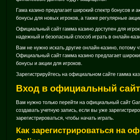
Гама казино предлагает широкий спектр бонусов и а
бонусы для новых игроков, а также регулярные акци
Официальный сайт гамма казино доступен для игрок
надежный и безопасный способ играть в онлайн-кази
Вам не нужно искать другие онлайн-казино, потому ч
Официальный сайт гамма казино предлагает широкий
бонусы и акции для игроков.
Зарегистрируйтесь на официальном сайте гамма каз
Вход в официальный сайт
Вам нужно только перейти на официальный сайт Gama
создавать учетную запись, если вы уже зарегистрир
зарегистрироваться, чтобы начать играть.
Как зарегистрироваться на о