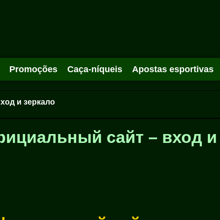
Promoções
Caça-níqueis
Apostas esportivas
ход и зеркало
фициальный сайт – вход и