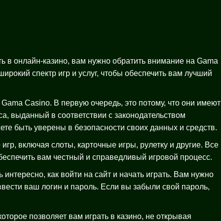
ь в онлайн-казино, вам нужно обратить внимание на Gama
широкий спектр игр и услуг, чтобы обеспечить вам лучший
Gama Casino. В первую очередь, это потому, что они имеют
а, выданный в соответствии с законодательством
жете быть уверены в безопасности своих данных и средств.
игр, включая слоты, карточные игры, рулетку и другие. Все
беспечить вам честный и справедливый игровой процесс.
интересно, как войти на сайт и начать играть. Вам нужно
ввести ваш логин и пароль. Если вы забыли свой пароль,
которое позволяет вам играть в казино, не открывая