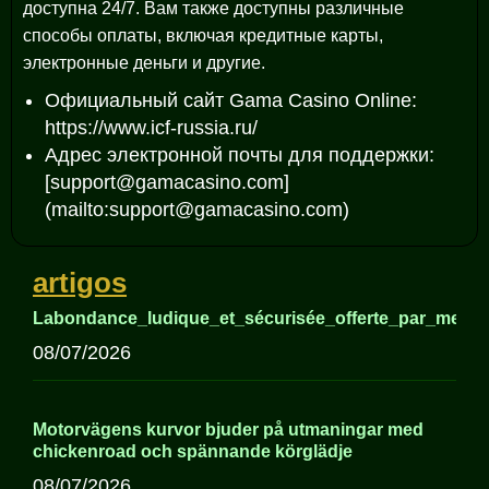
доступна 24/7. Вам также доступны различные
способы оплаты, включая кредитные карты,
электронные деньги и другие.
Официальный сайт Gama Casino Online:
https://www.icf-russia.ru/
Адрес электронной почты для поддержки:
[
support@gamacasino.com
]
(mailto:
support@gamacasino.com
)
artigos
Labondance_ludique_et_sécurisée_offerte_par_meille
08/07/2026
Motorvägens kurvor bjuder på utmaningar med
chickenroad och spännande körglädje
08/07/2026