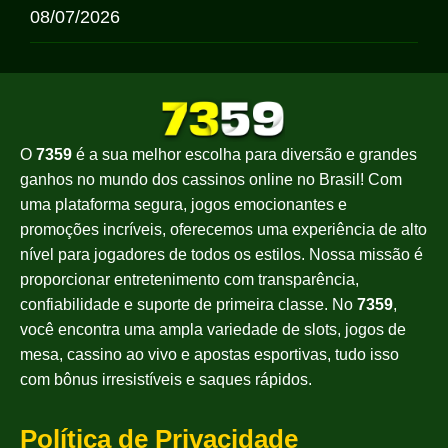
08/07/2026
O
7359
é a sua melhor escolha para diversão e grandes
ganhos no mundo dos cassinos online no Brasil! Com
uma plataforma segura, jogos emocionantes e
promoções incríveis, oferecemos uma experiência de alto
nível para jogadores de todos os estilos. Nossa missão é
proporcionar entretenimento com transparência,
confiabilidade e suporte de primeira classe. No
7359
,
você encontra uma ampla variedade de slots, jogos de
mesa, cassino ao vivo e apostas esportivas, tudo isso
com bônus irresistíveis e saques rápidos.
Política de Privacidade