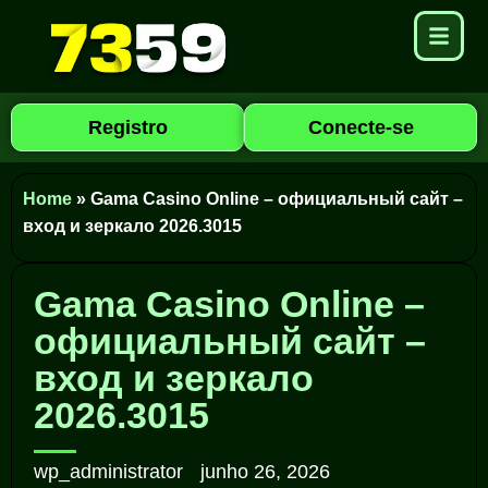
Registro
Conecte-se
Home
»
Gama Casino Online – официальный сайт –
вход и зеркало 2026.3015
Gama Casino Online –
официальный сайт –
вход и зеркало
2026.3015
wp_administrator
junho 26, 2026