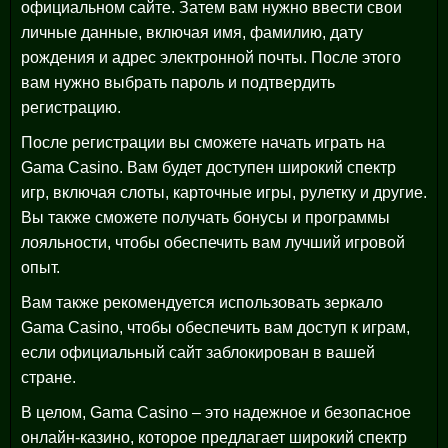
официальном сайте. Затем вам нужно ввести свои
личные данные, включая имя, фамилию, дату
рождения и адрес электронной почты. После этого
вам нужно выбрать пароль и подтвердить
регистрацию.
После регистрации вы сможете начать играть на
Gama Casino. Вам будет доступен широкий спектр
игр, включая слоты, карточные игры, рулетку и другие.
Вы также сможете получать бонусы и программы
лояльности, чтобы обеспечить вам лучший игровой
опыт.
Вам также рекомендуется использовать зеркало
Gama Casino, чтобы обеспечить вам доступ к играм,
если официальный сайт заблокирован в вашей
стране.
В целом, Gama Casino – это надежное и безопасное
онлайн-казино, которое предлагает широкий спектр