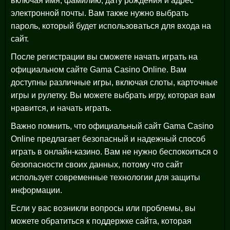
включая имя, фамилию, дату рождения и адрес
электронной почты. Вам также нужно выбрать
пароль, который будет использоваться для входа на
сайт.
После регистрации вы сможете начать играть на
официальном сайте Gama Casino Online. Вам
доступны различные игры, включая слоты, карточные
игры и рулетку. Вы можете выбрать игру, которая вам
нравится, и начать играть.
Важно помнить, что официальный сайт Gama Casino
Online предлагает безопасный и надежный способ
играть в онлайн-казино. Вам не нужно беспокоиться о
безопасности своих данных, потому что сайт
использует современные технологии для защиты
информации.
Если у вас возникли вопросы или проблемы, вы
можете обратиться к поддержке сайта, которая