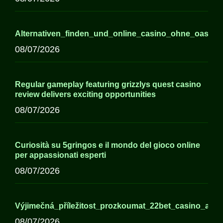
Alternativen_finden_und_online_casino_ohne_oasis
08/07/2026
Regular gameplay featuring grizzlys quest casino
review delivers exciting opportunities
08/07/2026
Curiosità su 5gringos e il mondo del gioco online
per appassionati esperti
08/07/2026
Výjimečná_příležitost_prozkoumat_22bet_casino_a_j
08/07/2026