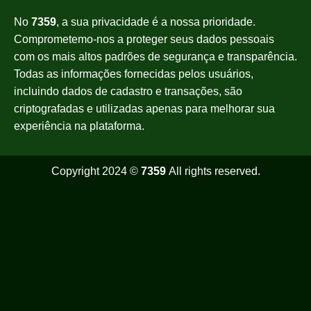
No
7359
, a sua privacidade é a nossa prioridade.
Comprometemo-nos a proteger seus dados pessoais
com os mais altos padrões de segurança e transparência.
Todas as informações fornecidas pelos usuários,
incluindo dados de cadastro e transações, são
criptografadas e utilizadas apenas para melhorar sua
experiência na plataforma.
Copyright 2024 ©
7359
All rights reserved.