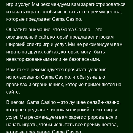
игр и услуг. Мы рекомендуем вам зарегистрироваться
и начать играть, чтобы испытать все преимущества,
которые предлагает Gama Casino.
Обратите внимание, что Gama Casino – это
официальный сайт, который предлагает игрокам
широкий спектр игр и услуг. Мы не рекомендуем вам
играть на других сайтах, которые могут быть
неавторизованными или не безопасными.
Вам также рекомендуется прочитать условия
использования Gama Casino, чтобы узнать о
правилах и ограничениях, которые применяются на
сайте.
В целом, Gama Casino – это лучшее онлайн-казино,
которое предлагает игрокам широкий спектр игр и
услуг. Мы рекомендуем вам зарегистрироваться и
начать играть, чтобы испытать все преимущества,
которые предлагает Gama Casino.