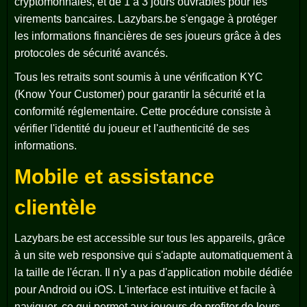
cryptomonnaies, et de 1 à 3 jours ouvrables pour les
virements bancaires. Lazybars.be s'engage à protéger
les informations financières de ses joueurs grâce à des
protocoles de sécurité avancés.
Tous les retraits sont soumis à une vérification KYC
(Know Your Customer) pour garantir la sécurité et la
conformité réglementaire. Cette procédure consiste à
vérifier l'identité du joueur et l'authenticité de ses
informations.
Mobile et assistance
clientèle
Lazybars.be est accessible sur tous les appareils, grâce
à un site web responsive qui s'adapte automatiquement à
la taille de l'écran. Il n'y a pas d'application mobile dédiée
pour Android ou iOS. L'interface est intuitive et facile à
naviguer, ce qui permet aux joueurs de profiter de leurs