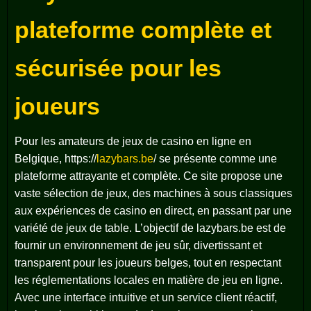
plateforme complète et
sécurisée pour les
joueurs
Pour les amateurs de jeux de casino en ligne en
Belgique, https://
lazybars.be
/ se présente comme une
plateforme attrayante et complète. Ce site propose une
vaste sélection de jeux, des machines à sous classiques
aux expériences de casino en direct, en passant par une
variété de jeux de table. L’objectif de lazybars.be est de
fournir un environnement de jeu sûr, divertissant et
transparent pour les joueurs belges, tout en respectant
les réglementations locales en matière de jeu en ligne.
Avec une interface intuitive et un service client réactif,