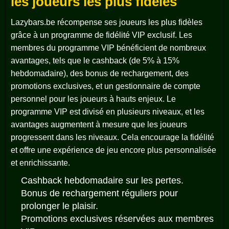
les joueurs les plus fidèles
Lazybars.be récompense ses joueurs les plus fidèles
grâce à un programme de fidélité VIP exclusif. Les
membres du programme VIP bénéficient de nombreux
avantages, tels que le cashback (de 5% à 15%
hebdomadaire), des bonus de rechargement, des
promotions exclusives, et un gestionnaire de compte
personnel pour les joueurs à hauts enjeux. Le
programme VIP est divisé en plusieurs niveaux, et les
avantages augmentent à mesure que les joueurs
progressent dans les niveaux. Cela encourage la fidélité
et offre une expérience de jeu encore plus personnalisée
et enrichissante.
Cashback hebdomadaire sur les pertes.
Bonus de rechargement réguliers pour
prolonger le plaisir.
Promotions exclusives réservées aux membres