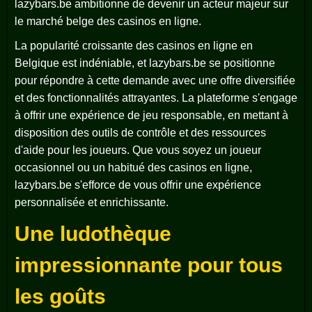
lazybars.be ambitionne de devenir un acteur majeur sur
le marché belge des casinos en ligne.
La popularité croissante des casinos en ligne en
Belgique est indéniable, et lazybars.be se positionne
pour répondre à cette demande avec une offre diversifiée
et des fonctionnalités attrayantes. La plateforme s'engage
à offrir une expérience de jeu responsable, en mettant à
disposition des outils de contrôle et des ressources
d'aide pour les joueurs. Que vous soyez un joueur
occasionnel ou un habitué des casinos en ligne,
lazybars.be s'efforce de vous offrir une expérience
personnalisée et enrichissante.
Une ludothèque
impressionnante pour tous
les goûts