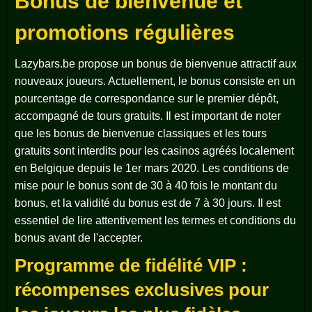
Bonus de bienvenue et
promotions régulières
Lazybars.be propose un bonus de bienvenue attractif aux
nouveaux joueurs. Actuellement, le bonus consiste en un
pourcentage de correspondance sur le premier dépôt,
accompagné de tours gratuits. Il est important de noter
que les bonus de bienvenue classiques et les tours
gratuits sont interdits pour les casinos agréés localement
en Belgique depuis le 1er mars 2020. Les conditions de
mise pour le bonus sont de 30 à 40 fois le montant du
bonus, et la validité du bonus est de 7 à 30 jours. Il est
essentiel de lire attentivement les termes et conditions du
bonus avant de l'accepter.
Programme de fidélité VIP :
récompenses exclusives pour