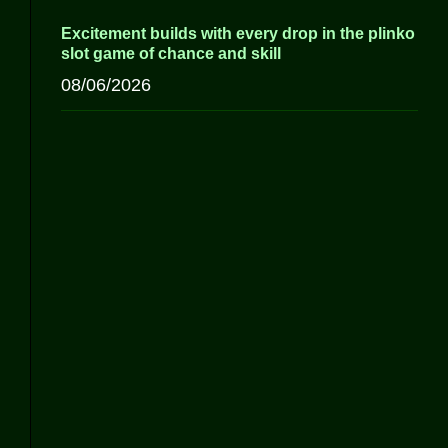
Excitement builds with every drop in the plinko
slot game of chance and skill
08/06/2026