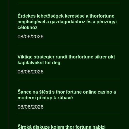
Érdekes lehetőségek keresése a thorfortune
segítségével a gazdagodáshoz és a pénzügyi
célokhoz
08/06/2026
Viktige strategier rundt thorfortune sikrer økt
kapitalvekst for deg
08/06/2026
Šance na štěstí s thor fortune online casino a
moderní přístup k zábavě
08/06/2026
Široká diskuze kolem thor fortune nabízí