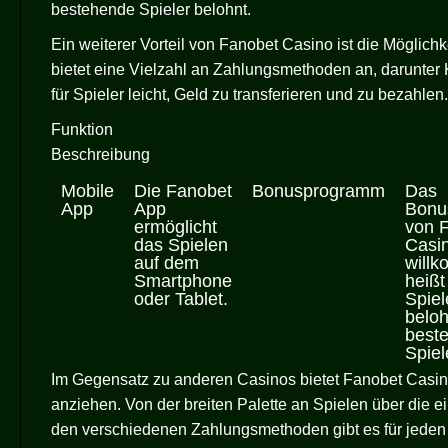
bestehende Spieler belohnt.
Ein weiterer Vorteil von Fanobet Casino ist die Möglich
bietet eine Vielzahl an Zahlungsmethoden an, darunter
für Spieler leicht, Geld zu transferieren und zu bezahlen.
Funktion
Beschreibung
Mobile
Die Fanobet
Bonusprogramm
Das
App
App
Bonu
ermöglicht
von 
das Spielen
Casi
auf dem
will
Smartphone
heißt
oder Tablet.
Spiel
beloh
best
Spiel
Im Gegensatz zu anderen Casinos bietet Fanobet Casino 
anziehen. Von der breiten Palette an Spielen über die 
den verschiedenen Zahlungsmethoden gibt es für jeden 