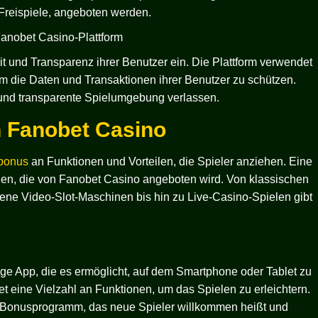
Freispiele, angeboten werden.
Fanobet Casino-Plattform
eit und Transparenz ihrer Benutzer ein. Die Plattform verwendet
m die Daten und Transaktionen ihrer Benutzer zu schützen.
e und transparente Spielumgebung verlassen.
n Fanobet Casino
 bonus
an Funktionen und Vorteilen, die Spieler anziehen. Eine
ielen, die von Fanobet Casino angeboten wird. Von klassischen
ene Video-Slot-Maschinen bis hin zu Live-Casino-Spielen gibt
tige App, die es ermöglicht, auf dem Smartphone oder Tablet zu
et eine Vielzahl an Funktionen, um das Spielen zu erleichtern.
en Bonusprogramm, das neue Spieler willkommen heißt und