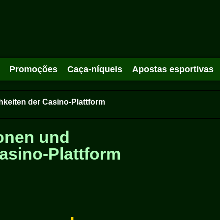
Promoções
Caça-níqueis
Apostas esportivas
keiten der Casino-Plattform
ionen und
asino-Plattform