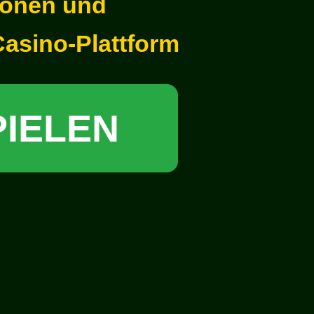
ionen und
Casino-Plattform
PIELEN