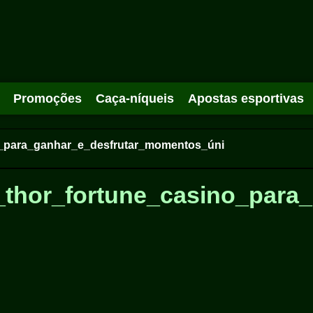
Promoções
Caça-níqueis
Apostas esportivas
o_para_ganhar_e_desfrutar_momentos_úni
_thor_fortune_casino_para