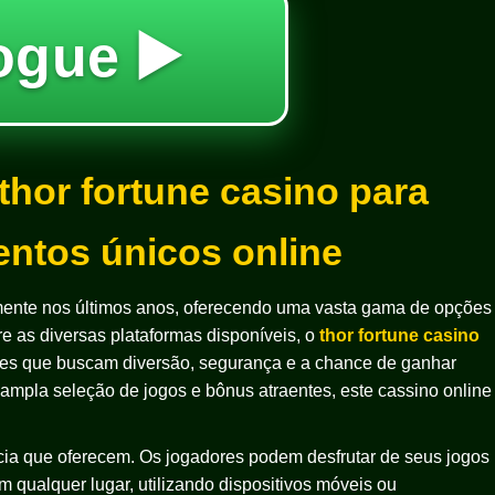
ogue ▶️
thor fortune casino para
ntos únicos online
mente nos últimos anos, oferecendo uma vasta gama de opções
e as diversas plataformas disponíveis, o
thor fortune casino
les que buscam diversão, segurança e a chance de ganhar
ampla seleção de jogos e bônus atraentes, este cassino online
cia que oferecem. Os jogadores podem desfrutar de seus jogos
m qualquer lugar, utilizando dispositivos móveis ou