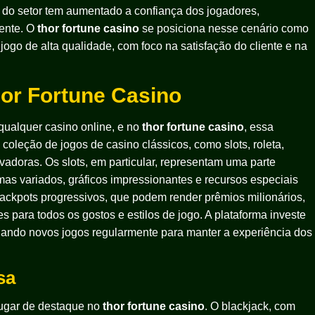
 do setor tem aumentado a confiança dos jogadores,
rente. O
thor fortune casino
se posiciona nesse cenário como
ogo de alta qualidade, com foco na satisfação do cliente e na
or Fortune Casino
 qualquer casino online, e no
thor fortune casino
, essa
coleção de jogos de casino clássicos, como slots, roleta,
adoras. Os slots, em particular, representam uma parte
emas variados, gráficos impressionantes e recursos especiais
ckpots progressivos, que podem render prêmios milionários,
s para todos os gostos e estilos de jogo. A plataforma investe
nando novos jogos regularmente para manter a experiência dos
sa
ugar de destaque no
thor fortune casino
. O blackjack, com