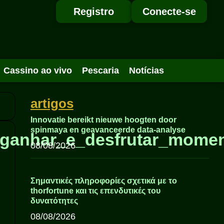
Registro
Conecte-se
Cassino ao vivo
Pescaria
Notícias
artigos
Innovatie bereikt nieuwe hoogten door
spinmaya en geavanceerde data-analyse
_ganhar_e_desfrutar_mome
08/08/2026
Σημαντικές πληροφορίες σχετικά με το
thorfortune και τις επενδυτικές του
δυνατότητες
08/08/2026