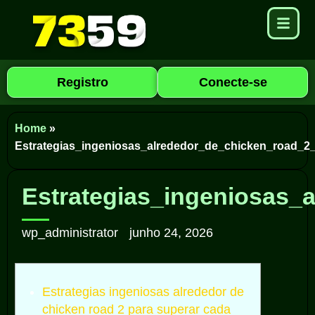
Registro
Conecte-se
Home
»
Estrategias_ingeniosas_alrededor_de_chicken_road_2
Estrategias_ingeniosas_
wp_administrator
junho 24, 2026
Estrategias ingeniosas alrededor de
chicken road 2 para superar cada