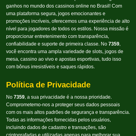
ganhos no mundo dos cassinos online no Brasil! Com
uma plataforma segura, jogos emocionantes e
promoções incríveis, oferecemos uma experiência de alto
nível para jogadores de todos os estilos. Nossa missão é
proporcionar entretenimento com transparência,
confiabilidade e suporte de primeira classe. No
7359
,
você encontra uma ampla variedade de slots, jogos de
mesa, cassino ao vivo e apostas esportivas, tudo isso
com bônus irresistíveis e saques rápidos.
Política de Privacidade
No
7359
, a sua privacidade é a nossa prioridade.
Comprometemo-nos a proteger seus dados pessoais
com os mais altos padrões de segurança e transparência.
Todas as informações fornecidas pelos usuários,
incluindo dados de cadastro e transações, são
criptografadas e utilizadas apenas para melhorar sua