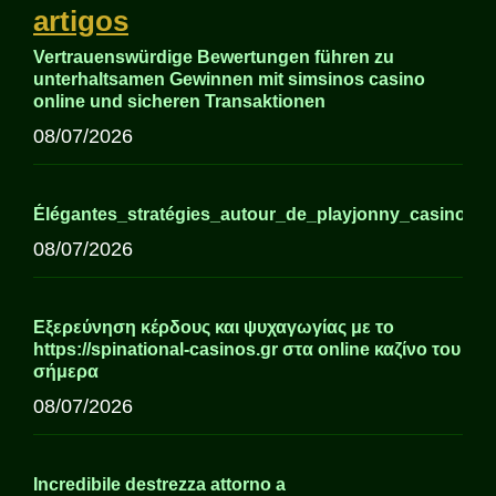
artigos
Vertrauenswürdige Bewertungen führen zu
unterhaltsamen Gewinnen mit simsinos casino
online und sicheren Transaktionen
08/07/2026
Élégantes_stratégies_autour_de_playjonny_casino_p
08/07/2026
Εξερεύνηση κέρδους και ψυχαγωγίας με το
https://spinational-casinos.gr στα online καζίνο του
σήμερα
08/07/2026
Incredibile destrezza attorno a