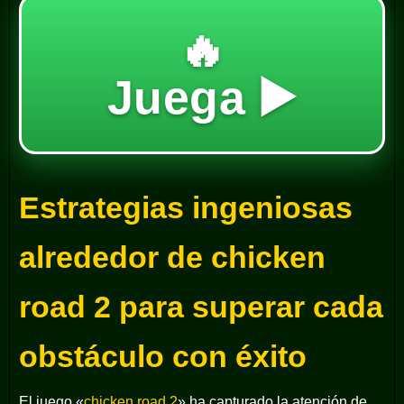
🔥
Juega ▶️
Estrategias ingeniosas
alrededor de chicken
road 2 para superar cada
obstáculo con éxito
El juego «
chicken road 2
» ha capturado la atención de