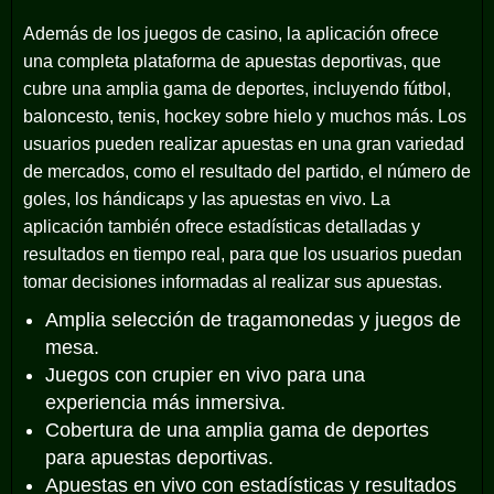
Además de los juegos de casino, la aplicación ofrece
una completa plataforma de apuestas deportivas, que
cubre una amplia gama de deportes, incluyendo fútbol,
baloncesto, tenis, hockey sobre hielo y muchos más. Los
usuarios pueden realizar apuestas en una gran variedad
de mercados, como el resultado del partido, el número de
goles, los hándicaps y las apuestas en vivo. La
aplicación también ofrece estadísticas detalladas y
resultados en tiempo real, para que los usuarios puedan
tomar decisiones informadas al realizar sus apuestas.
Amplia selección de tragamonedas y juegos de
mesa.
Juegos con crupier en vivo para una
experiencia más inmersiva.
Cobertura de una amplia gama de deportes
para apuestas deportivas.
Apuestas en vivo con estadísticas y resultados