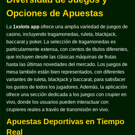
Opciones de Apuestas
La
1xslots app
ofrece una amplia variedad de juegos de
casino, incluyendo tragamonedas, ruleta, blackjack,
baccarat y poker. La selección de tragamonedas es
particularmente extensa, con cientos de títulos diferentes,
que incluyen desde las clásicas máquinas de frutas
hasta las últimas novedades del mercado. Los juegos de
mesa también están bien representados, con diferentes
variantes de ruleta, blackjack y baccarat, para satisfacer
los gustos de todos los jugadores. Además, la aplicación
ofrece una sección dedicada a los juegos con crupier en
vivo, donde los usuarios pueden interactuar con
crupieres reales a través de transmisión en vivo.
Apuestas Deportivas en Tiempo
Real