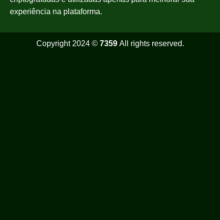
experiência na plataforma.
Copyright 2024 ©
7359
All rights reserved.