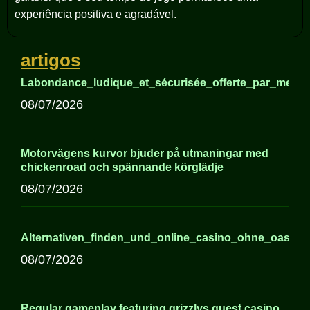
experiência positiva e agradável.
artigos
Labondance_ludique_et_sécurisée_offerte_par_meille
08/07/2026
Motorvägens kurvor bjuder på utmaningar med
chickenroad och spännande körglädje
08/07/2026
Alternativen_finden_und_online_casino_ohne_oasis
08/07/2026
Regular gameplay featuring grizzlys quest casino