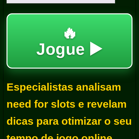
🔥
Jogue ▶️
Especialistas analisam
need for slots e revelam
dicas para otimizar o seu
tempo de jogo online