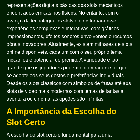
representações digitais básicas dos slots mecânicos
encontrados em casinos físicos. No entanto, com o
avanço da tecnologia, os slots online tornaram-se
experiências complexas e interativas, com gráficos
impressionantes, efeitos sonoros envolventes e recursos
bónus inovadores. Atualmente, existem milhares de slots
online disponíveis, cada um com o seu próprio tema,
mecânica e potencial de prémio. A variedade é tão
grande que os jogadores podem encontrar um slot que
se adapte aos seus gostos e preferências individuais.
Desde os slots clássicos com símbolos de frutas até aos
slots de vídeo mais modernos com temas de fantasia,
aventura ou cinema, as opções são infinitas.
A Importância da Escolha do
Slot Certo
A escolha do slot certo é fundamental para uma