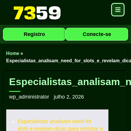
Registro
Conecte-se
Home
»
Especialistas_analisam_need_for_slots_e_revelam_di
Especialistas_analisam_
wp_administrator
julho 2, 2026
Especialistas analisam need for
slots e revelam dicas para otimizar o