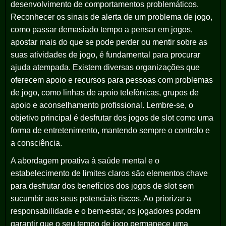
desenvolvimento de comportamentos problemáticos.
Reconhecer os sinais de alerta de um problema de jogo,
como passar demasiado tempo a pensar em jogos,
apostar mais do que se pode perder ou mentir sobre as
suas atividades de jogo, é fundamental para procurar
ajuda atempada. Existem diversas organizações que
oferecem apoio e recursos para pessoas com problemas
de jogo, como linhas de apoio telefónicas, grupos de
apoio e aconselhamento profissional. Lembre-se, o
objetivo principal é desfrutar dos jogos de slot como uma
forma de entretenimento, mantendo sempre o controlo e
a consciência.
A abordagem proativa à saúde mental e o
estabelecimento de limites claros são elementos chave
para desfrutar dos benefícios dos jogos de slot sem
sucumbir aos seus potenciais riscos. Ao priorizar a
responsabilidade e o bem-estar, os jogadores podem
garantir que o seu tempo de jogo permanece uma