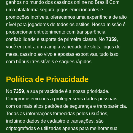
ganhos no mundo dos cassinos online no Brasil! Com
uma plataforma segura, jogos emocionantes e
promoções incríveis, oferecemos uma experiência de alto
nível para jogadores de todos os estilos. Nossa missão é
proporcionar entretenimento com transparência,
confiabilidade e suporte de primeira classe. No
7359
,
você encontra uma ampla variedade de slots, jogos de
mesa, cassino ao vivo e apostas esportivas, tudo isso
com bônus irresistíveis e saques rápidos.
Política de Privacidade
No
7359
, a sua privacidade é a nossa prioridade.
Comprometemo-nos a proteger seus dados pessoais
com os mais altos padrões de segurança e transparência.
Todas as informações fornecidas pelos usuários,
incluindo dados de cadastro e transações, são
criptografadas e utilizadas apenas para melhorar sua