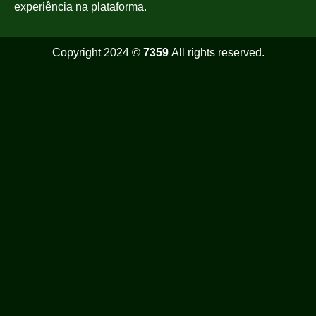
experiência na plataforma.
Copyright 2024 ©
7359
All rights reserved.