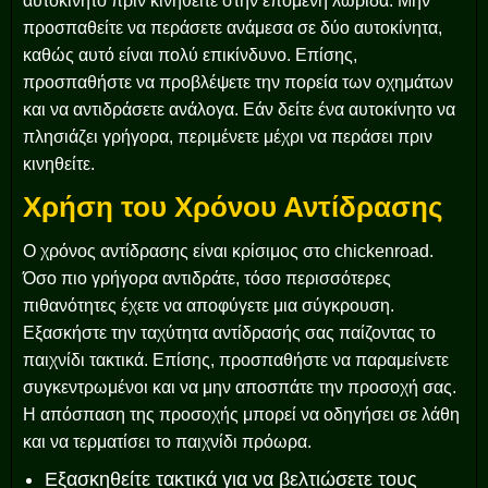
αυτοκίνητο πριν κινηθείτε στην επόμενη λωρίδα. Μην
προσπαθείτε να περάσετε ανάμεσα σε δύο αυτοκίνητα,
καθώς αυτό είναι πολύ επικίνδυνο. Επίσης,
προσπαθήστε να προβλέψετε την πορεία των οχημάτων
και να αντιδράσετε ανάλογα. Εάν δείτε ένα αυτοκίνητο να
πλησιάζει γρήγορα, περιμένετε μέχρι να περάσει πριν
κινηθείτε.
Χρήση του Χρόνου Αντίδρασης
Ο χρόνος αντίδρασης είναι κρίσιμος στο
chickenroad
.
Όσο πιο γρήγορα αντιδράτε, τόσο περισσότερες
πιθανότητες έχετε να αποφύγετε μια σύγκρουση.
Εξασκήστε την ταχύτητα αντίδρασής σας παίζοντας το
παιχνίδι τακτικά. Επίσης, προσπαθήστε να παραμείνετε
συγκεντρωμένοι και να μην αποσπάτε την προσοχή σας.
Η απόσπαση της προσοχής μπορεί να οδηγήσει σε λάθη
και να τερματίσει το παιχνίδι πρόωρα.
Εξασκηθείτε τακτικά για να βελτιώσετε τους