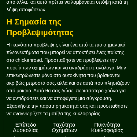
από άλλα, και αυτό πρέπει να λαμβάνεται υπόψη κατά τη
λήψη αποφάσεων.
Η Σημασία της
Προβλεψιμότητας
Η ικανότητα πρόβλεψης είναι ένα από τα πιο σημαντικά
πλεονεκτήματα που μπορεί να αποκτήσει ένας παίκτης
στο
chickenroad
. Προσπαθήστε να προβλέψετε την
πορεία των οχημάτων και να αντιδράσετε ανάλογα. Μην
επικεντρώνεστε μόνο στα αυτοκίνητα που βρίσκονται
ακριβώς μπροστά σας, αλλά και σε αυτά που πλησιάζουν
από μακριά. Αυτό θα σας δώσει περισσότερο χρόνο για
να αντιδράσετε και να αποφύγετε μια σύγκρουση.
Εξασκήστε την παρατηρητικότητά σας και προσπαθήστε
να αναγνωρίζετε τα μοτίβα της κυκλοφορίας.
Επίπεδο
Ταχύτητα
Πυκνότητα
Δυσκολίας
Οχημάτων
Κυκλοφορίας