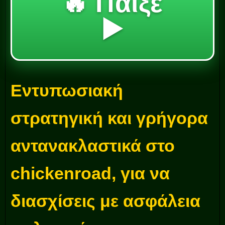
🔥 Παίξε
▶️
Εντυπωσιακή
στρατηγική και γρήγορα
αντανακλαστικά στο
chickenroad, για να
διασχίσεις με ασφάλεια