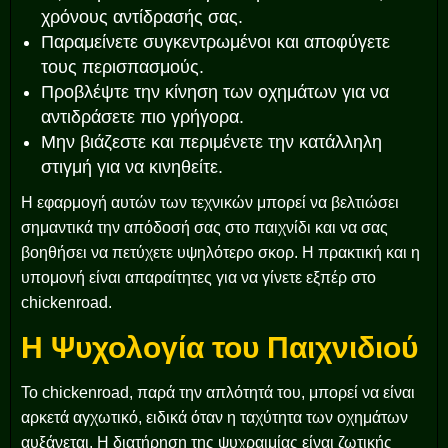
χρόνους αντίδρασής σας.
Παραμείνετε συγκεντρωμένοι και αποφύγετε
τους περισπασμούς.
Προβλέψτε την κίνηση των οχημάτων για να
αντιδράσετε πιο γρήγορα.
Μην βιάζεστε και περιμένετε την κατάλληλη
στιγμή για να κινηθείτε.
Η εφαρμογή αυτών των τεχνικών μπορεί να βελτιώσει
σημαντικά την απόδοσή σας στο παιχνίδι και να σας
βοηθήσει να πετύχετε υψηλότερο σκορ. Η πρακτική και η
υπομονή είναι απαραίτητες για να γίνετε εξπέρ στο
chickenroad
.
Η Ψυχολογία του Παιχνιδιού
Το
chickenroad
, παρά την απλότητά του, μπορεί να είναι
αρκετά αγχωτικό, ειδικά όταν η ταχύτητα των οχημάτων
αυξάνεται. Η διατήρηση της ψυχραιμίας είναι ζωτικής