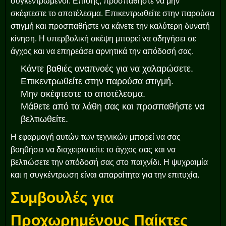
συγκεντρωμένοι. Επίσης, προσπαθήστε να μην
σκέφτεστε το αποτέλεσμα. Επικεντρωθείτε στην παρούσα
στιγμή και προσπαθήστε να κάνετε την καλύτερη δυνατή
κίνηση. Η υπερβολική σκέψη μπορεί να οδηγήσει σε
άγχος και να επηρεάσει αρνητικά την απόδοσή σας.
Κάντε βαθιές αναπνοές για να χαλαρώσετε.
Επικεντρωθείτε στην παρούσα στιγμή.
Μην σκέφτεστε το αποτέλεσμα.
Μάθετε από τα λάθη σας και προσπαθήστε να
βελτιωθείτε.
Η εφαρμογή αυτών των τεχνικών μπορεί να σας
βοηθήσει να διαχειριστείτε το άγχος σας και να
βελτιώσετε την απόδοσή σας στο παιχνίδι. Η ψυχραιμία
και η συγκέντρωση είναι απαραίτητα για την επιτυχία.
Συμβουλές για
Προχωρημένους Παίκτες