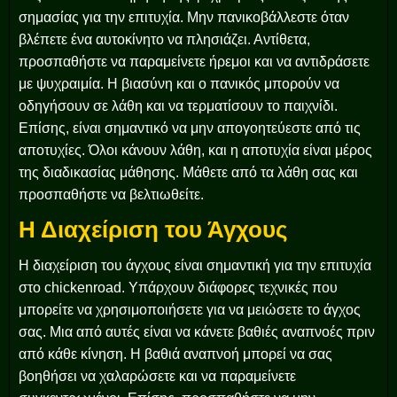
σημασίας για την επιτυχία. Μην πανικοβάλλεστε όταν
βλέπετε ένα αυτοκίνητο να πλησιάζει. Αντίθετα,
προσπαθήστε να παραμείνετε ήρεμοι και να αντιδράσετε
με ψυχραιμία. Η βιασύνη και ο πανικός μπορούν να
οδηγήσουν σε λάθη και να τερματίσουν το παιχνίδι.
Επίσης, είναι σημαντικό να μην απογοητεύεστε από τις
αποτυχίες. Όλοι κάνουν λάθη, και η αποτυχία είναι μέρος
της διαδικασίας μάθησης. Μάθετε από τα λάθη σας και
προσπαθήστε να βελτιωθείτε.
Η Διαχείριση του Άγχους
Η διαχείριση του άγχους είναι σημαντική για την επιτυχία
στο
chickenroad
. Υπάρχουν διάφορες τεχνικές που
μπορείτε να χρησιμοποιήσετε για να μειώσετε το άγχος
σας. Μια από αυτές είναι να κάνετε βαθιές αναπνοές πριν
από κάθε κίνηση. Η βαθιά αναπνοή μπορεί να σας
βοηθήσει να χαλαρώσετε και να παραμείνετε