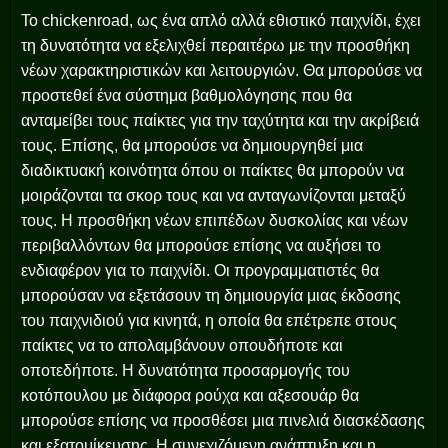
Το
chickenroad
, ως ένα απλό αλλά εθιστικό παιχνίδι, έχει
τη δυνατότητα να εξελιχθεί περαιτέρω με την προσθήκη
νέων χαρακτηριστικών και λειτουργιών. Θα μπορούσε να
προστεθεί ένα σύστημα βαθμολόγησης που θα
ανταμείβει τους παίκτες για την ταχύτητα και την ακρίβειά
τους. Επίσης, θα μπορούσε να δημιουργηθεί μια
διαδικτυακή κοινότητα όπου οι παίκτες θα μπορούν να
μοιράζονται τα σκορ τους και να ανταγωνίζονται μεταξύ
τους. Η προσθήκη νέων επιπέδων δυσκολίας και νέων
περιβαλλόντων θα μπορούσε επίσης να αυξήσει το
ενδιαφέρον για το παιχνίδι. Οι προγραμματιστές θα
μπορούσαν να εξετάσουν τη δημιουργία μιας έκδοσης
του παιχνιδιού για κινητά, η οποία θα επέτρεπε στους
παίκτες να το απολαμβάνουν οπουδήποτε και
οποτεδήποτε. Η δυνατότητα προσαρμογής του
κοτόπουλου με διάφορα ρούχα και αξεσουάρ θα
μπορούσε επίσης να προσθέσει μια πινελιά διασκέδασης
και εξατομίκευσης. Η συνεχιζόμενη ανάπτυξη και η