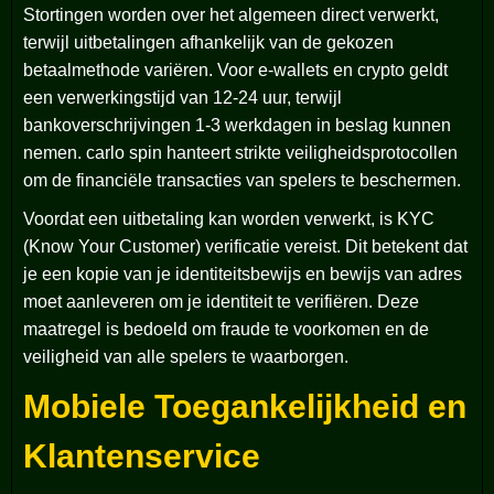
Stortingen worden over het algemeen direct verwerkt,
terwijl uitbetalingen afhankelijk van de gekozen
betaalmethode variëren. Voor e-wallets en crypto geldt
een verwerkingstijd van 12-24 uur, terwijl
bankoverschrijvingen 1-3 werkdagen in beslag kunnen
nemen. carlo spin hanteert strikte veiligheidsprotocollen
om de financiële transacties van spelers te beschermen.
Voordat een uitbetaling kan worden verwerkt, is KYC
(Know Your Customer) verificatie vereist. Dit betekent dat
je een kopie van je identiteitsbewijs en bewijs van adres
moet aanleveren om je identiteit te verifiëren. Deze
maatregel is bedoeld om fraude te voorkomen en de
veiligheid van alle spelers te waarborgen.
Mobiele Toegankelijkheid en
Klantenservice