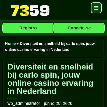
Registro
Conecte-se
Home
»
Diversiteit en snelheid bij carlo spin, jouw
online casino ervaring in Nederland
Diversiteit en snelheid
bij carlo spin, jouw
online casino ervaring
in Nederland
wp_administrator
junho 20, 2026