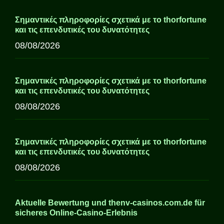
Σημαντικές πληροφορίες σχετικά με το thorfortune
και τις επενδυτικές του δυνατότητες
08/08/2026
Σημαντικές πληροφορίες σχετικά με το thorfortune
και τις επενδυτικές του δυνατότητες
08/08/2026
Σημαντικές πληροφορίες σχετικά με το thorfortune
και τις επενδυτικές του δυνατότητες
08/08/2026
Aktuelle Bewertung und thenv-casinos.com.de für
sicheres Online-Casino-Erlebnis