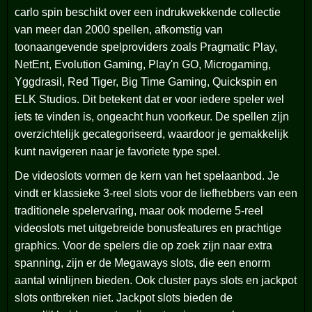
carlo spin beschikt over een indrukwekkende collectie
van meer dan 2000 spellen, afkomstig van
toonaangevende spelproviders zoals Pragmatic Play,
NetEnt, Evolution Gaming, Play'n GO, Microgaming,
Yggdrasil, Red Tiger, Big Time Gaming, Quickspin en
ELK Studios. Dit betekent dat er voor iedere speler wel
iets te vinden is, ongeacht hun voorkeur. De spellen zijn
overzichtelijk gecategoriseerd, waardoor je gemakkelijk
kunt navigeren naar je favoriete type spel.
De videoslots vormen de kern van het spelaanbod. Je
vindt er klassieke 3-reel slots voor de liefhebbers van een
traditionele spelervaring, maar ook moderne 5-reel
videoslots met uitgebreide bonusfeatures en prachtige
graphics. Voor de spelers die op zoek zijn naar extra
spanning, zijn er de Megaways slots, die een enorm
aantal winlijnen bieden. Ook cluster pays slots en jackpot
slots ontbreken niet. Jackpot slots bieden de