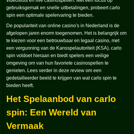
videoslots en live casinospellen. Met een focus op
gebruiksgemak en snelle uitbetalingen, probeert carlo
spin een optimale spelervaring te bieden.
De populariteit van online casino's in Nederland is de
afgelopen jaren enorm toegenomen. Het is belangrijk om
te kiezen voor een betrouwbaar en legaal casino, met
een vergunning van de Kansspelautoriteit (KSA). carlo
spin voldoet hieraan en biedt spelers een veilige
omgeving om van hun favoriete casinospellen te
genieten. Lees verder in deze review om een
gedetailleerder beeld te krijgen van wat carlo spin te
bieden heeft.
Het Spelaanbod van carlo
spin: Een Wereld van
Vermaak