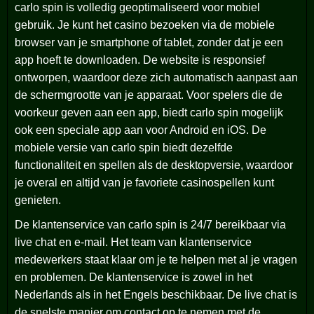
carlo spin is volledig geoptimaliseerd voor mobiel
gebruik. Je kunt het casino bezoeken via de mobiele
browser van je smartphone of tablet, zonder dat je een
app hoeft te downloaden. De website is responsief
ontworpen, waardoor deze zich automatisch aanpast aan
de schermgrootte van je apparaat. Voor spelers die de
voorkeur geven aan een app, biedt carlo spin mogelijk
ook een speciale app aan voor Android en iOS. De
mobiele versie van carlo spin biedt dezelfde
functionaliteit en spellen als de desktopversie, waardoor
je overal en altijd van je favoriete casinospellen kunt
genieten.
De klantenservice van carlo spin is 24/7 bereikbaar via
live chat en e-mail. Het team van klantenservice
medewerkers staat klaar om je te helpen met al je vragen
en problemen. De klantenservice is zowel in het
Nederlands als in het Engels beschikbaar. De live chat is
de snelste manier om contact op te nemen met de