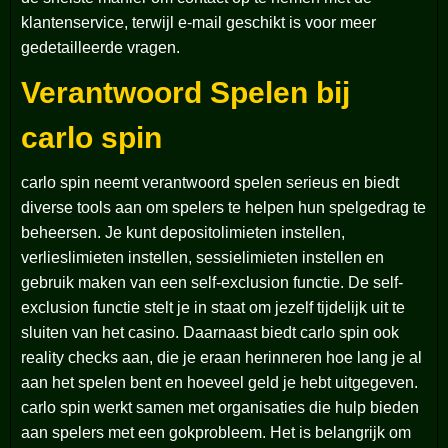
klantenservice, terwijl e-mail geschikt is voor meer
gedetailleerde vragen.
Verantwoord Spelen bij
carlo spin
carlo spin neemt verantwoord spelen serieus en biedt
diverse tools aan om spelers te helpen hun spelgedrag te
beheersen. Je kunt depositolimieten instellen,
verlieslimieten instellen, sessielimieten instellen en
gebruik maken van een self-exclusion functie. De self-
exclusion functie stelt je in staat om jezelf tijdelijk uit te
sluiten van het casino. Daarnaast biedt carlo spin ook
reality checks aan, die je eraan herinneren hoe lang je al
aan het spelen bent en hoeveel geld je hebt uitgegeven.
carlo spin werkt samen met organisaties die hulp bieden
aan spelers met een gokprobleem. Het is belangrijk om