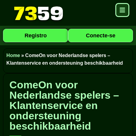
Registro
Conecte-se
Home
»
ComeOn voor Nederlandse spelers –
Klantenservice en ondersteuning beschikbaarheid
ComeOn voor
Nederlandse spelers –
Klantenservice en
ondersteuning
beschikbaarheid