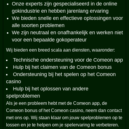
Onze experts zijn gespecialiseerd in de online
gokindustrie en hebben jarenlang ervaring
We bieden snelle en effectieve oplossingen voor
alle soorten problemen
We zijn neutraal en onafhankelijk en werken niet
voor een bepaalde gokoperateur
Wij bieden een breed scala aan diensten, waaronder:
Technische ondersteuning voor de Comeon app
Hulp bij het claimen van de Comeon bonus
Ondersteuning bij het spelen op het Comeon
casino
Hulp bij het oplossen van andere
spelproblemen
Als je een probleem hebt met de Comeon app, de
Comeon bonus of het Comeon casino, neem dan contact
met ons op. Wij staan klaar om jouw spelproblemen op te
lossen en je te helpen om je spelervaring te verbeteren.