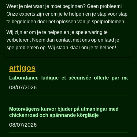
Weet je niet waar je moet beginnen? Geen probleem!
Onze experts zijn er om je te helpen en je stap voor stap
te begeleiden door het oplossen van je spelproblemen.
Wij zijn er om je te helpen en je spelervaring te
verbeteren. Neem dan contact met ons op en laad je
spelproblemen op. Wij staan klaar om je te helpen!
artigos
Labondance_ludique_et_sécurisée_offerte_par_meille
08/07/2026
Motorvägens kurvor bjuder på utmaningar med
chickenroad och spännande körglädje
08/07/2026