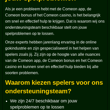
Als je een probleem hebt met de Comeon app, de
Comeon bonus of het Comeon casino, is het belangrijk
om snel en effectief hulp te krijgen. Dat is waarom wij ons
ondersteuningsteam beschikbaar stelt om jouw
spelproblemen op te lossen.
Onze experts hebben jarenlang ervaring in de online
gokindustrie en zijn gespecialiseerd in het helpen van
spelers zoals jij. Zij zijn op de hoogte van alle nuances
van de Comeon app, de Comeon bonus en het Comeon
casino en kunnen snel en effectief hulp bieden bij alle
soorten problemen.
Waarom kiezen spelers voor ons
ondersteuningsteam?
We zijn 24/7 beschikbaar om jouw
spelproblemen op te lossen