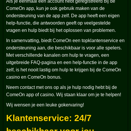
Als je eenmaal een account hebt geregistreerd bij de
ComeOn app, kun je ook gebruik maken van de
ondersteuning van de app zelf. De app heeft een eigen
help-functie, die antwoorden geeft op veelgestelde
vragen en hulp biedt bij het oplossen van problemen.
In samenvatting, biedt ComeOn een topklantenservice en
ondersteuning aan, die beschikbaar is voor alle spelers.
Met verschillende kanalen om hulp te vragen, een
uitgebreide FAQ-pagina en een help-functie in de app
zelf, is het nooit lastig om hulp te krijgen bij de ComeOn
casino en ComeOn bonus.
Neem contact met ons op als je hulp nodig hebt bij de
ComeOn app of casino. Wij staan klaar om je te helpen!
Wij wensen je een leuke gokervaring!
Klantenservice: 24/7