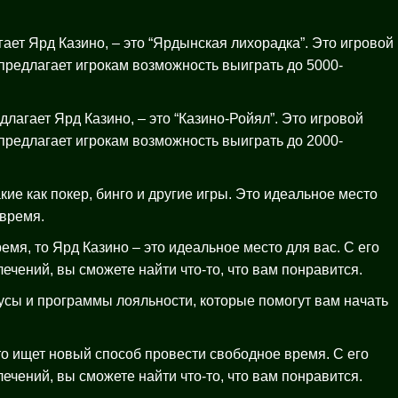
.
ает Ярд Казино, – это “Ярдынская лихорадка”. Это игровой
предлагает игрокам возможность выиграть до 5000-
лагает Ярд Казино, – это “Казино-Ройял”. Это игровой
предлагает игрокам возможность выиграть до 2000-
кие как покер, бинго и другие игры. Это идеальное место
 время.
мя, то Ярд Казино – это идеальное место для вас. С его
чений, вы сможете найти что-то, что вам понравится.
усы и программы лояльности, которые помогут вам начать
кто ищет новый способ провести свободное время. С его
чений, вы сможете найти что-то, что вам понравится.