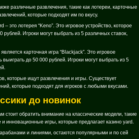
акже различные развлечения, такие как лотереи, карточные
азвлечений, которые подходят им по вкусу.
 – это лотерея “Keno”. Это игровое устройство, которое
 рублей. Игроки могут выбрать из 5 различных ставок,
вляется карточная игра “Blackjack”. Это игровое
 выиграть до 50 000 рублей. Игроки могут выбрать из 5
ей.
ков, которые ищут развлечения и игры. Существует
ний, которые подходят для игроков с любыми вкусами.
ссики до новинок
ам стоит обратить внимание на классические модели, такие
е и инновационные игры, которые предлагает казино yard.
барабанами и линиями, остаются популярными и по сей