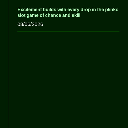
Excitement builds with every drop in the plinko
slot game of chance and skill
08/06/2026