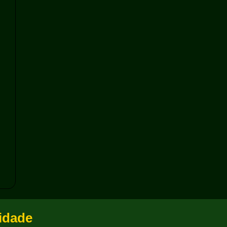
cidade