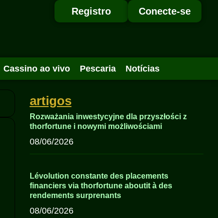
Registro
Conecte-se
Cassino ao vivo
Pescaria
Notícias
artigos
Rozważania inwestycyjne dla przyszłości z
thorfortune i nowymi możliwościami
08/06/2026
Lévolution constante des placements
financiers via thorfortune aboutit à des
rendements surprenants
08/06/2026