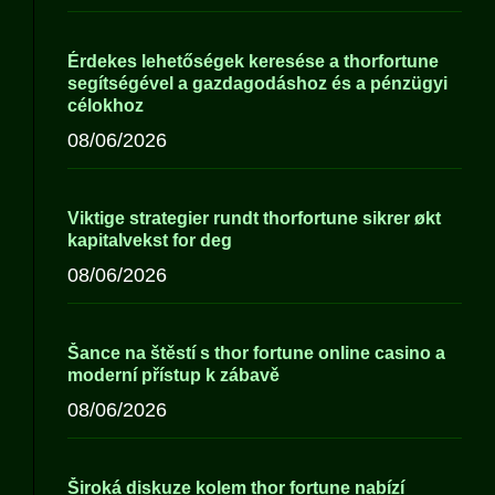
Érdekes lehetőségek keresése a thorfortune
segítségével a gazdagodáshoz és a pénzügyi
célokhoz
08/06/2026
Viktige strategier rundt thorfortune sikrer økt
kapitalvekst for deg
08/06/2026
Šance na štěstí s thor fortune online casino a
moderní přístup k zábavě
08/06/2026
Široká diskuze kolem thor fortune nabízí