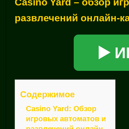
Casino Yard – обзор и
развлечений онлайн-к
▶️ 
Содержимое
Casino Yard: Обзор
игровых автоматов и
развлечений онлайн-