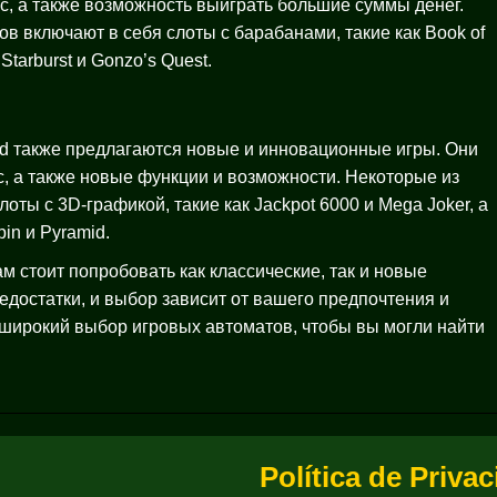
с, а также возможность выиграть большие суммы денег.
в включают в себя слоты с барабанами, такие как Book of
Starburst и Gonzo’s Quest.
ard также предлагаются новые и инновационные игры. Они
, а также новые функции и возможности. Некоторые из
ты с 3D-графикой, такие как Jackpot 6000 и Mega Joker, а
pin и Pyramid.
м стоит попробовать как классические, так и новые
едостатки, и выбор зависит от вашего предпочтения и
т широкий выбор игровых автоматов, чтобы вы могли найти
Política de Priva