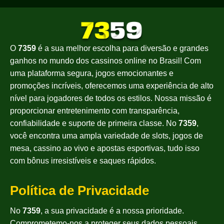
O
7359
é a sua melhor escolha para diversão e grandes
ganhos no mundo dos cassinos online no Brasil! Com
uma plataforma segura, jogos emocionantes e
promoções incríveis, oferecemos uma experiência de alto
nível para jogadores de todos os estilos. Nossa missão é
proporcionar entretenimento com transparência,
confiabilidade e suporte de primeira classe. No
7359
,
você encontra uma ampla variedade de slots, jogos de
mesa, cassino ao vivo e apostas esportivas, tudo isso
com bônus irresistíveis e saques rápidos.
Política de Privacidade
No
7359
, a sua privacidade é a nossa prioridade.
Comprometemo-nos a proteger seus dados pessoais