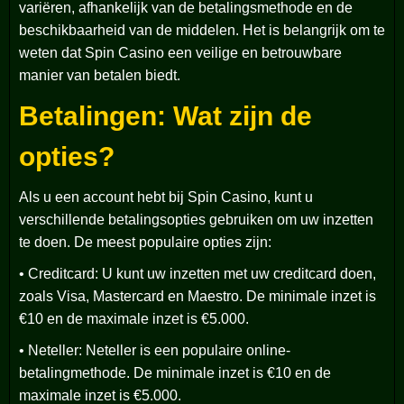
variëren, afhankelijk van de betalingsmethode en de
beschikbaarheid van de middelen. Het is belangrijk om te
weten dat Spin Casino een veilige en betrouwbare
manier van betalen biedt.
Betalingen: Wat zijn de
opties?
Als u een account hebt bij Spin Casino, kunt u
verschillende betalingsopties gebruiken om uw inzetten
te doen. De meest populaire opties zijn:
• Creditcard: U kunt uw inzetten met uw creditcard doen,
zoals Visa, Mastercard en Maestro. De minimale inzet is
€10 en de maximale inzet is €5.000.
• Neteller: Neteller is een populaire online-
betalingmethode. De minimale inzet is €10 en de
maximale inzet is €5.000.