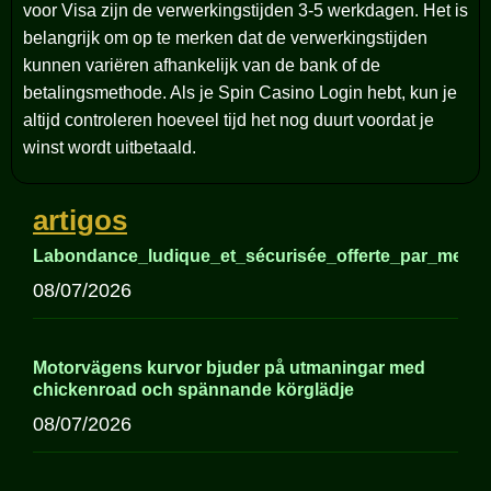
voor Visa zijn de verwerkingstijden 3-5 werkdagen. Het is
belangrijk om op te merken dat de verwerkingstijden
kunnen variëren afhankelijk van de bank of de
betalingsmethode. Als je Spin Casino Login hebt, kun je
altijd controleren hoeveel tijd het nog duurt voordat je
winst wordt uitbetaald.
artigos
Labondance_ludique_et_sécurisée_offerte_par_meille
08/07/2026
Motorvägens kurvor bjuder på utmaningar med
chickenroad och spännande körglädje
08/07/2026