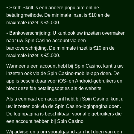
• Skrill: Skrill is een andere populaire online-
betalingmethode. De minimale inzet is €10 en de
maximale inzet is €5.000.
• Bankoverschrijding: U kunt ook uw inzetten overmaken
naar uw Spin Casino-account via een
bankoverschrijding. De minimale inzet is €10 en de
maximale inzet is €5.000.
Wanneer u een account hebt bij Spin Casino, kunt u uw
inzetten ook via de Spin Casino-mobile-app doen. De
app is beschikbaar voor iOS- en Android-gebruikers en
biedt dezelfde betalingsopties als de website.
Als u eenmaal een account hebt bij Spin Casino, kunt u
uw inzetten ook via de Spin Casino-loginpagina doen.
De loginpagina is beschikbaar voor alle gebruikers die
een account hebben bij Spin Casino.
Wij adviseren u om voorafgaand aan het doen van een