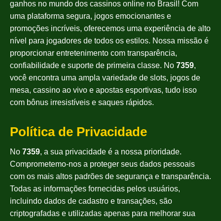
ganhos no mundo dos cassinos online no Brasil! Com
uma plataforma segura, jogos emocionantes e
promoções incríveis, oferecemos uma experiência de alto
nível para jogadores de todos os estilos. Nossa missão é
proporcionar entretenimento com transparência,
confiabilidade e suporte de primeira classe. No
7359
,
você encontra uma ampla variedade de slots, jogos de
mesa, cassino ao vivo e apostas esportivas, tudo isso
com bônus irresistíveis e saques rápidos.
Política de Privacidade
No
7359
, a sua privacidade é a nossa prioridade.
Comprometemo-nos a proteger seus dados pessoais
com os mais altos padrões de segurança e transparência.
Todas as informações fornecidas pelos usuários,
incluindo dados de cadastro e transações, são
criptografadas e utilizadas apenas para melhorar sua