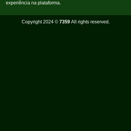
experiência na plataforma.
Copyright 2024 ©
7359
All rights reserved.