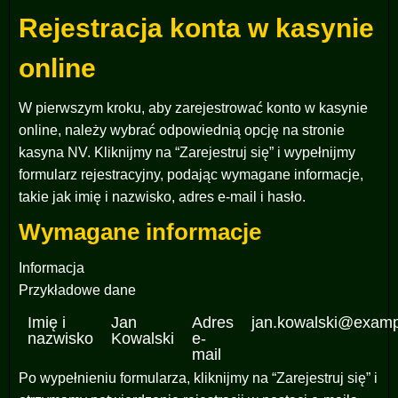
Rejestracja konta w kasynie
online
W pierwszym kroku, aby zarejestrować konto w kasynie
online, należy wybrać odpowiednią opcję na stronie
kasyna NV. Kliknijmy na “Zarejestruj się” i wypełnijmy
formularz rejestracyjny, podając wymagane informacje,
takie jak imię i nazwisko, adres e-mail i hasło.
Wymagane informacje
Informacja
Przykładowe dane
Imię i
Jan
Adres
jan.kowalski@exam
nazwisko
Kowalski
e-
mail
Po wypełnieniu formularza, kliknijmy na “Zarejestruj się” i