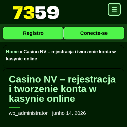
Registro
Conecte-se
Home
»
Casino NV – rejestracja i tworzenie konta w
kasynie online
Casino NV – rejestracja
i tworzenie konta w
kasynie online
wp_administrator
junho 14, 2026