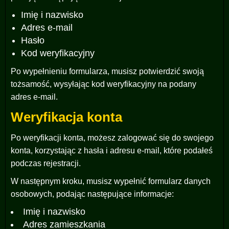
Imię i nazwisko
Adres e-mail
Hasło
Kod weryfikacyjny
Po wypełnieniu formularza, musisz potwierdzić swoją
tożsamość, wysyłając kod weryfikacyjny na podany
adres e-mail.
Weryfikacja konta
Po weryfikacji konta, możesz zalogować się do swojego
konta, korzystając z hasła i adresu e-mail, które podałeś
podczas rejestracji.
W następnym kroku, musisz wypełnić formularz danych
osobowych, podając następujące informacje:
Imię i nazwisko
Adres zamieszkania