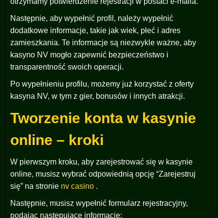
otrzymamy potwierdzenie rejestracji w postaci e-maila.
Następnie, aby wypełnić profil, należy wypełnić
dodatkowe informacje, takie jak wiek, płeć i adres
zamieszkania. Te informacje są niezwykle ważne, aby
kasyno NV mogło zapewnić bezpieczeństwo i
transparentność swoich operacji.
Po wypełnieniu profilu, możemy już korzystać z oferty
kasyna NV, w tym z gier, bonusów i innych atrakcji.
Tworzenie konta w kasynie
online – kroki
W pierwszym kroku, aby zarejestrować się w kasynie
online, musisz wybrać odpowiednią opcję “Zarejestruj
się” na stronie
nv casino
.
Następnie, musisz wypełnić formularz rejestracyjny,
podając następujące informacje: