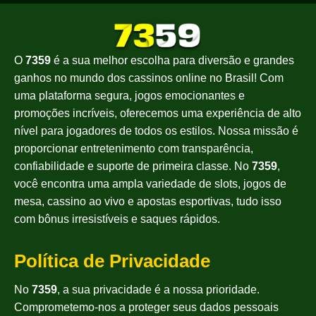
O
7359
é a sua melhor escolha para diversão e grandes
ganhos no mundo dos cassinos online no Brasil! Com
uma plataforma segura, jogos emocionantes e
promoções incríveis, oferecemos uma experiência de alto
nível para jogadores de todos os estilos. Nossa missão é
proporcionar entretenimento com transparência,
confiabilidade e suporte de primeira classe. No
7359
,
você encontra uma ampla variedade de slots, jogos de
mesa, cassino ao vivo e apostas esportivas, tudo isso
com bônus irresistíveis e saques rápidos.
Política de Privacidade
No
7359
, a sua privacidade é a nossa prioridade.
Comprometemo-nos a proteger seus dados pessoais