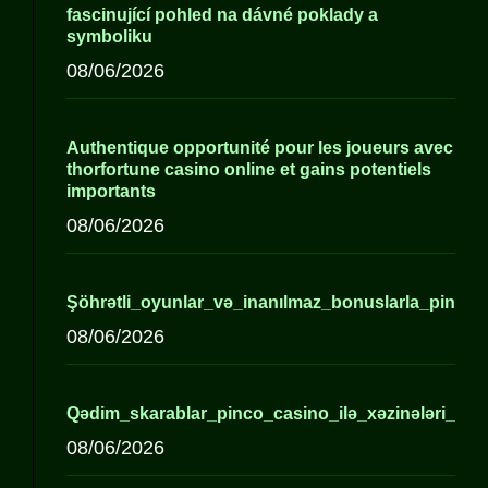
fascinující pohled na dávné poklady a
symboliku
08/06/2026
Authentique opportunité pour les joueurs avec
thorfortune casino online et gains potentiels
importants
08/06/2026
Şöhrətli_oyunlar_və_inanılmaz_bonuslarla_pinco_
08/06/2026
Qədim_skarablar_pinco_casino_ilə_xəzinələri_açır_a
08/06/2026