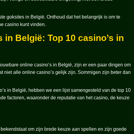
ste goksites in België. Onthoud dat het belangrijk is om te
ne casino kunt vinden.
 in België: Top 10 casino’s in
ouwbare online casino’s in België, zijn er een paar dingen om
t niet alle online casino’s gelijk zijn. Sommigen zijn beter dan
no’s in België, hebben we een lijst samengesteld van de top 10
ende factoren, waaronder de reputatie van het casino, de keuze
at bekendstaat om zijn brede keuze aan spellen en zijn goede