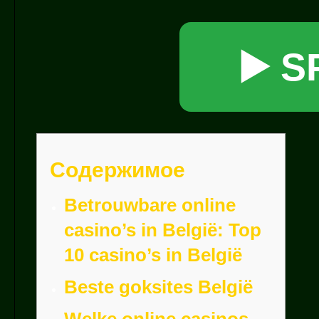
▶️ 
Содержимое
Betrouwbare online
casino’s in België: Top
10 casino’s in België
Beste goksites België
Welke online casinos