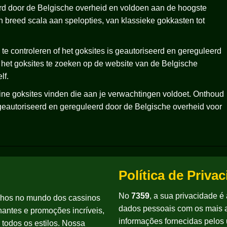
erd door de Belgische overheid en voldoen aan de hoogste
n breed scala aan spelopties, van klassieke gokkasten tot
m te controleren of het goksites is geautoriseerd en gereguleerd
r het goksites te zoeken op de website van de Belgische
lf.
line goksites vinden die aan je verwachtingen voldoet. Onthoud
is geautoriseerd en gereguleerd door de Belgische overheid voor
Política de Priva
No
7359
, a sua privacidade 
nhos no mundo dos cassinos
dados pessoais com os mais a
antes e promoções incríveis,
informações fornecidas pelos 
 todos os estilos. Nossa