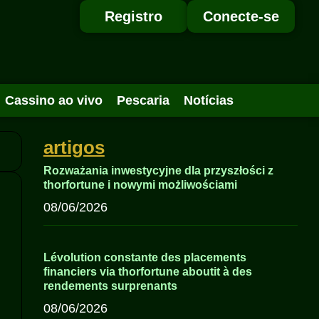
Registro
Conecte-se
Cassino ao vivo
Pescaria
Notícias
artigos
Rozważania inwestycyjne dla przyszłości z
thorfortune i nowymi możliwościami
08/06/2026
Lévolution constante des placements
financiers via thorfortune aboutit à des
rendements surprenants
08/06/2026