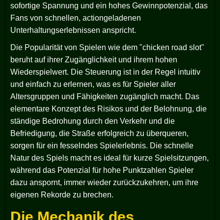
sofortige Spannung und ein hohes Gewinnpotenzial, das
Fans von schnellen, actiongeladenen
Unterhaltungserlebnissen anspricht.
Die Popularität von Spielen wie dem "chicken road slot"
beruht auf ihrer Zugänglichkeit und ihrem hohen
Wiederspielwert. Die Steuerung ist in der Regel intuitiv
und einfach zu erlernen, was es für Spieler aller
Altersgruppen und Fähigkeiten zugänglich macht. Das
elementare Konzept des Risikos und der Belohnung, die
ständige Bedrohung durch den Verkehr und die
Befriedigung, die Straße erfolgreich zu überqueren,
sorgen für ein fesselndes Spielerlebnis. Die schnelle
Natur des Spiels macht es ideal für kurze Spielsitzungen,
während das Potenzial für hohe Punktzahlen Spieler
dazu anspornt, immer wieder zurückzukehren, um ihre
eigenen Rekorde zu brechen.
Die Mechanik des