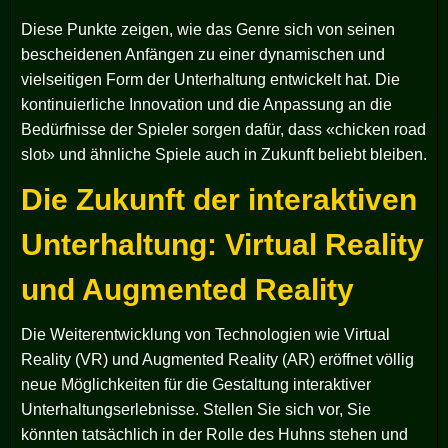
Diese Punkte zeigen, wie das Genre sich von seinen
bescheidenen Anfängen zu einer dynamischen und
vielseitigen Form der Unterhaltung entwickelt hat. Die
kontinuierliche Innovation und die Anpassung an die
Bedürfnisse der Spieler sorgen dafür, dass «chicken road
slot» und ähnliche Spiele auch in Zukunft beliebt bleiben.
Die Zukunft der interaktiven
Unterhaltung: Virtual Reality
und Augmented Reality
Die Weiterentwicklung von Technologien wie Virtual
Reality (VR) und Augmented Reality (AR) eröffnet völlig
neue Möglichkeiten für die Gestaltung interaktiver
Unterhaltungserlebnisse. Stellen Sie sich vor, Sie
könnten tatsächlich in der Rolle des Huhns stehen und