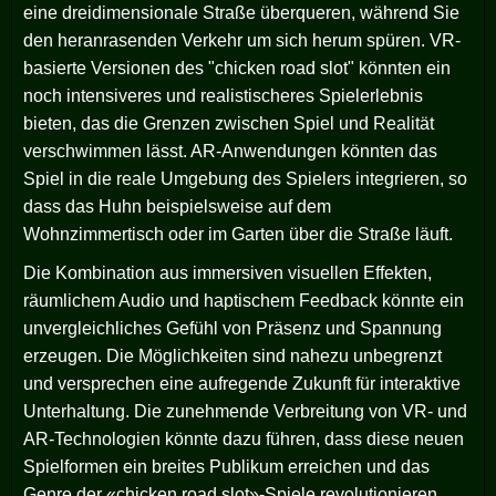
eine dreidimensionale Straße überqueren, während Sie
den heranrasenden Verkehr um sich herum spüren. VR-
basierte Versionen des "chicken road slot" könnten ein
noch intensiveres und realistischeres Spielerlebnis
bieten, das die Grenzen zwischen Spiel und Realität
verschwimmen lässt. AR-Anwendungen könnten das
Spiel in die reale Umgebung des Spielers integrieren, so
dass das Huhn beispielsweise auf dem
Wohnzimmertisch oder im Garten über die Straße läuft.
Die Kombination aus immersiven visuellen Effekten,
räumlichem Audio und haptischem Feedback könnte ein
unvergleichliches Gefühl von Präsenz und Spannung
erzeugen. Die Möglichkeiten sind nahezu unbegrenzt
und versprechen eine aufregende Zukunft für interaktive
Unterhaltung. Die zunehmende Verbreitung von VR- und
AR-Technologien könnte dazu führen, dass diese neuen
Spielformen ein breites Publikum erreichen und das
Genre der «chicken road slot»-Spiele revolutionieren.