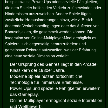
beispielsweise Power-Ups oder spezielle Fähigkeiten,
die dem Spieler helfen, den Verkehr zu überwinden oder
Hindernissen auszuweichen. Andere Spiele fügen
zusätzliche Herausforderungen hinzu, wie z. B. sich
ändernde Verkehrsbedingungen oder das Auftreten von
Bonusobjekten, die gesammelt werden können. Die
Integration von Online-Multiplayer-Modi ermöglicht es
Spielern, sich gegenseitig herauszufordern und
gemeinsam Rekorde aufzustellen, was der Erfahrung
eine neue soziale Dimension verleiht.
Der Ursprung des Genres liegt in den Arcade-
Klassikern der 1980er Jahre.
Moderne Spiele nutzen fortschrittliche
Technologie für immersive Erlebnisse.
Power-Ups und spezielle Fähigkeiten erweitern
das Gameplay.
Online-Multiplayer ermöglicht soziale Interaktion
und Wettbewerb.