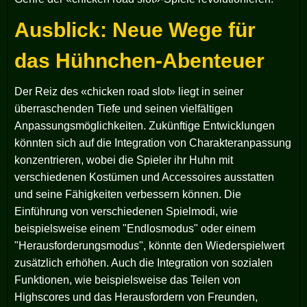
Ausblick: Neue Wege für
das Hühnchen-Abenteuer
Der Reiz des «chicken road slot» liegt in seiner
überraschenden Tiefe und seinen vielfältigen
Anpassungsmöglichkeiten. Zukünftige Entwicklungen
könnten sich auf die Integration von Charakteranpassung
konzentrieren, wobei die Spieler ihr Huhn mit
verschiedenen Kostümen und Accessoires ausstatten
und seine Fähigkeiten verbessern können. Die
Einführung von verschiedenen Spielmodi, wie
beispielsweise einem "Endlosmodus" oder einem
"Herausforderungsmodus", könnte den Wiederspielwert
zusätzlich erhöhen. Auch die Integration von sozialen
Funktionen, wie beispielsweise das Teilen von
Highscores und das Herausfordern von Freunden,