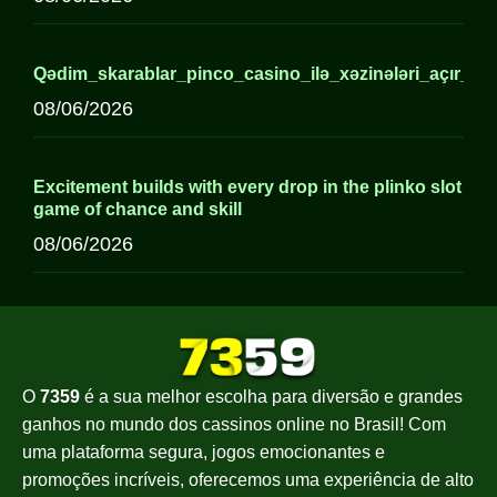
Qədim_skarablar_pinco_casino_ilə_xəzinələri_açır_axirə
08/06/2026
Excitement builds with every drop in the plinko slot
game of chance and skill
08/06/2026
O
7359
é a sua melhor escolha para diversão e grandes
ganhos no mundo dos cassinos online no Brasil! Com
uma plataforma segura, jogos emocionantes e
promoções incríveis, oferecemos uma experiência de alto