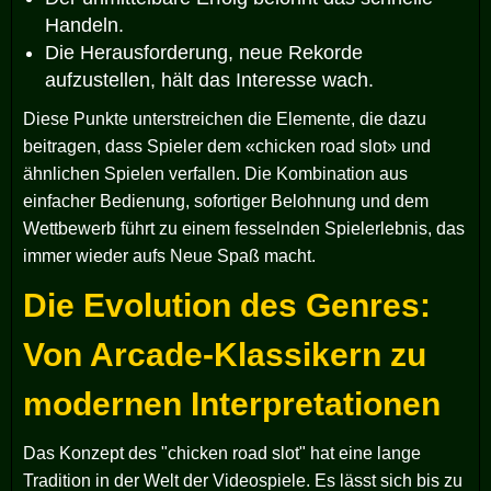
Handeln.
Die Herausforderung, neue Rekorde
aufzustellen, hält das Interesse wach.
Diese Punkte unterstreichen die Elemente, die dazu
beitragen, dass Spieler dem «chicken road slot» und
ähnlichen Spielen verfallen. Die Kombination aus
einfacher Bedienung, sofortiger Belohnung und dem
Wettbewerb führt zu einem fesselnden Spielerlebnis, das
immer wieder aufs Neue Spaß macht.
Die Evolution des Genres:
Von Arcade-Klassikern zu
modernen Interpretationen
Das Konzept des "chicken road slot" hat eine lange
Tradition in der Welt der Videospiele. Es lässt sich bis zu