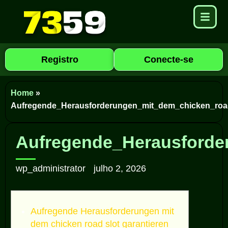
Registro
Conecte-se
Home
»
Aufregende_Herausforderungen_mit_dem_chicken_road
Aufregende_Herausforde
wp_administrator
julho 2, 2026
Aufregende Herausforderungen mit
dem chicken road slot garantieren