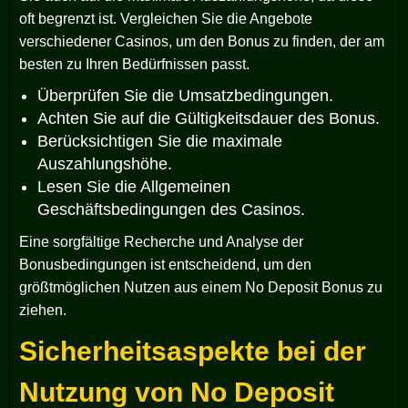
oft begrenzt ist. Vergleichen Sie die Angebote
verschiedener Casinos, um den Bonus zu finden, der am
besten zu Ihren Bedürfnissen passt.
Überprüfen Sie die Umsatzbedingungen.
Achten Sie auf die Gültigkeitsdauer des Bonus.
Berücksichtigen Sie die maximale
Auszahlungshöhe.
Lesen Sie die Allgemeinen
Geschäftsbedingungen des Casinos.
Eine sorgfältige Recherche und Analyse der
Bonusbedingungen ist entscheidend, um den
größtmöglichen Nutzen aus einem No Deposit Bonus zu
ziehen.
Sicherheitsaspekte bei der
Nutzung von No Deposit