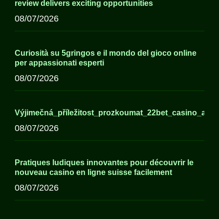
review delivers exciting opportunities
08/07/2026
Curiosità su 5gringos e il mondo del gioco online
per appassionati esperti
08/07/2026
Výjimečná_příležitost_prozkoumat_22bet_casino_a_j
08/07/2026
Pratiques ludiques innovantes pour découvrir le
nouveau casino en ligne suisse facilement
08/07/2026