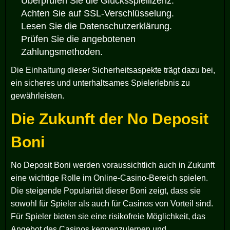
Überprüfen Sie die Glücksspiellizenz.
Achten Sie auf SSL-Verschlüsselung.
Lesen Sie die Datenschutzerklärung.
Prüfen Sie die angebotenen
Zahlungsmethoden.
Die Einhaltung dieser Sicherheitsaspekte trägt dazu bei,
ein sicheres und unterhaltsames Spielerlebnis zu
gewährleisten.
Die Zukunft der No Deposit
Boni
No Deposit Boni werden voraussichtlich auch in Zukunft
eine wichtige Rolle im Online-Casino-Bereich spielen.
Die steigende Popularität dieser Boni zeigt, dass sie
sowohl für Spieler als auch für Casinos von Vorteil sind.
Für Spieler bieten sie eine risikofreie Möglichkeit, das
Angebot des Casinos kennenzulernen und