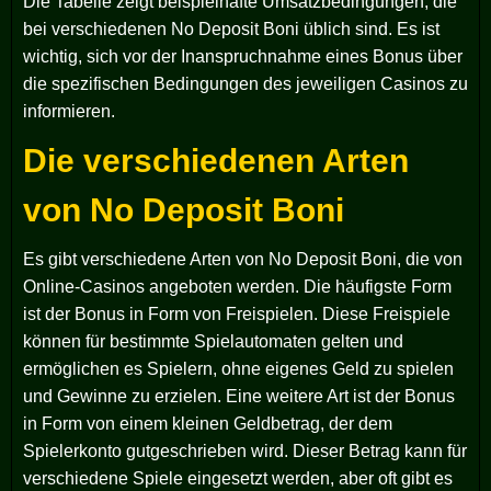
Die Tabelle zeigt beispielhafte Umsatzbedingungen, die
bei verschiedenen No Deposit Boni üblich sind. Es ist
wichtig, sich vor der Inanspruchnahme eines Bonus über
die spezifischen Bedingungen des jeweiligen Casinos zu
informieren.
Die verschiedenen Arten
von No Deposit Boni
Es gibt verschiedene Arten von No Deposit Boni, die von
Online-Casinos angeboten werden. Die häufigste Form
ist der Bonus in Form von Freispielen. Diese Freispiele
können für bestimmte Spielautomaten gelten und
ermöglichen es Spielern, ohne eigenes Geld zu spielen
und Gewinne zu erzielen. Eine weitere Art ist der Bonus
in Form von einem kleinen Geldbetrag, der dem
Spielerkonto gutgeschrieben wird. Dieser Betrag kann für
verschiedene Spiele eingesetzt werden, aber oft gibt es