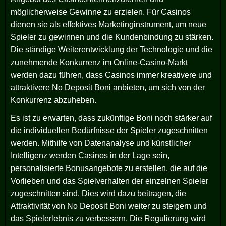
möglicherweise Gewinne zu erzielen. Für Casinos
dienen sie als effektives Marketinginstrument, um neue
Spieler zu gewinnen und die Kundenbindung zu stärken.
Die ständige Weiterentwicklung der Technologie und die
zunehmende Konkurrenz im Online-Casino-Markt
werden dazu führen, dass Casinos immer kreativere und
attraktivere No Deposit Boni anbieten, um sich von der
Konkurrenz abzuheben.
Es ist zu erwarten, dass zukünftige Boni noch stärker auf
die individuellen Bedürfnisse der Spieler zugeschnitten
werden. Mithilfe von Datenanalyse und künstlicher
Intelligenz werden Casinos in der Lage sein,
personalisierte Bonusangebote zu erstellen, die auf die
Vorlieben und das Spielverhalten der einzelnen Spieler
zugeschnitten sind. Dies wird dazu beitragen, die
Attraktivität von No Deposit Boni weiter zu steigern und
das Spielerlebnis zu verbessern. Die Regulierung wird