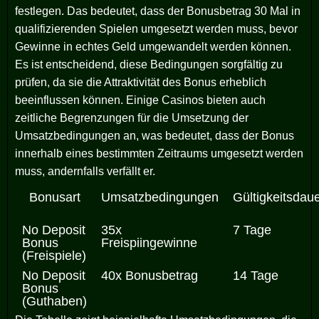
festlegen. Das bedeutet, dass der Bonusbetrag 30 Mal in
qualifizierenden Spielen umgesetzt werden muss, bevor
Gewinne in echtes Geld umgewandelt werden können.
Es ist entscheidend, diese Bedingungen sorgfältig zu
prüfen, da sie die Attraktivität des Bonus erheblich
beeinflussen können. Einige Casinos bieten auch
zeitliche Begrenzungen für die Umsetzung der
Umsatzbedingungen an, was bedeutet, dass der Bonus
innerhalb eines bestimmten Zeitraums umgesetzt werden
muss, andernfalls verfällt er.
Bonusart
Umsatzbedingungen
Gültigkeitsdau
No Deposit
35x
7 Tage
Bonus
Freispiingewinne
(Freispiele)
No Deposit
40x Bonusbetrag
14 Tage
Bonus
(Guthaben)