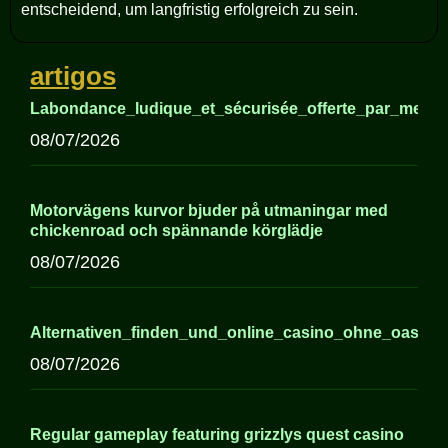
entscheidend, um langfristig erfolgreich zu sein.
artigos
Labondance_ludique_et_sécurisée_offerte_par_meille
08/07/2026
Motorvägens kurvor bjuder på utmaningar med
chickenroad och spännande körglädje
08/07/2026
Alternativen_finden_und_online_casino_ohne_oasis
08/07/2026
Regular gameplay featuring grizzlys quest casino