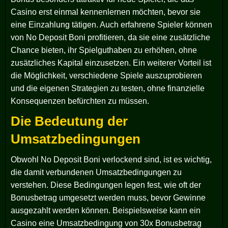
Casino erst einmal kennenlernen möchten, bevor sie
eine Einzahlung tätigen. Auch erfahrene Spieler können
von No Deposit Boni profitieren, da sie eine zusätzliche
Chance bieten, ihr Spielguthaben zu erhöhen, ohne
zusätzliches Kapital einzusetzen. Ein weiterer Vorteil ist
die Möglichkeit, verschiedene Spiele auszuprobieren
und die eigenen Strategien zu testen, ohne finanzielle
Konsequenzen befürchten zu müssen.
Die Bedeutung der
Umsatzbedingungen
Obwohl No Deposit Boni verlockend sind, ist es wichtig,
die damit verbundenen Umsatzbedingungen zu
verstehen. Diese Bedingungen legen fest, wie oft der
Bonusbetrag umgesetzt werden muss, bevor Gewinne
ausgezahlt werden können. Beispielsweise kann ein
Casino eine Umsatzbedingung von 30x Bonusbetrag