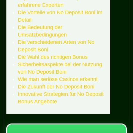
erfahrene Experten
Die Vorteile von No Deposit Boni im
Detail
Die Bedeutung der
Umsatzbedingungen
Die verschiedenen Arten von No
Deposit Boni
Die Wahl des richtigen Bonus
Sicherheitsaspekte bei der Nutzung
von No Deposit Boni
Wie man seriöse Casinos erkennt
Die Zukunft der No Deposit Boni
Innovative Strategien für No Deposit
Bonus Angebote