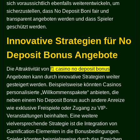
sich voraussichtlich ebenfalls weiterentwickeln, um
sicherzustellen, dass No Deposit Boni fair und
transparent angeboten werden und dass Spieler
geschützt werden.
Innovative Strategien für No
Deposit Bonus Angebote
Die Attraktivität von
f1 casino no deposit bonus
Angeboten kann durch innovative Strategien weiter
gesteigert werden. Beispielsweise könnten Casinos
personalisierte „Willkommenspakete“ anbieten, die
neben einem No Deposit Bonus auch andere Anreize
wie exklusive Freispiele oder Zugang zu VIP-
Veranstaltungen beinhalten. Eine weitere
vielversprechende Strategie ist die Integration von
Gamification-Elementen in die Bonusbedingungen.
Spieler könnten beispielsweise durch das Erreichen