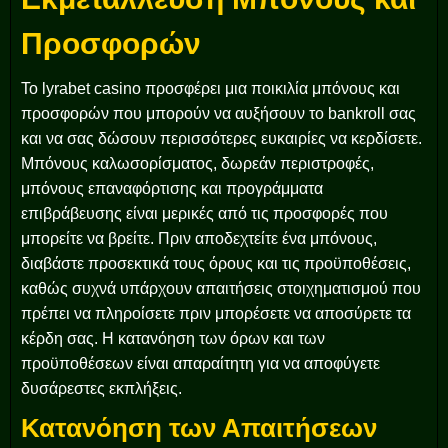
Προσφορών
Το
lyrabet casino
προσφέρει μια ποικιλία μπόνους και
προσφορών που μπορούν να αυξήσουν το bankroll σας
και να σας δώσουν περισσότερες ευκαιρίες να κερδίσετε.
Μπόνους καλωσορίσματος, δωρεάν περιστροφές,
μπόνους επαναφόρτισης και προγράμματα
επιβράβευσης είναι μερικές από τις προσφορές που
μπορείτε να βρείτε. Πριν αποδεχτείτε ένα μπόνους,
διαβάστε προσεκτικά τους όρους και τις προϋποθέσεις,
καθώς συχνά υπάρχουν απαιτήσεις στοιχηματισμού που
πρέπει να πληροίσετε πριν μπορέσετε να αποσύρετε τα
κέρδη σας. Η κατανόηση των όρων και των
προϋποθέσεων είναι απαραίτητη για να αποφύγετε
δυσάρεστες εκπλήξεις.
Κατανόηση των Απαιτήσεων