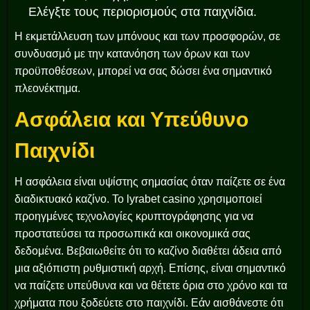
Ελέγξτε τους περιορισμούς στα παιχνίδια.
Η εκμετάλλευση των μπόνους και των προσφορών, σε
συνδυασμό με την κατανόηση των όρων και των
προϋποθέσεων, μπορεί να σας δώσει ένα σημαντικό
πλεονέκτημα.
Ασφάλεια και Υπεύθυνο
Παιχνίδι
Η ασφάλεια είναι υψίστης σημασίας όταν παίζετε σε ένα
διαδικτυακό καζίνο. Το
lyrabet casino
χρησιμοποιεί
προηγμένες τεχνολογίες κρυπτογράφησης για να
προστατεύσει τα προσωπικά και οικονομικά σας
δεδομένα. Βεβαιωθείτε ότι το καζίνο διαθέτει άδεια από
μια αξιόπιστη ρυθμιστική αρχή. Επίσης, είναι σημαντικό
να παίζετε υπεύθυνα και να θέτετε όρια στο χρόνο και τα
χρήματα που ξοδεύετε στο παιχνίδι. Εάν αισθάνεστε ότι