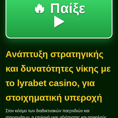
🔥 Παίξε
▶️
Ανάπτυξη στρατηγικής
και δυνατότητες νίκης με
το lyrabet casino, για
στοιχηματική υπεροχή
Στον κόσμο των διαδικτυακών παιχνιδιών και
στοιχημάτων, η επιλογή μιας αξιόπιστης και ασφαλούς