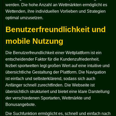
werden. Die hohe Anzahl an Wettmärkten ermöglicht es
Wettenden, ihre individuellen Vorlieben und Strategien
optimal umzusetzen.
Benutzerfreundlichkeit und
mobile Nutzung
Die Benutzerfreundlichkeit einer Wettplattform ist ein
entscheidender Faktor für die Kundenzufriedenheit.
fezbet sportwetten legt großen Wert auf eine intuitive und
übersichtliche Gestaltung der Plattform. Die Navigation
ist einfach und selbsterklärend, sodass sich auch
Anfänger schnell zurechtfinden. Die Webseite ist
übersichtlich strukturiert und bietet eine klare Darstellung
der verschiedenen Sportarten, Wettmärkte und
Bonusangebote.
Die Suchfunktion ermöglicht es, schnell und einfach nach