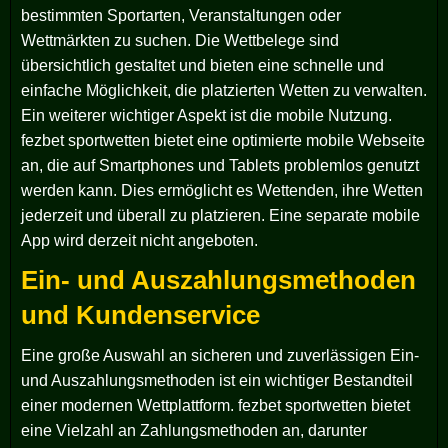
bestimmten Sportarten, Veranstaltungen oder
Wettmärkten zu suchen. Die Wettbelege sind
übersichtlich gestaltet und bieten eine schnelle und
einfache Möglichkeit, die platzierten Wetten zu verwalten.
Ein weiterer wichtiger Aspekt ist die mobile Nutzung.
fezbet sportwetten bietet eine optimierte mobile Webseite
an, die auf Smartphones und Tablets problemlos genutzt
werden kann. Dies ermöglicht es Wettenden, ihre Wetten
jederzeit und überall zu platzieren. Eine separate mobile
App wird derzeit nicht angeboten.
Ein- und Auszahlungsmethoden
und Kundenservice
Eine große Auswahl an sicheren und zuverlässigen Ein-
und Auszahlungsmethoden ist ein wichtiger Bestandteil
einer modernen Wettplattform. fezbet sportwetten bietet
eine Vielzahl an Zahlungsmethoden an, darunter