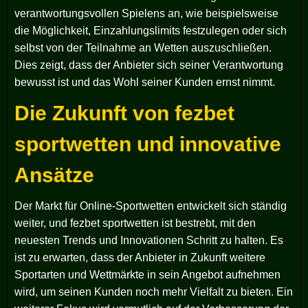
verantwortungsvollen Spielens an, wie beispielsweise
die Möglichkeit, Einzahlungslimits festzulegen oder sich
selbst von der Teilnahme an Wetten auszuschließen.
Dies zeigt, dass der Anbieter sich seiner Verantwortung
bewusst ist und das Wohl seiner Kunden ernst nimmt.
Die Zukunft von fezbet
sportwetten und innovative
Ansätze
Der Markt für Online-Sportwetten entwickelt sich ständig
weiter, und fezbet sportwetten ist bestrebt, mit den
neuesten Trends und Innovationen Schritt zu halten. Es
ist zu erwarten, dass der Anbieter in Zukunft weitere
Sportarten und Wettmärkte in sein Angebot aufnehmen
wird, um seinen Kunden noch mehr Vielfalt zu bieten. Ein