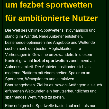
um fezbet sportwetten
für ambitionierte Nutzer
Die Welt des Online-Sportwettens ist dynamisch und
ständig im Wandel. Neue Anbieter entstehen,
bestehende optimieren ihre Angebote und Wettende
suchen nach den besten Möglichkeiten, ihre
Vorhersagen in Gewinne umzuwandeln. In diesem
Kontext gewinnt
fezbet sportwetten
zunehmend an
Aufmerksamkeit. Der Anbieter positioniert sich als
moderne Plattform mit einem breiten Spektrum an
Sportarten, Wettoptionen und attraktiven
Bonusangeboten. Ziel ist es, sowohl Anfängern als auch
erfahrenen Wettkunden ein benutzerfreundliches und
spannendes Wettumfeld zu bieten.
Eine erfolgreiche Sportwette basiert auf mehr als nur