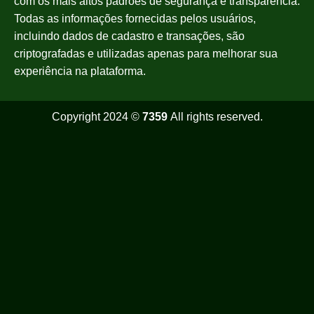
com os mais altos padrões de segurança e transparência.
Todas as informações fornecidas pelos usuários,
incluindo dados de cadastro e transações, são
criptografadas e utilizadas apenas para melhorar sua
experiência na plataforma.
Copyright 2024 ©
7359
All rights reserved.