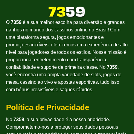
O
7359
é a sua melhor escolha para diversão e grandes
ganhos no mundo dos cassinos online no Brasil! Com
uma plataforma segura, jogos emocionantes e
promoções incríveis, oferecemos uma experiência de alto
nível para jogadores de todos os estilos. Nossa missão é
proporcionar entretenimento com transparência,
confiabilidade e suporte de primeira classe. No
7359
,
você encontra uma ampla variedade de slots, jogos de
mesa, cassino ao vivo e apostas esportivas, tudo isso
com bônus irresistíveis e saques rápidos.
Política de Privacidade
No
7359
, a sua privacidade é a nossa prioridade.
Comprometemo-nos a proteger seus dados pessoais