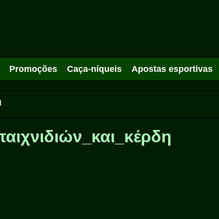
Promoções
Caça-níqueis
Apostas esportivas
η
παιχνιδιών_και_κέρδη