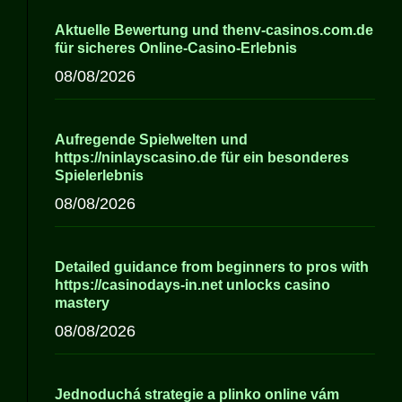
Aktuelle Bewertung und thenv-casinos.com.de
für sicheres Online-Casino-Erlebnis
08/08/2026
Aufregende Spielwelten und
https://ninlayscasino.de für ein besonderes
Spielerlebnis
08/08/2026
Detailed guidance from beginners to pros with
https://casinodays-in.net unlocks casino
mastery
08/08/2026
Jednoduchá strategie a plinko online vám