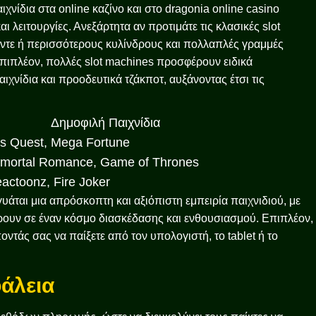
χνίδια στα online καζίνο και στο dragonia online casino
 λειτουργίες. Ανεξάρτητα αν προτιμάτε τις κλασικές slot
πέντε ή περισσότερους κυλίνδρους και πολλαπλές γραμμές
Επιπλέον, πολλές slot machines προσφέρουν ειδικά
χνίδια και προοδευτικά τζάκποτ, αυξάνοντας έτσι τις
Δημοφιλή Παιχνίδια
's Quest, Mega Fortune
mortal Romance, Game of Thrones
actoonz, Fire Joker
άται μια απρόσκοπτη και αξιόπιστη εμπειρία παιχνιδιού, με
έρουν σε έναν κόσμο διασκέδασης και ενθουσιασμού. Επιπλέον,
ποντάς σας να παίξετε από τον υπολογιστή, το tablet ή το
άλεια