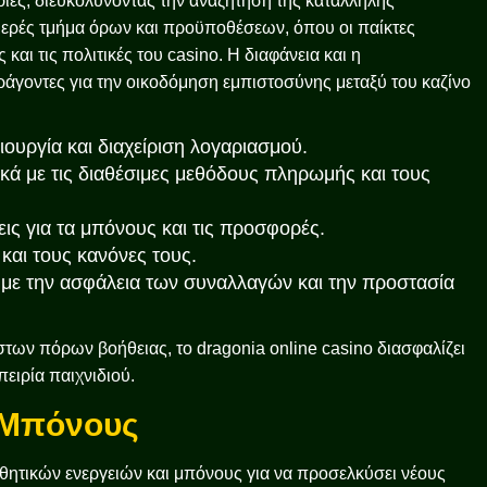
ίες, διευκολύνοντας την αναζήτηση της κατάλληλης
μερές τμήμα όρων και προϋποθέσεων, όπου οι παίκτες
αι τις πολιτικές του casino. Η διαφάνεια και η
άγοντες για την οικοδόμηση εμπιστοσύνης μεταξύ του καζίνο
ουργία και διαχείριση λογαριασμού.
κά με τις διαθέσιμες μεθόδους πληρωμής και τους
ς για τα μπόνους και τις προσφορές.
 και τους κανόνες τους.
 με την ασφάλεια των συναλλαγών και την προστασία
των πόρων βοήθειας, το dragonia online casino διασφαλίζει
πειρία παιχνιδιού.
ι Μπόνους
ωθητικών ενεργειών και μπόνους για να προσελκύσει νέους