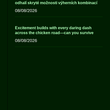
odhalí skryté možnosti výherních kombinací
08/08/2026
Excitement builds with every daring dash
across the chicken road—can you survive
08/08/2026