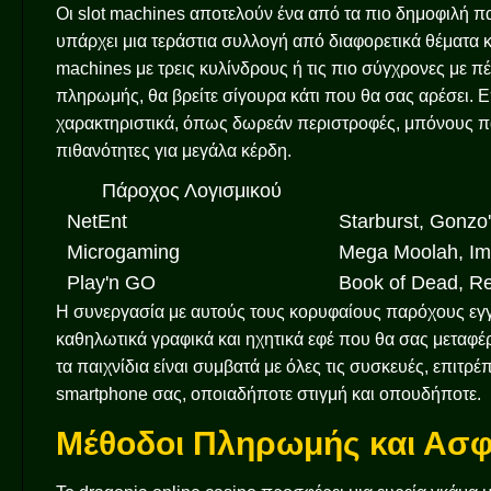
Οι slot machines αποτελούν ένα από τα πιο δημοφιλή παι
υπάρχει μια τεράστια συλλογή από διαφορετικά θέματα και
machines με τρεις κυλίνδρους ή τις πιο σύγχρονες με 
πληρωμής, θα βρείτε σίγουρα κάτι που θα σας αρέσει. 
χαρακτηριστικά, όπως δωρεάν περιστροφές, μπόνους παι
πιθανότητες για μεγάλα κέρδη.
Πάροχος Λογισμικού
NetEnt
Starburst, Gonzo
Microgaming
Mega Moolah, Im
Play'n GO
Book of Dead, Re
Η συνεργασία με αυτούς τους κορυφαίους παρόχους εγγυ
καθηλωτικά γραφικά και ηχητικά εφέ που θα σας μεταφ
τα παιχνίδια είναι συμβατά με όλες τις συσκευές, επιτρέ
smartphone σας, οποιαδήποτε στιγμή και οπουδήποτε.
Μέθοδοι Πληρωμής και Ασφ