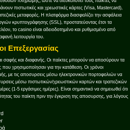
 μεθόδων πληρωμής, ώστε να διευκολύνει τους παίκτες να
νουν πιστωτικές και χρεωστικές κάρτες (Visa, Mastercard),
τραπεζικές μεταφορές. Η πλατφόρμα διασφαλίζει την ασφάλεια
γιών κρυπτογράφησης (SSL), προστατεύοντας έτσι τα
έον, το casino είναι αδειοδοτημένο και ρυθμισμένο από
ιαφανή λειτουργία του.
οι Επεξεργασίας
αι σαφής και διαφανής. Οι παίκτες μπορούν να αποσύρουν τα
 που χρησιμοποίησαν για την κατάθεση. Οι χρόνοι
μής, με τις αποσυρσεις μέσω ηλεκτρονικών πορτοφολιών να
ποσυρσεις μέσω πιστωτικών/χρεωστικών καρτών και τραπεζικών
ρες (1-5 εργάσιμες ημέρες). Είναι σημαντικό να σημειωθεί ότι
τότητας του παίκτη πριν την έγκριση της αποσυρσης, για λόγους
rd
er
ρά