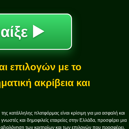
αίξε ▶️
αι επιλογών με το
ματική ακρίβεια και
 της κατάλληλης πλατφόρμας είναι κρίσιμη για μια ασφαλή και
ιο γνωστές και δημοφιλείς εταιρείες στην Ελλάδα, προσφέρει μια
 αξιολόγηση των κριτηρίων και των επιλογών που προσφέρει,