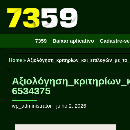
7359
Baixar aplicativo
Cadastre-se
Home
»
Αξιολόγηση_κριτηρίων_και_επιλογών_με_το_
Αξιολόγηση_κριτηρίων_
6534375
wp_administrator
julho 2, 2026