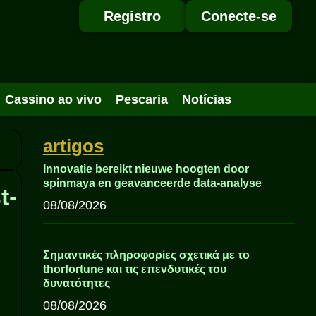
Registro
Conecte-se
Cassino ao vivo
Pescaria
Notícias
artigos
Innovatie bereikt nieuwe hoogten door
spinmaya en geavanceerde data-analyse
t-
08/08/2026
Σημαντικές πληροφορίες σχετικά με το
thorfortune και τις επενδυτικές του
δυνατότητες
08/08/2026