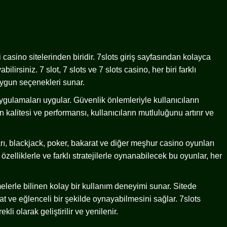
 casino sitelerinden biridir. 7slots giriş sayfasından kolayca
ilirsiniz. 7 slot, 7 slots ve 7 slots casino, her biri farklı
 uygun seçenekleri sunar.
ygulamaları uygular. Güvenlik önlemleriyle kullanıcıların
ın kalitesi ve performansı, kullanıcıların mutluluğunu artırır ve
ları, blackjack, poker, bakarat ve diğer meşhur casino oyunları
özelliklerle ve farklı stratejilerle oynanabilecek bu oyunlar, her
melerle bilinen kolay bir kullanım deneyimi sunar. Sitede
hat ve eğlenceli bir şekilde oynayabilmesini sağlar. 7slots
li olarak geliştirilir ve yenilenir.