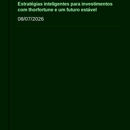
Estratégias inteligentes para investimentos
com thorfortune e um futuro estável
08/07/2026