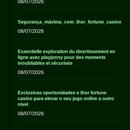
08/07/2026
Segurança_máxima_com_thor_fortune_casino_e_
08/07/2026
Essentielle exploration du divertissement en
ligne avec playjonny pour des moments
inoubliables et sécurisés
08/07/2026
Exclusivas oportunidades e thor fortune
casino para elevar o seu jogo online a outro
nível
08/07/2026