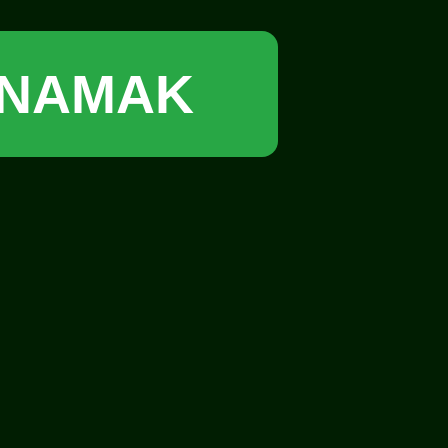
YNAMAK